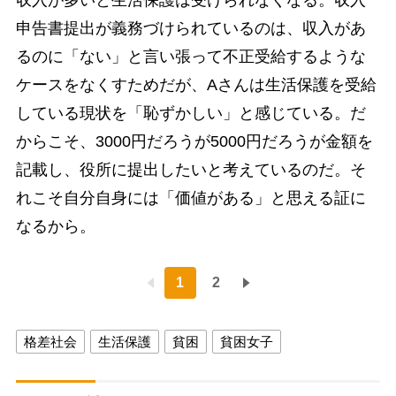
収入が多いと生活保護は受けられなくなる。収入
申告書提出が義務づけられているのは、収入があ
るのに「ない」と言い張って不正受給するような
ケースをなくすためだが、Aさんは生活保護を受給
している現状を「恥ずかしい」と感じている。だ
からこそ、3000円だろうが5000円だろうが金額を
記載し、役所に提出したいと考えているのだ。そ
れこそ自分自身には「価値がある」と思える証に
なるから。
1
2
格差社会
生活保護
貧困
貧困女子