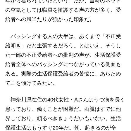
年から着られていたという。だが、当時のネット
の空気としては職員を擁護する声の方が多く、受
給者への風当たりが強かった印象だ。
バッシングする人の大半は、あくまで「不正受
給叩き」だと主張するだろう。とはいえ、そうし
た一部の不正受給者への批判の声が、生活保護受
給者全体へのバッシングにつながっている側面も
ある。実際の生活保護受給者の苦悩に、あらため
て耳を傾けてみたい。
神奈川県在住の40代女性・Aさんはうつ病を長く
患っており、働くことが困難だ。両親はすでに他
界しており、頼るべききょうだいもいない。生活
保護生活はもうすぐ20年だ。朝、起きるのが辛