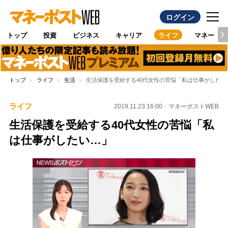
ログイン
トップ
投資
ビジネス
キャリア
ライフ
マネー
トップ
ライフ
生活
生活保護を受給する40代女性の苦悩「私は仕事がしたい
ライフ
2019.11.23 16:00
マネーポストWEB
生活保護を受給する40代女性の苦悩「私
は仕事がしたい…」