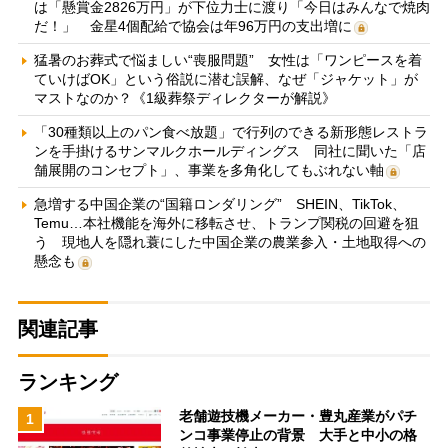
は「懸賞金2826万円」が下位力士に渡り「今日はみんなで焼肉
だ！」 金星4個配給で協会は年96万円の支出増に
猛暑のお葬式で悩ましい“喪服問題” 女性は「ワンピースを着
ていけばOK」という俗説に潜む誤解、なぜ「ジャケット」が
マストなのか？《1級葬祭ディレクターが解説》
「30種類以上のパン食べ放題」で行列のできる新形態レストラ
ンを手掛けるサンマルクホールディングス 同社に聞いた「店
舗展開のコンセプト」、事業を多角化してもぶれない軸
急増する中国企業の“国籍ロンダリング” SHEIN、TikTok、
Temu…本社機能を海外に移転させ、トランプ関税の回避を狙
う 現地人を隠れ蓑にした中国企業の農業参入・土地取得への
懸念も
関連記事
ランキング
老舗遊技機メーカー・豊丸産業がパチ
1
ンコ事業停止の背景 大手と中小の格