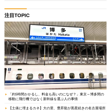
注目TOPIC
「約5時間かかるし、料金も高いのになぜ？」東京～博多間の
移動に飛行機ではなく新幹線を選ぶ人の事情
【土俵に埋まるカネ】大の里、豊昇龍が黒星続きの名古屋場所