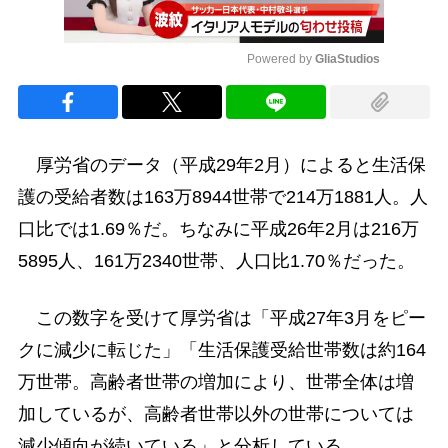
Powered by 
GliaStudios
Mute
厚労省のデータ（平成29年2月）によると生活保
護の受給者数は163万8944世帯で214万1881人。人
口比では1.69％だ。ちなみに平成26年2月は216万
5895人、161万2340世帯、人口比1.70％だった。
この数字を受けて厚労省は「平成27年3月をピー
クに減少に転じた」「生活保護受給世帯数は約164
万世帯。高齢者世帯の増加により、世帯全体は増
加しているが、高齢者世帯以外の世帯については
減少傾向が続いている」と分析している。