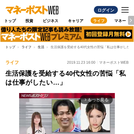
ログイン
トップ
投資
ビジネス
キャリア
ライフ
マネー
トップ
ライフ
生活
生活保護を受給する40代女性の苦悩「私は仕事がしたい
ライフ
2019.11.23 16:00
マネーポストWEB
生活保護を受給する40代女性の苦悩「私
は仕事がしたい…」
もっと見る
arrow_forward_ios