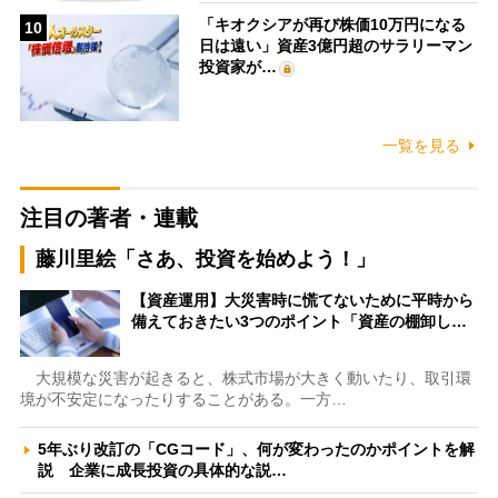
「キオクシアが再び株価10万円になる
10
日は遠い」資産3億円超のサラリーマン
投資家が…
一覧を見る
注目の著者・連載
藤川里絵「さあ、投資を始めよう！」
【資産運用】大災害時に慌てないために平時から
備えておきたい3つのポイント「資産の棚卸し…
大規模な災害が起きると、株式市場が大きく動いたり、取引環
境が不安定になったりすることがある。一方…
5年ぶり改訂の「CGコード」、何が変わったのかポイントを解
説 企業に成長投資の具体的な説…