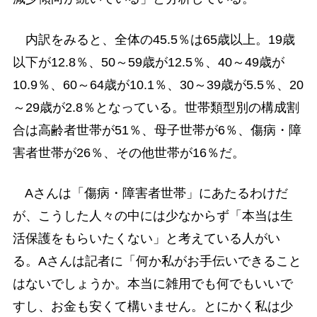
内訳をみると、全体の45.5％は65歳以上。19歳
以下が12.8％、50～59歳が12.5％、40～49歳が
10.9％、60～64歳が10.1％、30～39歳が5.5％、20
～29歳が2.8％となっている。世帯類型別の構成割
合は高齢者世帯が51％、母子世帯が6％、傷病・障
害者世帯が26％、その他世帯が16％だ。
Aさんは「傷病・障害者世帯」にあたるわけだ
が、こうした人々の中には少なからず「本当は生
活保護をもらいたくない」と考えている人がい
る。Aさんは記者に「何か私がお手伝いできること
はないでしょうか。本当に雑用でも何でもいいで
すし、お金も安くて構いません。とにかく私は少