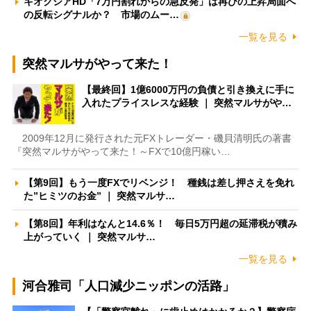
キオクシアHD「7万円割れからの急反発」は再びの上昇局面へ
の反転シグナルか？ 市場のムー…
一覧を見る
突然マルサがやって来た！
【最終回】1億6000万円の負債と引き換えに手に
入れたプライスレスな経験 ｜ 突然マルサがや…
2009年12月に発行された元FXトレーダー・磯貝清明氏の著書
『突然マルサがやって来た！～FXで10億円稼い…
【第9回】もう一度FXでリベンジ！ 種銭は差し押さえを免れ
た”ヒミツのお金” ｜ 突然マルサ…
【第8回】年利はなんと14.6％！ 毎日5万円超の延滞税が積み
上がっていく ｜ 突然マルサ…
一覧を見る
河合雅司「人口減少ニッポンの活路」