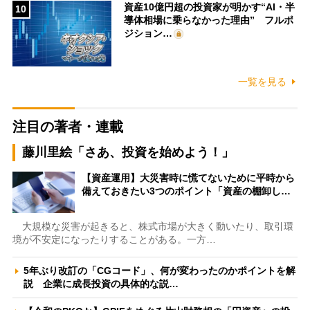
資産10億円超の投資家が明かす“AI・半
10
導体相場に乗らなかった理由” フルポ
ジション…
一覧を見る
注目の著者・連載
藤川里絵「さあ、投資を始めよう！」
【資産運用】大災害時に慌てないために平時から
備えておきたい3つのポイント「資産の棚卸し…
大規模な災害が起きると、株式市場が大きく動いたり、取引環
境が不安定になったりすることがある。一方…
5年ぶり改訂の「CGコード」、何が変わったのかポイントを解
説 企業に成長投資の具体的な説…