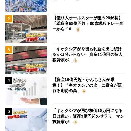
【億り人オールスターが狙う20銘柄】
2
「総資産69億円超」90歳現役トレーダ
ーから“10…
「キオクシアが今後も利益を出し続け
3
るかは分からない」資産11億円の個人
投資家が…
【資産10億円超・かんちさんが厳
4
選！】「キオクシアの次」に資金が流
れる期待の高…
「キオクシアが再び株価10万円になる
5
日は遠い」資産3億円超のサラリーマン
投資家が…