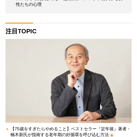
性たちの心理
注目TOPIC
【75歳をすぎたらやめること】ベストセラー『定年後』著者・
楠木新氏が指南する老年期の好循環を呼び込む方法