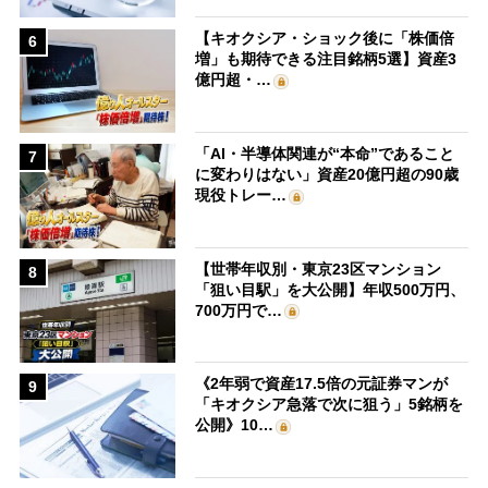
【キオクシア・ショック後に「株価倍
6
増」も期待できる注目銘柄5選】資産3
億円超・…
「AI・半導体関連が“本命”であること
7
に変わりはない」資産20億円超の90歳
現役トレー…
【世帯年収別・東京23区マンション
8
「狙い目駅」を大公開】年収500万円、
700万円で…
《2年弱で資産17.5倍の元証券マンが
9
「キオクシア急落で次に狙う」5銘柄を
公開》10…