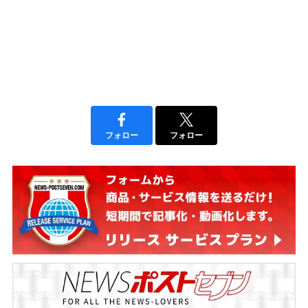
フォロー
フォロー