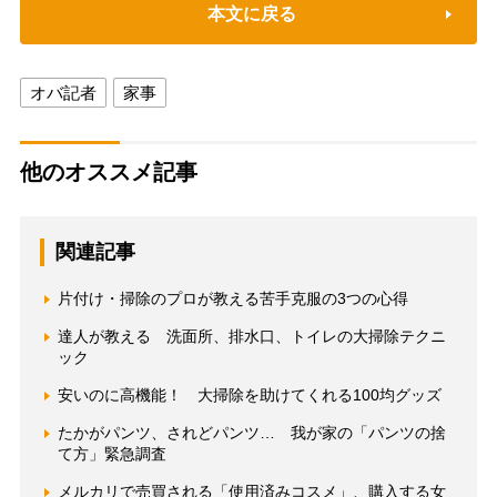
本文に戻る
オバ記者
家事
他のオススメ記事
関連記事
片付け・掃除のプロが教える苦手克服の3つの心得
達人が教える 洗面所、排水口、トイレの大掃除テクニ
ック
安いのに高機能！ 大掃除を助けてくれる100均グッズ
たかがパンツ、されどパンツ… 我が家の「パンツの捨
て方」緊急調査
メルカリで売買される「使用済みコスメ」、購入する女