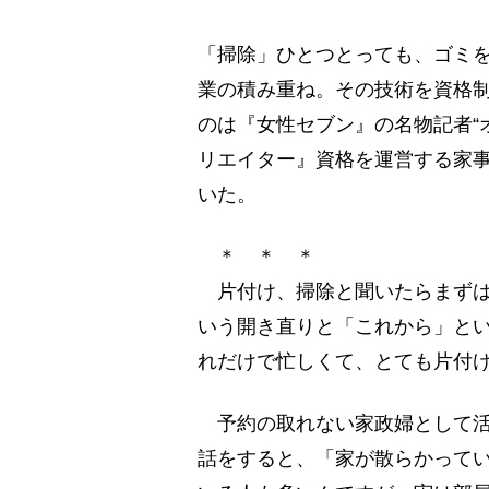
「掃除」ひとつとっても、ゴミ
業の積み重ね。その技術を資格
のは『女性セブン』の名物記者“
リエイター』資格を運営する家
いた。
＊ ＊ ＊
片付け、掃除と聞いたらまずは
いう開き直りと「これから」と
れだけで忙しくて、とても片付
予約の取れない家政婦として活
話をすると、「家が散らかって