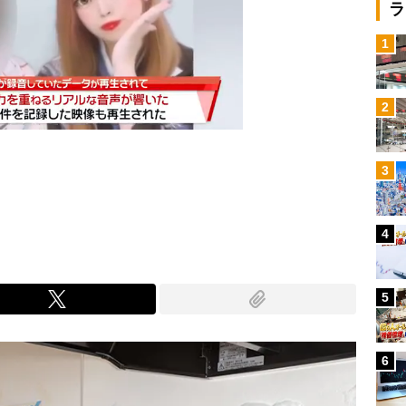
ラ
1
2
3
Mute
4
5
6