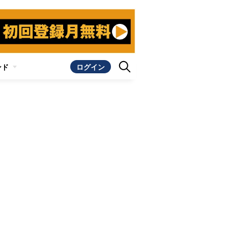
ンド
ログイン