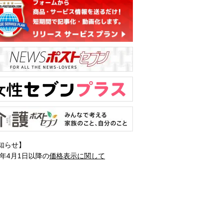
知らせ】
1年4月1日以降の
価格表示に関して