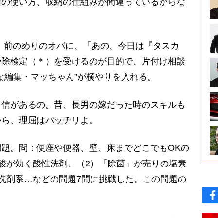
屋の使い方、収納の仕組みが間違っているからな
前のめりのオバに、「あの、今日は『タスカ
掃除検定（＊）を受けるのが目的で、片付け相談
な編集・マッちゃん”が横やりを入れる。
信があるの。昔、長男の嫁だった時のスキルも
から、理屈はバッチリよ。
題。問：便座や便器、壁、床までどこでもOKの
酸が効く酸性洗剤、（2）「除菌」が売りの塩素
洗剤系…などの問題7問に挑戦した。この問題の