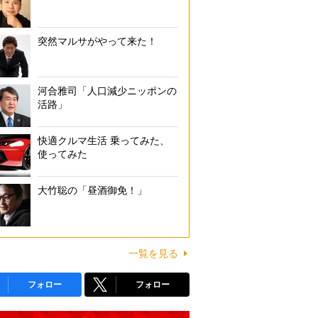
突然マルサがやって来た！
河合雅司「人口減少ニッポンの
活路」
快適クルマ生活 乗ってみた、
使ってみた
大竹聡の「昼酒御免！」
一覧を見る
フォロー
フォロー