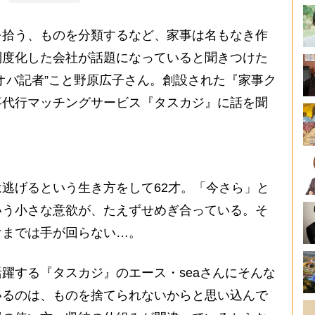
を拾う、ものを分類するなど、家事は名もなき作
制度化した会社が話題になっていると聞きつけた
オバ記者”こと野原広子さん。創設された『家事ク
事代行マッチングサービス『タスカジ』に話を聞
逃げるという生き方をして62才。「今さら」と
いう小さな意欲が、たえずせめぎ合っている。そ
けまでは手が回らない…。
躍する『タスカジ』のエース・seaさんにそんな
いるのは、ものを捨てられないからと思い込んで