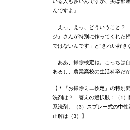
いる人も多いんですが、実は部
んですよ」
えっ、えっ、どういうこと？ 
ジ』さんが特別に作ってくれた
ではないんです」と“きれい好き
ああ、掃除検定ね。こっちは自
あるし、農業高校の生活科卒だ
【＊『お掃除ミニ検定』の特別問
洗剤は？ 答えの選択肢：（1）
系洗剤、（3）スプレー式の中性
正解は（3）】