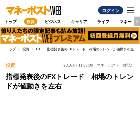
ログイン
トップ
投資
ビジネス
キャリア
ライフ
マネー
トップ
投資
FX
指標発表後のFXトレード 相場のトレンドが値動きを左右
投資
2016.07.11 07:00
マネーポスト（雑誌）
指標発表後のFXトレード 相場のトレン
ドが値動きを左右
Loaded
:
100.00%
/
Unmute