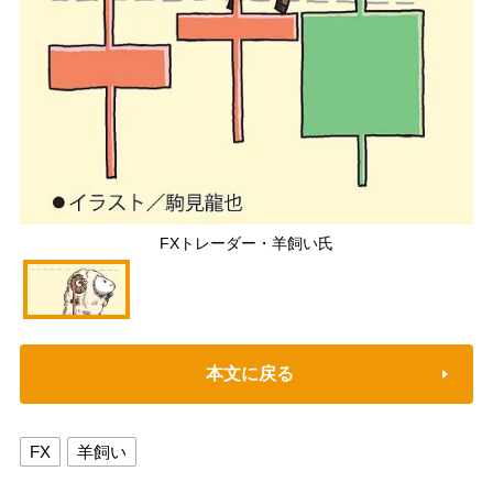
FXトレーダー・羊飼い氏
本文に戻る
FX
羊飼い