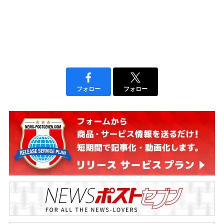
フォロー
フォロー