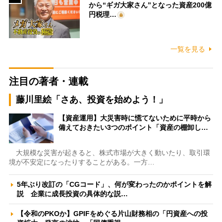
から“ギガ大家さん”となった資産200億
円税理…
一覧を見る
注目の著者・連載
藤川里絵「さあ、投資を始めよう！」
【資産運用】大災害時に慌てないために平時から
備えておきたい3つのポイント「資産の棚卸し…
大規模な災害が起きると、株式市場が大きく動いたり、取引環
境が不安定になったりすることがある。一方…
5年ぶり改訂の「CGコード」、何が変わったのかポイントを解
説 企業に成長投資の具体的な説…
【令和のPKOか】GPIFをめぐる片山財務相の「円資産への投