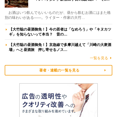
お酒はいつ飲んでもいいものだが、昼から飲むお酒にはまた格
別の味わいがある――。ライター・作家の大竹…
【大竹聡の昼酒御免！】今の若者は「なめろう」や「キヌカツ
ギ」を知らないって本当？ 昔の…
【大竹聡の昼酒御免！】京急線で多摩川越えて「川崎の大衆酒
場」へと昼酒旅 押し寄せるノス…
一覧を見る
著者・連載の一覧を見る