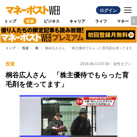
ログイン
トップ
投資
ビジネス
キャリア
ライフ
マネー
トップ
投資
株
桐谷広人さん 「株主優待でもらった育毛剤を使ってます」
投資
2016.06.13 07:00
女性セブン
桐谷広人さん 「株主優待でもらった育
毛剤を使ってます」