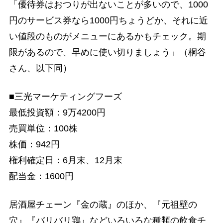
「優待券はおつりが出ないことが多いので、1000
円のサービス券なら1000円ちょうどか、それに近
い値段のものがメニューにあるかもチェック。期
限があるので、早めに使い切りましょう」（桐谷
さん、以下同）
■三光マーケティングフーズ
最低投資額：9万4200円
売買単位：100株
株価：942円
権利確定日：6月末、12月末
配当金：1600円
居酒屋チェーン『金の蔵』のほか、『元祖壁の
穴』『バリバリ鶏』などいろいろな種類の飲食チ