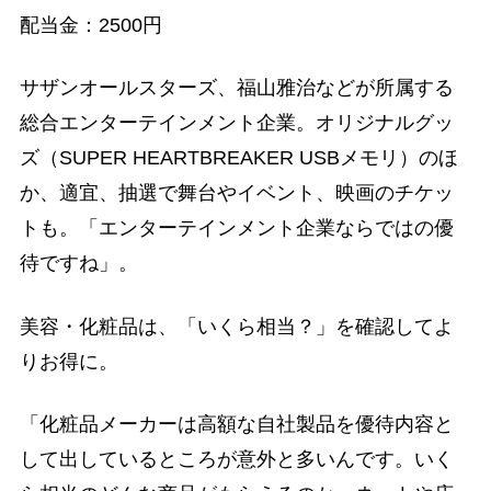
配当金：2500円
サザンオールスターズ、福山雅治などが所属する
総合エンターテインメント企業。オリジナルグッ
ズ（SUPER HEARTBREAKER USBメモリ）のほ
か、適宜、抽選で舞台やイベント、映画のチケッ
トも。「エンターテインメント企業ならではの優
待ですね」。
美容・化粧品は、「いくら相当？」を確認してよ
りお得に。
「化粧品メーカーは高額な自社製品を優待内容と
して出しているところが意外と多いんです。いく