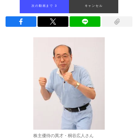
次の動画まで 2
キャンセル
株主優待の異才・桐谷広人さん