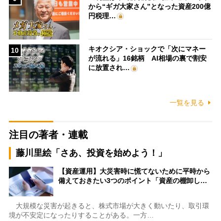
から“ギガ大家さん”となった資産200億
円税理…
キオクシア・ショックで「次にマネー
10
が流れる」16銘柄 AI相場の裏で割安
に放置され…
一覧を見る
注目の著者・連載
藤川里絵「さあ、投資を始めよう！」
【資産運用】大災害時に慌てないために平時から
備えておきたい3つのポイント「資産の棚卸し…
大規模な災害が起きると、株式市場が大きく動いたり、取引環
境が不安定になったりすることがある。一方…