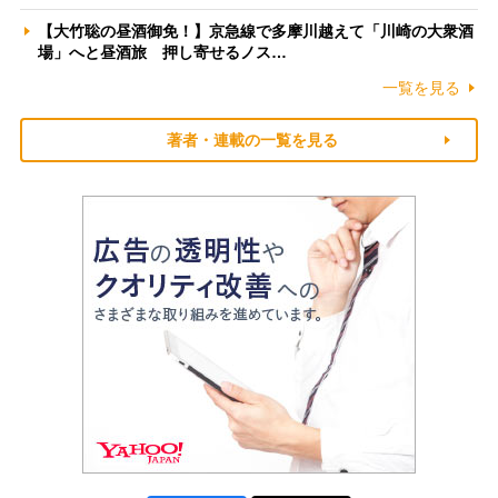
【大竹聡の昼酒御免！】京急線で多摩川越えて「川崎の大衆酒
場」へと昼酒旅 押し寄せるノス…
一覧を見る
著者・連載の一覧を見る