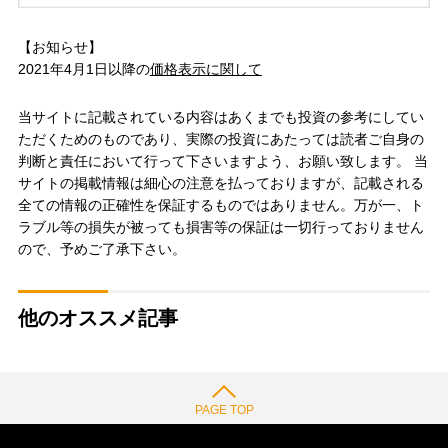
【お知らせ】
2021年4月1日以降の
価格表示に関して
当サイトに記載されている内容はあくまでも投資の参考にしてい
ただくためのものであり、実際の投資にあたっては読者ご自身の
判断と責任において行って下さいますよう、お願い致します。 当
サイトの掲載情報は細心の注意を払っておりますが、記載される
全ての情報の正確性を保証するものではありません。万が一、ト
ラブル等の損失が被っても損害等の保証は一切行っておりません
ので、予めご了承下さい。
他のオススメ記事
PAGE TOP