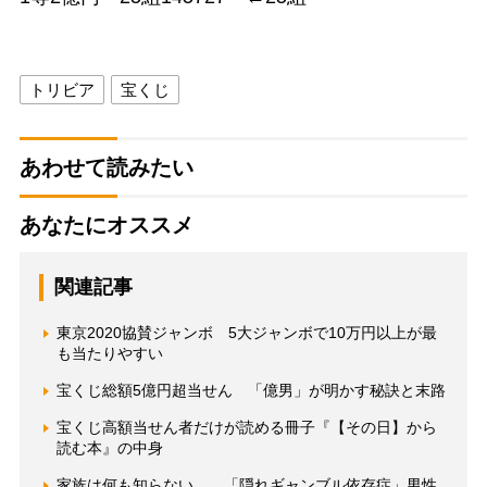
トリビア
宝くじ
あわせて読みたい
あなたにオススメ
関連記事
東京2020協賛ジャンボ 5大ジャンボで10万円以上が最
も当たりやすい
宝くじ総額5億円超当せん 「億男」が明かす秘訣と末路
宝くじ高額当せん者だけが読める冊子『【その日】から
読む本』の中身
家族は何も知らない… 「隠れギャンブル依存症」男性