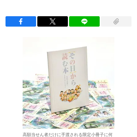
高額当せん者だけに手渡される限定小冊子に何