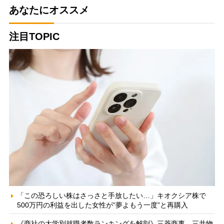
あなたにオススメ
注目TOPIC
「この恐ろしい株はさっさと手放したい…」キオクシア株で
500万円の利益を出した女性が“夢よもう一度”と再購入
《商社の大学別就職者数ランキングを解剖》三菱商事、三井物