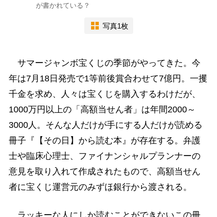
が書かれている？
写真1枚
サマージャンボ宝くじの季節がやってきた。今
年は7月18日発売で1等前後賞合わせて7億円。一攫
千金を求め、人々は宝くじを購入するわけだが、
1000万円以上の「高額当せん者」は年間2000～
3000人。そんな人だけが手にする人だけが読める
冊子『【その日】から読む本』が存在する。弁護
士や臨床心理士、ファイナンシャルプランナーの
意見を取り入れて作成されたもので、高額当せん
者に宝くじ運営元のみずほ銀行から渡される。
ラッキーな人にしか読むことができないこの冊