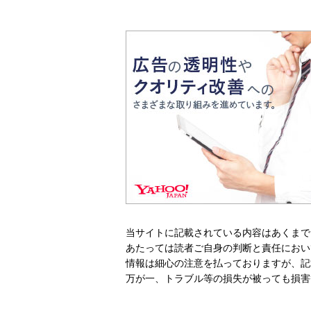
当サイトに記載されている内容はあくまで
あたっては読者ご自身の判断と責任におい
情報は細心の注意を払っておりますが、記
万が一、トラブル等の損失が被っても損害