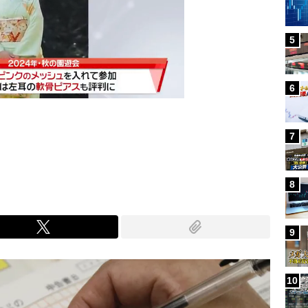
5
6
7
Mute
8
9
10