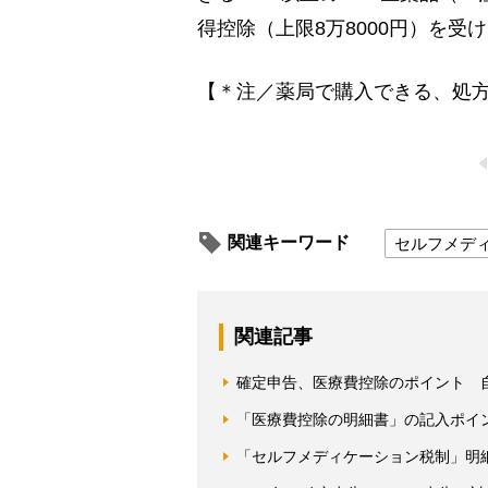
得控除（上限8万8000円）を受
【＊注／薬局で購入できる、処
関連キーワード
セルフメデ
関連記事
確定申告、医療費控除のポイント 自
「医療費控除の明細書」の記入ポイ
「セルフメディケーション税制」明