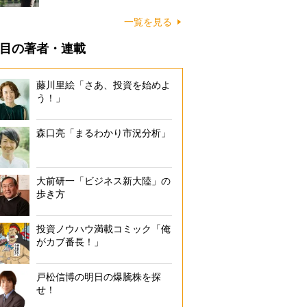
一覧を見る
目の著者・連載
藤川里絵「さあ、投資を始めよ
う！」
森口亮「まるわかり市況分析」
大前研一「ビジネス新大陸」の
歩き方
投資ノウハウ満載コミック「俺
がカブ番長！」
戸松信博の明日の爆騰株を探
せ！