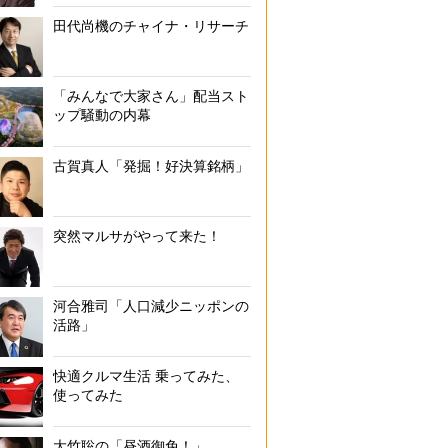
田代尚機のチャイナ・リサーチ
「みんなで大家さん」配当スト
ップ騒動の内幕
古賀真人「発掘！好決算銘柄」
突然マルサがやって来た！
河合雅司「人口減少ニッポンの
活路」
快適クルマ生活 乗ってみた、
使ってみた
大竹聡の「昼酒御免！」