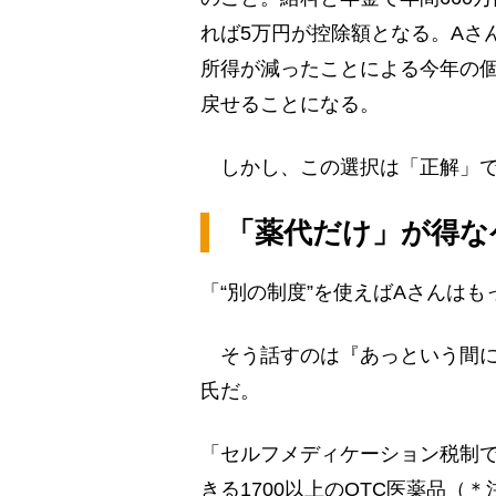
れば5万円が控除額となる。Aさ
所得が減ったことによる今年の個
戻せることになる。
しかし、この選択は「正解」で
「薬代だけ」が得な
「“別の制度”を使えばAさんは
そう話すのは『あっという間に
氏だ。
「セルフメディケーション税制
きる1700以上のOTC医薬品（