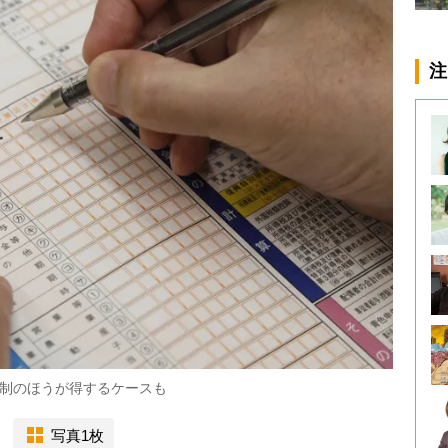
注
制のほうが得するケースも
写真1枚