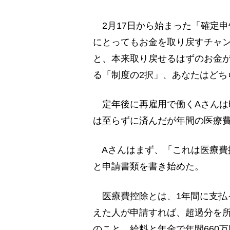
2月17日から始まった「確定
にとってもお金を取り戻すチャ
と、本来取り戻せるはずのお金
る「制度の2択」、あなたはどち
定年後に再雇用で働くAさんは
は至らずに済んだが年間の医療費
Aさんはまず、「これは医療費
と申請書類を書き始めた。
医療費控除とは、1年間に支払っ
えた人が申請すれば、超過分を
のこと。給料と年金で年間660