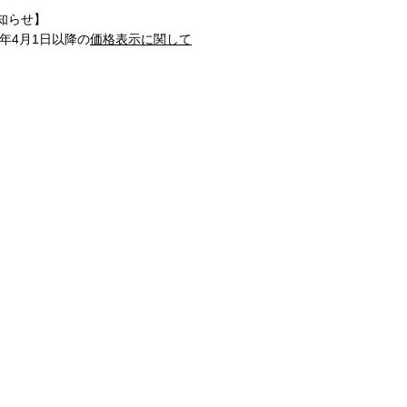
知らせ】
1年4月1日以降の
価格表示に関して