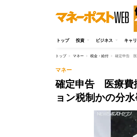
トップ
投資
ビジネス
キャリ
トップ
マネー
税金・給付
確定申告 医
マネー
確定申告 医療費
ョン税制かの分水