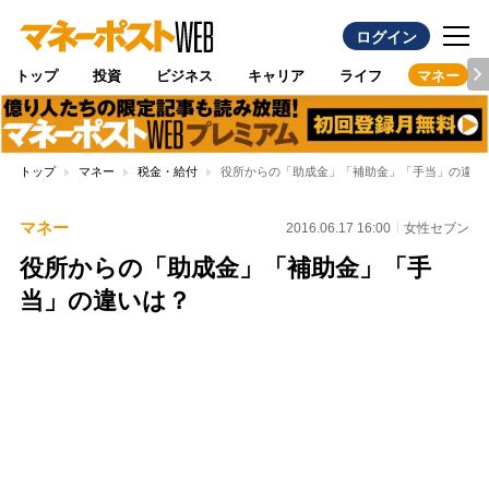
ログイン
トップ
投資
ビジネス
キャリア
ライフ
マネー
トップ
マネー
税金・給付
役所からの「助成金」「補助金」「手当」の違い
マネー
2016.06.17 16:00
女性セブン
役所からの「助成金」「補助金」「手
当」の違いは？
Loaded
:
100.00%
/
Unmute