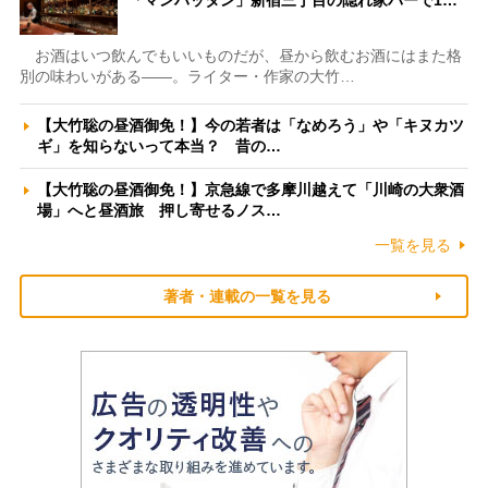
「マンハッタン」新宿三丁目の隠れ家バーで1…
お酒はいつ飲んでもいいものだが、昼から飲むお酒にはまた格
別の味わいがある――。ライター・作家の大竹…
【大竹聡の昼酒御免！】今の若者は「なめろう」や「キヌカツ
ギ」を知らないって本当？ 昔の…
【大竹聡の昼酒御免！】京急線で多摩川越えて「川崎の大衆酒
場」へと昼酒旅 押し寄せるノス…
一覧を見る
著者・連載の一覧を見る