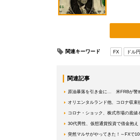
関連キーワード
FX
ドル
関連記事
原油暴落を引き金に… 米FRBが警
オリエンタルランド他、コロナ収束
コロナ・ショック、株式市場の底値
30代男性、仮想通貨投資で借金抱
突然マルサがやってきた！～FXで1