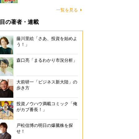
一覧を見る
目の著者・連載
藤川里絵「さあ、投資を始めよ
う！」
森口亮「まるわかり市況分析」
大前研一「ビジネス新大陸」の
歩き方
投資ノウハウ満載コミック「俺
がカブ番長！」
戸松信博の明日の爆騰株を探
せ！