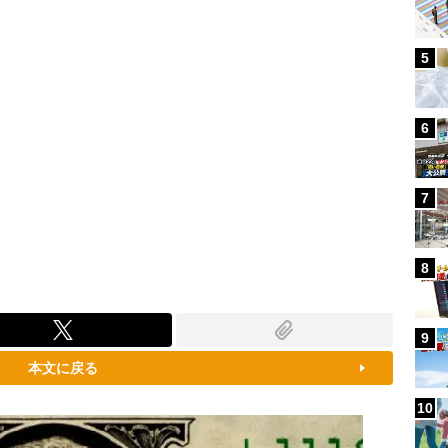
5
6
7
8
9
本文に戻る
10