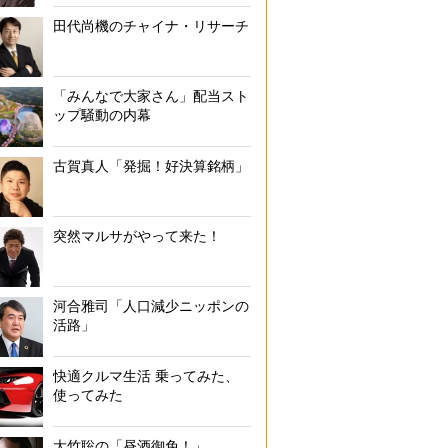
田代尚機のチャイナ・リサーチ
「みんなで大家さん」配当スト
ップ騒動の内幕
古賀真人「発掘！好決算銘柄」
突然マルサがやって来た！
河合雅司「人口減少ニッポンの
活路」
快適クルマ生活 乗ってみた、
使ってみた
大竹聡の「昼酒御免！」