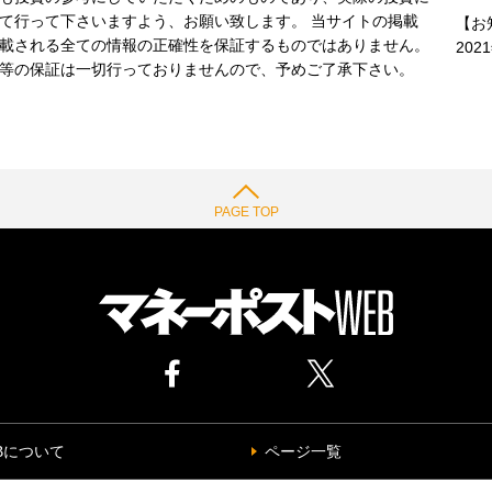
て行って下さいますよう、お願い致します。 当サイトの掲載
【お
載される全ての情報の正確性を保証するものではありません。
202
等の保証は一切行っておりませんので、予めご了承下さい。
PAGE TOP
Bについて
ページ一覧