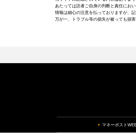
あたっては読者ご自身の判断と責任におい
情報は細心の注意を払っておりますが、記
万が一、トラブル等の損失が被っても損害
マネーポストWE