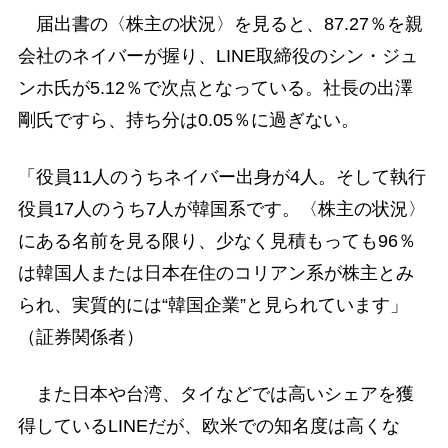
届出書の〈株主の状況〉を見ると、87.27％を親
会社のネイバーが握り、LINE取締役のシン・ジュ
ンホ氏が5.12％で次点となっている。社長の出澤
剛氏ですら、持ち分は0.05％に過ぎない。
「役員11人のうちネイバー出身が4人。そして執行
役員17人のうち7人が韓国系です。〈株主の状況〉
にある名前を見る限り、少なく見積もっても96％
は韓国人または日本在住のコリアン系が株主とみ
られ、実質的には“韓国企業”と見られています」
（証券関係者）
また日本や台湾、タイなどでは高いシェアを獲
得しているLINEだが、欧米での知名度は高くな