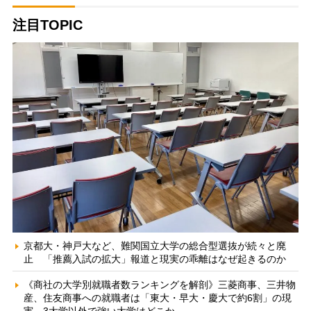
注目TOPIC
京都大・神戸大など、難関国立大学の総合型選抜が続々と廃
止 「推薦入試の拡大」報道と現実の乖離はなぜ起きるのか
《商社の大学別就職者数ランキングを解剖》三菱商事、三井物
産、住友商事への就職者は「東大・早大・慶大で約6割」の現