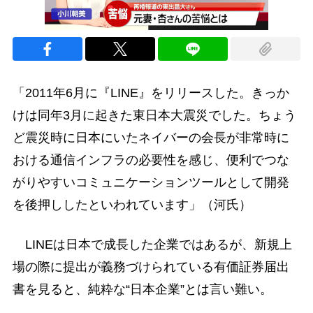
「2011年6月に『LINE』をリリースした。きっか
けは同年3月に起きた東日本大震災でした。ちょう
ど震災時に日本にいたネイバーの会長が非常時に
おける通信インフラの必要性を感じ、便利でつな
がりやすいコミュニケーションツールとして開発
を後押ししたといわれています」（河氏）
LINEは日本で成長した企業ではあるが、新規上
場の際に提出が義務づけられている有価証券届出
書を見ると、純粋な“日本企業”とは言い難い。