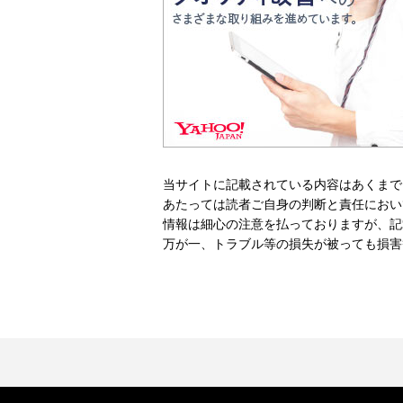
当サイトに記載されている内容はあくまで
あたっては読者ご自身の判断と責任におい
情報は細心の注意を払っておりますが、記
万が一、トラブル等の損失が被っても損害