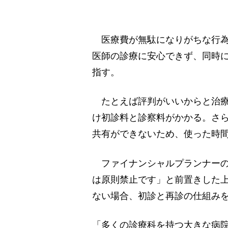
医療費が無駄になりがちな行為
医師の診療に安心できず、同時
指す。
たとえば評判がいいからと治療
け初診料と診察料がかかる。さ
共有ができないため、使った時
ファイナンシャルプランナーの
は原則禁止です」と前置きした
ない場合、初診と再診の仕組み
「多くの診療科を持つ大きな病院