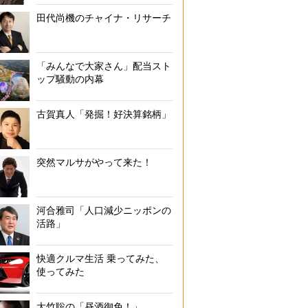
田代尚機のチャイナ・リサーチ
「みんなで大家さん」配当スト
ップ騒動の内幕
古賀真人「発掘！好決算銘柄」
突然マルサがやって来た！
河合雅司「人口減少ニッポンの
活路」
快適クルマ生活 乗ってみた、
使ってみた
大竹聡の「昼酒御免！」