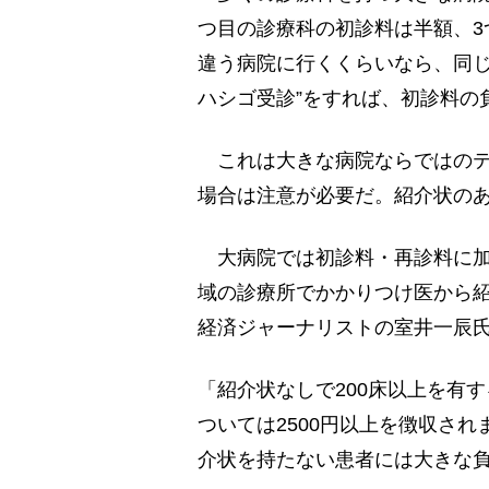
つ目の診療科の初診料は半額、3
違う病院に行くくらいなら、同じ
ハシゴ受診”をすれば、初診料の
これは大きな病院ならではのテ
場合は注意が必要だ。紹介状の
大病院では初診料・再診料に加
域の診療所でかかりつけ医から
経済ジャーナリストの室井一辰
「紹介状なしで200床以上を有す
ついては2500円以上を徴収さ
介状を持たない患者には大きな