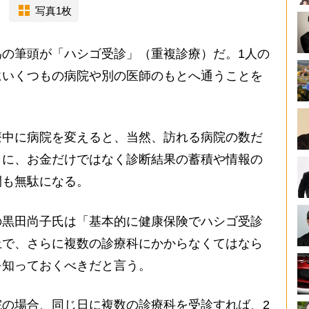
写真1枚
の筆頭が「ハシゴ受診」（重複診療）だ。1人の
にいくつもの病院や別の医師のもとへ通うことを
中に病院を変えると、当然、訪れる病院の数だ
らに、お金だけではなく診断結果の蓄積や情報の
間も無駄になる。
黒田尚子氏は「基本的に健康保険でハシゴ受診
上で、さらに複数の診療科にかからなくてはなら
を知っておくべきだと言う。
の場合、同じ日に複数の診療科を受診すれば、2