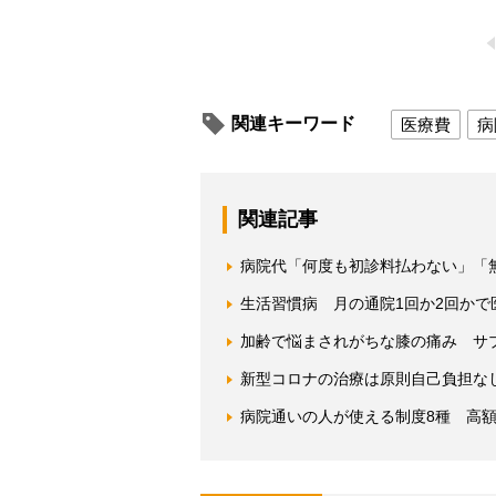
関連キーワード
医療費
病
関連記事
病院代「何度も初診料払わない」「
生活習慣病 月の通院1回か2回か
加齢で悩まされがちな膝の痛み サ
新型コロナの治療は原則自己負担な
病院通いの人が使える制度8種 高