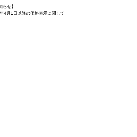
知らせ】
1年4月1日以降の
価格表示に関して