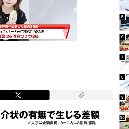
5
6
7
Mute
8
9
10