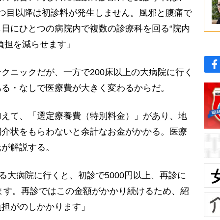
つ目以降は初診料が発生しません。風邪と腹痛で
日にひとつの病院内で複数の診療科を回る“院内
負担を減らせます」
クニックだが、一方で200床以上の大病院に行く
ある・なしで医療費が大きく変わるからだ。
えて、「選定療養費（特別料金）」があり、地
紹介状をもらわないと余計なお金がかかる。医療
氏が解説する。
る大病院に行くと、初診で5000円以上、再診に
れます。再診ではこの金額がかかり続けるため、紹
負担がのしかかります」