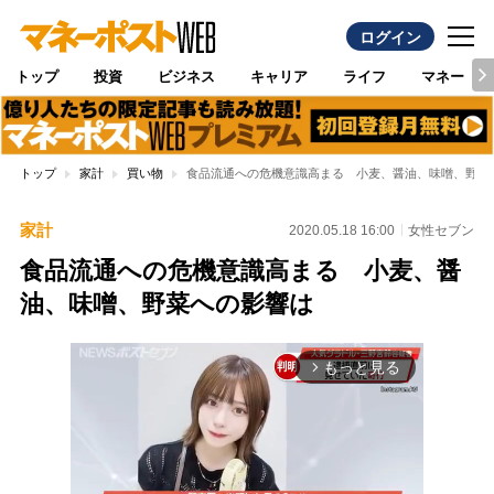
ログイン
トップ
投資
ビジネス
キャリア
ライフ
マネー
トップ
家計
買い物
食品流通への危機意識高まる 小麦、醤油、味噌、野菜
家計
2020.05.18 16:00
女性セブン
食品流通への危機意識高まる 小麦、醤
油、味噌、野菜への影響は
もっと見る
arrow_forward_ios