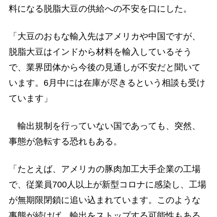
料になる脱脂大豆の供給への不安を口にした。
「大豆のおもな輸入先はアメリカや中国ですが、
脱脂大豆はインドから材料を輸入しているそう
で、業界団体から今後の見通しが不安だと聞いて
います。6月中には在庫が尽きるという相談も受け
ています」
輸出規制を行っていない国であっても、突然、
事態が急転する恐れもある。
「たとえば、アメリカの豚肉加工大手企業の工場
で、従業員700人以上が新型コロナに感染し、工場
が無期限閉鎖に追い込まれています。このような
事態が続けば、輸出をストップする可能性もある