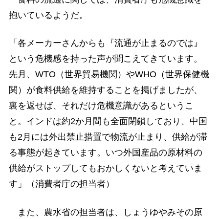
抱いているようだ。
「各メーカーさんからも『流通が止まるのでは』
という危機感を持った声が聞こえてきています。
先月、WTO（世界貿易機関）やWHO（世界保健機
関）が食料供給を維持することを掲げましたが、
裏を返せば、それだけ危機意識があるというこ
と。インドは約2か月間も全面閉鎖しており、中国
も2月には外出禁止措置で物流が止まり、供給が滞
る事態が起きています。いつ外国産品の原材料の
供給がストップしてもおかしくないと考えていま
す」（消費者庁の担当者）
また、農水省の担当者は、しょうゆやみその原