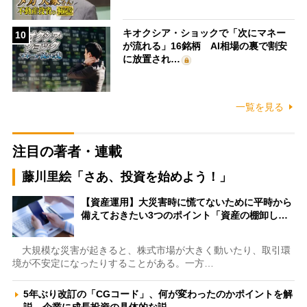
キオクシア・ショックで「次にマネー
10
が流れる」16銘柄 AI相場の裏で割安
に放置され…
一覧を見る
注目の著者・連載
藤川里絵「さあ、投資を始めよう！」
【資産運用】大災害時に慌てないために平時から
備えておきたい3つのポイント「資産の棚卸し…
大規模な災害が起きると、株式市場が大きく動いたり、取引環
境が不安定になったりすることがある。一方…
5年ぶり改訂の「CGコード」、何が変わったのかポイントを解