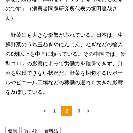
のです」（消費者問題研究所代表の垣田達哉さ
ん）
野菜にも大きな影響が表れている。日本は、生
鮮野菜のうち玉ねぎやにんじん、ねぎなどの輸入
の8割以上を中国に頼っている。その中国では、新
型コロナの影響によって労働力を確保できず、野
菜を収穫できない状況だ。野菜を梱包する段ボー
ルやビニール工場などの稼働の遅れも大きな影響
を及ぼしている。
1
2
3
健康
買い物
食料品