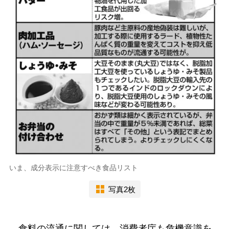
いま、成分表示に注意すべき食品リスト
写真2枚
食料の流通に関しては、消費者庁も危機意識を