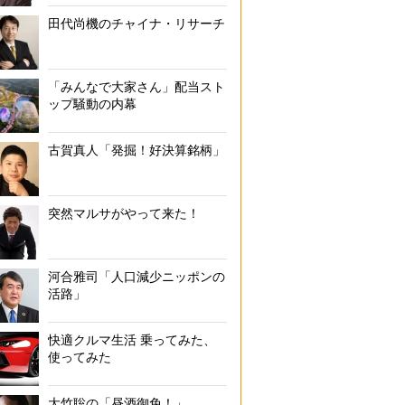
田代尚機のチャイナ・リサーチ
「みんなで大家さん」配当スト
ップ騒動の内幕
古賀真人「発掘！好決算銘柄」
突然マルサがやって来た！
河合雅司「人口減少ニッポンの
活路」
快適クルマ生活 乗ってみた、
使ってみた
大竹聡の「昼酒御免！」