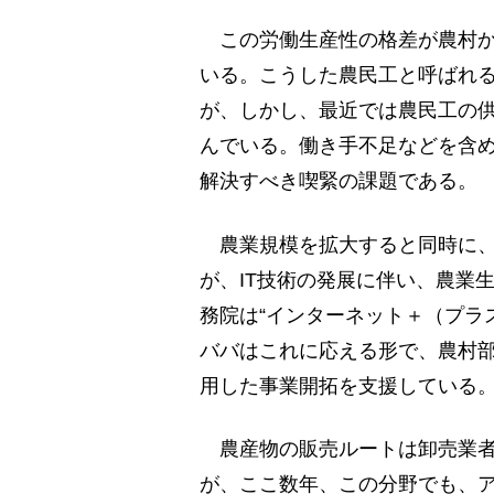
この労働生産性の格差が農村か
いる。こうした農民工と呼ばれ
が、しかし、最近では農民工の
んでいる。働き手不足などを含
解決すべき喫緊の課題である。
農業規模を拡大すると同時に、
が、IT技術の発展に伴い、農業
務院は“インターネット＋（プラ
ババはこれに応える形で、農村
用した事業開拓を支援している
農産物の販売ルートは卸売業者
が、ここ数年、この分野でも、ア