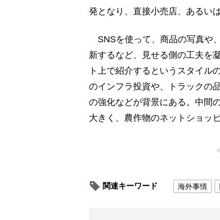
発となり、直接小売店、あるい
SNSを使って、商品の写真や
新するなど、見せる側の工夫を
ト上で紹介するというスタイル
のインフラ投資や、トラックの品
の強化などが背景にある。中間
大きく、農作物のネットショッ
関連キーワード
海外事情