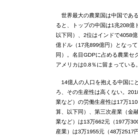
世界最大の農業国は中国である。
ると、トップの中国は1兆208億ドル
以下同）、2位はインドで4058億
億ドル（17兆899億円）とな
同）。名目GDPに占める農業セ
アメリカは0.8％に留まっている
14億人の人口を抱える中国に
ろ、その生産性は高くない。20
業など）の労働生産性は17万110
算、以下同）、第三次産業（金
業など）は13万662元（197
産業）は3万1955元（48万25