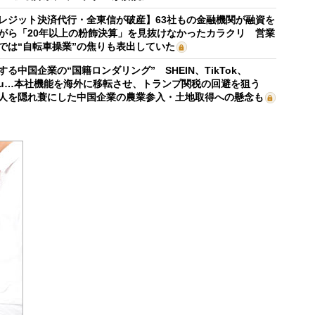
レジット決済代行・全東信が破産】63社もの金融機関が融資を
がら「20年以上の粉飾決算」を見抜けなかったカラクリ 営業
では“自転車操業”の焦りも表出していた
する中国企業の“国籍ロンダリング” SHEIN、TikTok、
mu…本社機能を海外に移転させ、トランプ関税の回避を狙う
人を隠れ蓑にした中国企業の農業参入・土地取得への懸念も