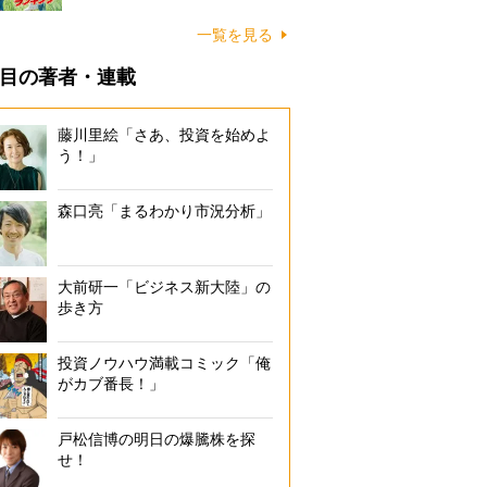
一覧を見る
目の著者・連載
藤川里絵「さあ、投資を始めよ
う！」
森口亮「まるわかり市況分析」
大前研一「ビジネス新大陸」の
歩き方
投資ノウハウ満載コミック「俺
がカブ番長！」
戸松信博の明日の爆騰株を探
せ！