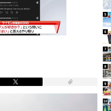
5
6
7
Mute
8
9
10