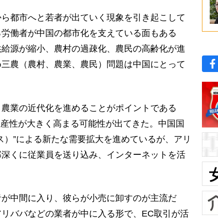
ら都市へと若者が出ていく現象を引き起こして
る労働者が中国の都市化を支えている面もある
供給源が縮小、農村の過疎化、農民の高齢化が進
め三農（農村、農業、農民）問題は中国にとって
農業の近代化を進めることがポイントである
生産性が大きく高まる可能性が出てきた。中国国
ス）”による新たな需要拡大を進めているが、アリ
部深くに従業員を送り込み、インターネットを活
。
が中間に入り、彼らが小売に卸すのが主流だ
リババなどの業者が中に入る形で、EC取引が活