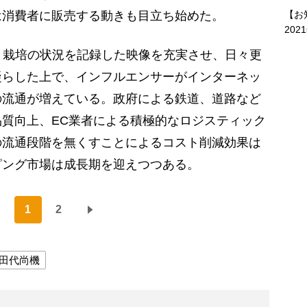
は消費者に販売する動きも目立ち始めた。
【お
202
、栽培の状況を記録した映像を充実させ、日々更
凝らした上で、インフルエンサーがインターネッ
の流通が増えている。政府による鉄道、道路など
質向上、EC業者による積極的なロジスティック
の流通段階を無くすことによるコスト削減効果は
ピング市場は成長期を迎えつつある。
1
2
田代尚機