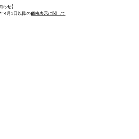
知らせ】
1年4月1日以降の
価格表示に関して