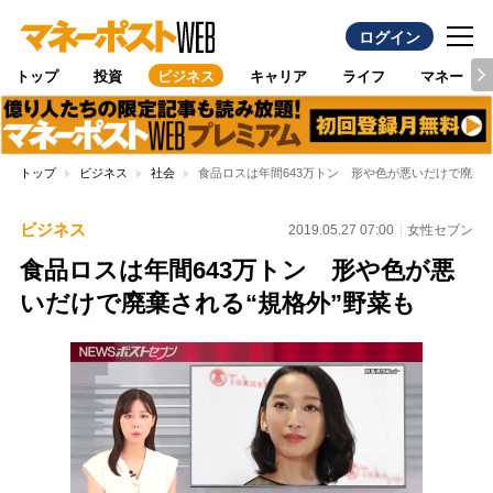
ログイン
トップ
投資
ビジネス
キャリア
ライフ
マネー
トップ
ビジネス
社会
食品ロスは年間643万トン 形や色が悪いだけで廃棄さ
ビジネス
2019.05.27 07:00
女性セブン
食品ロスは年間643万トン 形や色が悪
いだけで廃棄される“規格外”野菜も