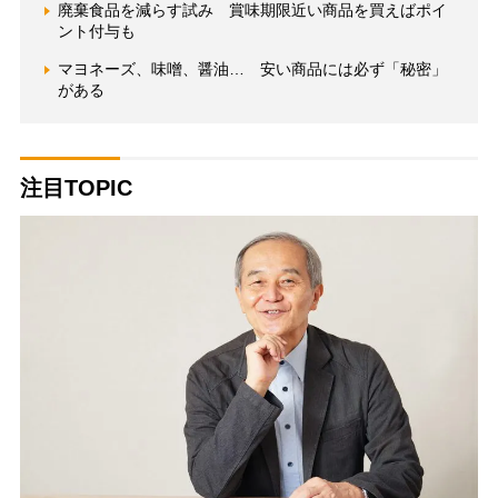
廃棄食品を減らす試み 賞味期限近い商品を買えばポイ
ント付与も
マヨネーズ、味噌、醤油… 安い商品には必ず「秘密」
がある
注目TOPIC