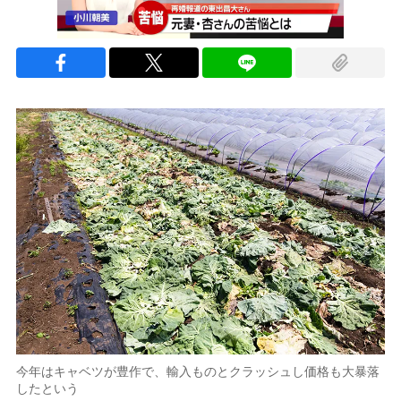
今年はキャベツが豊作で、輸入ものとクラッシュし価格も大暴落
したという