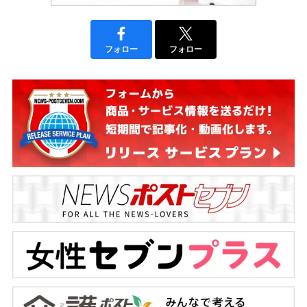
フォロー
フォロー