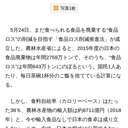
写真1枚
5月24日、まだ食べられる食品を廃棄する“食品
ロス”の削減を目指す「食品ロス削減推進法」が成
立した。農林水産省によると、2015年度の日本の
食品廃棄物は年間2759万トンで、そのうち、“食品
ロス”は年間643万トンにのぼるという。国民1人あ
たり、毎日茶碗1杯分のご飯を捨てている計算にな
る。
しかし、食料自給率（カロリーベース）はたっ
た38％、農林水産物の輸入額は約8711億円（2018
年）と、今や輸入食品なしで日本の食卓は成り立