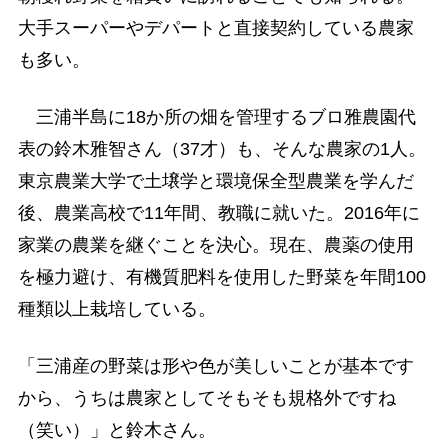
大手スーパーやデパートと直接契約している農家
も多い。
三浦半島に18か所の畑を管理するブロ雅農園代
表の鈴木雅智さん（37才）も、そんな農家の1人。
東京農業大学で土壌学と環境保全型農業を学んだ
後、農業高校で11年間、教職に就いた。2016年に
家業の農業を継ぐことを決心。現在、農薬の使用
を極力避け、有機質肥料を使用した野菜を年間100
種類以上栽培している。
「三浦産の野菜は形や色が美しいことが基本です
から、うちは農家としてそもそも規格外ですね
（笑い）」と鈴木さん。