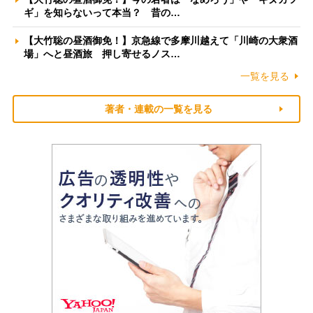
ギ」を知らないって本当？ 昔の…
【大竹聡の昼酒御免！】京急線で多摩川越えて「川崎の大衆酒
場」へと昼酒旅 押し寄せるノス…
一覧を見る
著者・連載の一覧を見る