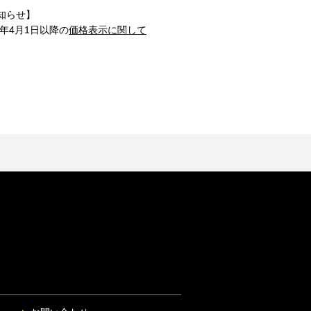
知らせ】
1年4月1日以降の
価格表示に関して