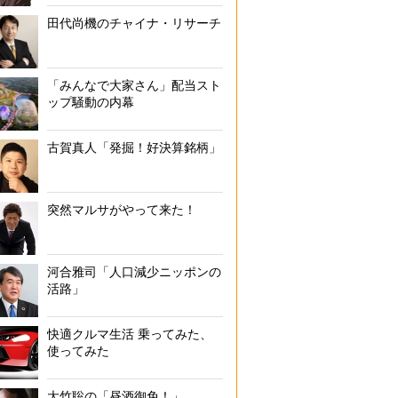
田代尚機のチャイナ・リサーチ
「みんなで大家さん」配当スト
ップ騒動の内幕
古賀真人「発掘！好決算銘柄」
突然マルサがやって来た！
河合雅司「人口減少ニッポンの
活路」
快適クルマ生活 乗ってみた、
使ってみた
大竹聡の「昼酒御免！」