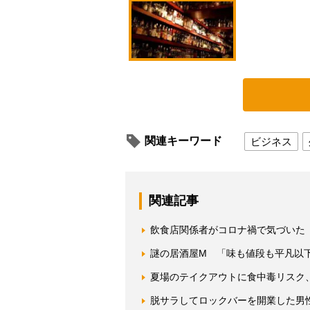
関連キーワード
ビジネス
関連記事
飲食店関係者がコロナ禍で気づいた
謎の居酒屋M 「味も値段も平凡以
夏場のテイクアウトに食中毒リスク
脱サラしてロックバーを開業した男