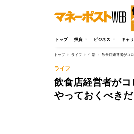
トップ
投資
ビジネス
キャリ
トップ
ライフ
生活
飲食店経営者がコロ
ライフ
飲食店経営者がコ
やっておくべきだ
/
Unmute