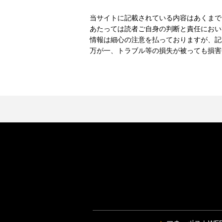
当サイトに記載されている内容はあくまで
あたっては読者ご自身の判断と責任におい
情報は細心の注意を払っておりますが、記
万が一、トラブル等の損失が被っても損害