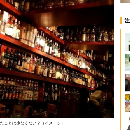
注
たことは少なくない？（イメージ）