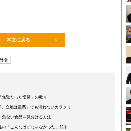
本文に戻る
外食
「無駄だった慣習」の数々
下、立地は最悪」でも潰れないカラクリ
、危ない食品を見分ける方法
性の「こんなはずじゃなかった」顛末