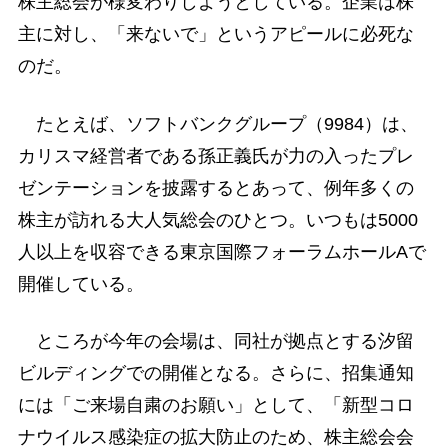
株主総会が様変わりしようとしている。企業は株
主に対し、「来ないで」というアピールに必死な
のだ。
たとえば、ソフトバンクグループ（9984）は、
カリスマ経営者である孫正義氏が力の入ったプレ
ゼンテーションを披露するとあって、例年多くの
株主が訪れる大人気総会のひとつ。いつもは5000
人以上を収容できる東京国際フォーラムホールAで
開催している。
ところが今年の会場は、同社が拠点とする汐留
ビルディングでの開催となる。さらに、招集通知
には「ご来場自粛のお願い」として、「新型コロ
ナウイルス感染症の拡大防止のため、株主総会会