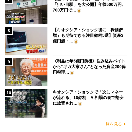
「狙い目駅」を大公開】年収500万円、
700万円で…
【キオクシア・ショック後に「株価倍
8
増」も期待できる注目銘柄5選】資産3
億円超・…
《利益は年5億円前後》住み込みバイト
9
から“ギガ大家さん”となった資産200億
円税理…
キオクシア・ショックで「次にマネー
10
が流れる」16銘柄 AI相場の裏で割安
に放置され…
一覧を見る