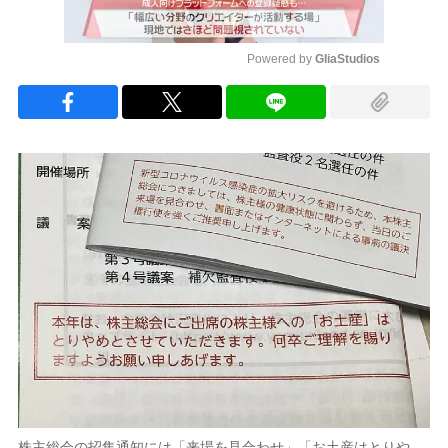
Powered by 
GliaStudios
Mute
株主総会の招集通知には「来場を見合わせ」「お土産はとりや