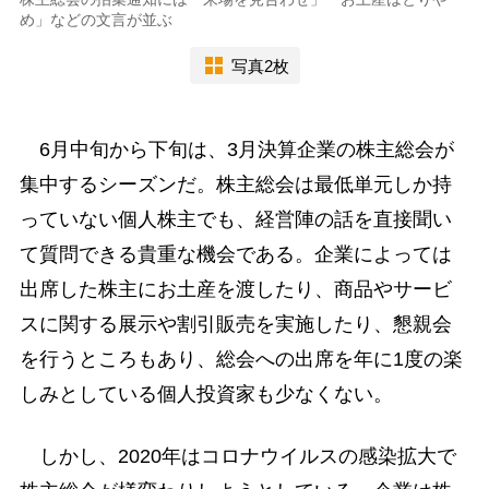
め」などの文言が並ぶ
写真2枚
6月中旬から下旬は、3月決算企業の株主総会が
集中するシーズンだ。株主総会は最低単元しか持
っていない個人株主でも、経営陣の話を直接聞い
て質問できる貴重な機会である。企業によっては
出席した株主にお土産を渡したり、商品やサービ
スに関する展示や割引販売を実施したり、懇親会
を行うところもあり、総会への出席を年に1度の楽
しみとしている個人投資家も少なくない。
しかし、2020年はコロナウイルスの感染拡大で