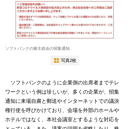
ソフトバンクの株主総会の招集通知
写真2枚
ソフトバンクのように企業側の出席者までテレ
ワークという例は珍しいが、多くの企業が、招集
通知に来場自粛と郵送やインターネットでの議決
権行使を呼びかけており、会場を外部のホールや
ホテルではなく、本社会議室とするような対応を
とっている。また、議案の説明を省略したり、株