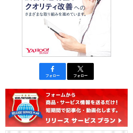
フォロー
フォロー