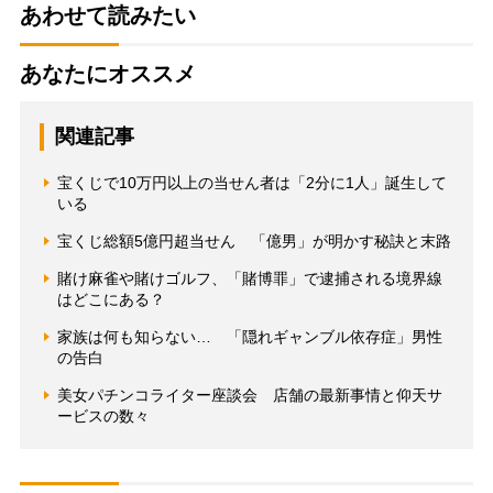
あわせて読みたい
あなたにオススメ
関連記事
宝くじで10万円以上の当せん者は「2分に1人」誕生して
いる
宝くじ総額5億円超当せん 「億男」が明かす秘訣と末路
賭け麻雀や賭けゴルフ、「賭博罪」で逮捕される境界線
はどこにある？
家族は何も知らない… 「隠れギャンブル依存症」男性
の告白
美女パチンコライター座談会 店舗の最新事情と仰天サ
ービスの数々