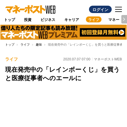
ログイン
トップ
投資
ビジネス
キャリア
ライフ
マネー
トップ
ライフ
趣味
現在発売中の「レインボーくじ」を買うと医療従事者へ
ライフ
2020.07.07 07:00
マネーポストWEB
現在発売中の「レインボーくじ」を買う
と医療従事者へのエールに
Loaded
:
96.26%
/
Unmute