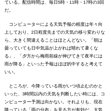
ている。配信時間は、毎日5時・11時・17時の3回
だ。
コンピューターによる天気予報の精度は年々向
上しており、2日程度先までの天気の移り変わりな
ら、大きく間違えることはほとんどない。「朝は
曇っていても日中気温が上がれば晴れて暑くな
る」、「夕方から梅雨前線が伸びてきて夜半には
雨が降る」といった予報はほぼ的中すると考えて
いい。
ところが、今降っている雨がいつ頃止むのかと
いった、3時間以内の天気を判断したい時には、コ
ンピューター予測は向かない。それよりも、現在
降っている「雨の分布」を見る方が有効だ。大気