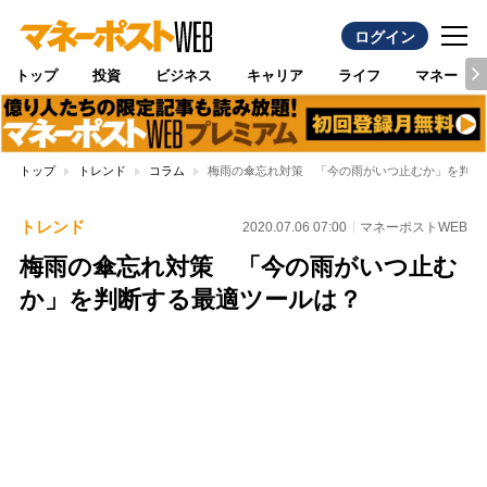
ログイン
トップ
投資
ビジネス
キャリア
ライフ
マネー
トップ
トレンド
コラム
梅雨の傘忘れ対策 「今の雨がいつ止むか」を判断
トレンド
2020.07.06 07:00
マネーポストWEB
梅雨の傘忘れ対策 「今の雨がいつ止む
か」を判断する最適ツールは？
Loaded
:
100.00%
/
Unmute