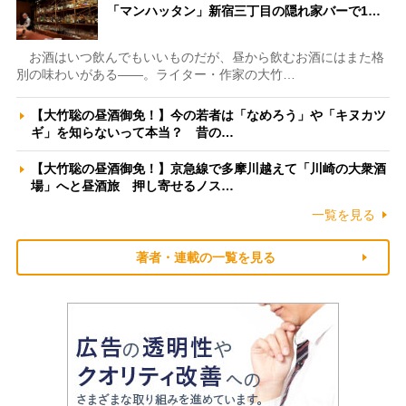
「マンハッタン」新宿三丁目の隠れ家バーで1…
お酒はいつ飲んでもいいものだが、昼から飲むお酒にはまた格
別の味わいがある――。ライター・作家の大竹…
【大竹聡の昼酒御免！】今の若者は「なめろう」や「キヌカツ
ギ」を知らないって本当？ 昔の…
【大竹聡の昼酒御免！】京急線で多摩川越えて「川崎の大衆酒
場」へと昼酒旅 押し寄せるノス…
一覧を見る
著者・連載の一覧を見る