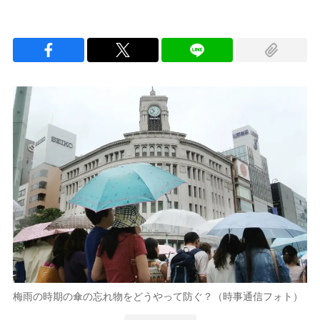
梅雨の時期の傘の忘れ物をどうやって防ぐ？（時事通信フォト）