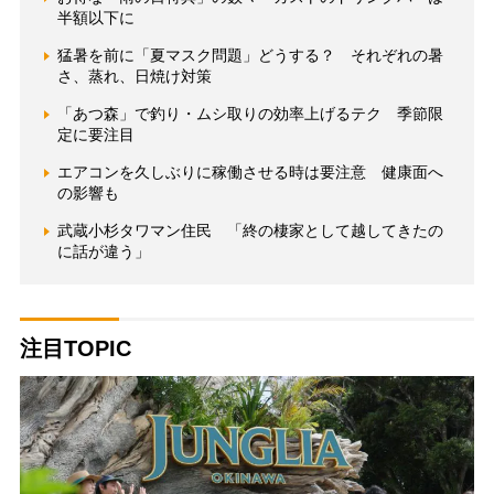
半額以下に
猛暑を前に「夏マスク問題」どうする？ それぞれの暑
さ、蒸れ、日焼け対策
「あつ森」で釣り・ムシ取りの効率上げるテク 季節限
定に要注目
エアコンを久しぶりに稼働させる時は要注意 健康面へ
の影響も
武蔵小杉タワマン住民 「終の棲家として越してきたの
に話が違う」
注目TOPIC