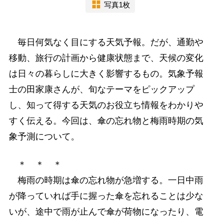
写真1枚
毎日何気なく目にする天気予報。だが、通勤や
移動、旅行の計画から健康状態まで、天候の変化
は日々の暮らしに大きく影響するもの。気象予報
士の田家康さんが、旬なテーマをピックアップ
し、知って得する天気のお役立ち情報をわかりや
すく伝える。今回は、傘の忘れ物と梅雨時期の気
象予測について。
＊ ＊ ＊
梅雨の時期は傘の忘れ物が急増する。一日中雨
が降っていれば手に握った傘を忘れることは少な
いが、途中で雨が止んで傘が荷物になったり、電