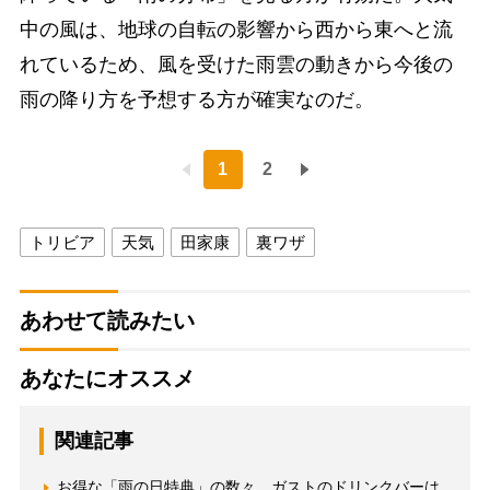
中の風は、地球の自転の影響から西から東へと流
れているため、風を受けた雨雲の動きから今後の
雨の降り方を予想する方が確実なのだ。
1
2
トリビア
天気
田家康
裏ワザ
あわせて読みたい
あなたにオススメ
関連記事
お得な「雨の日特典」の数々 ガストのドリンクバーは