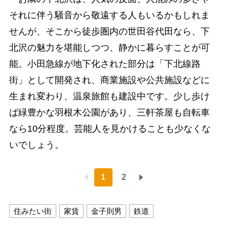
それに伴う騒音から敬遠する人もいるかもしれま
せんが、そこから徒歩圏内の世田谷代田なら、下
北沢の魅力を堪能しつつ、静かに暮らすことが可
能。小田急線が地下化された部分は「下北線路
街」として開発され、商業施設や公共施設などに
生まれ変わり、温泉旅館も建設中です。少し歩け
ば緑豊かな羽根木公園があり、三軒茶屋も自転車
なら10分程度。芸能人を見かけることも少なくな
いでしょう。
1
2
住みたい街
家賃
金子則男
鉄道