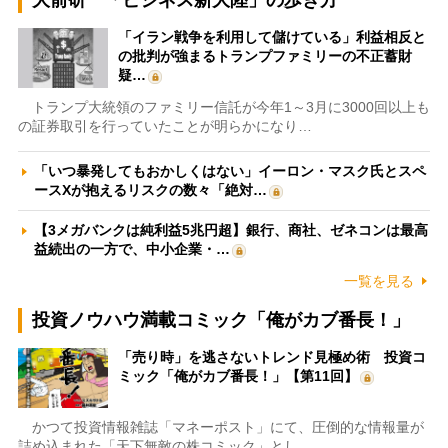
大前研一「ビジネス新大陸」の歩き方
「イラン戦争を利用して儲けている」利益相反と
の批判が強まるトランプファミリーの不正蓄財
疑…
トランプ大統領のファミリー信託が今年1～3月に3000回以上も
の証券取引を行っていたことが明らかになり…
「いつ暴発してもおかしくはない」イーロン・マスク氏とスペ
ースXが抱えるリスクの数々「絶対…
【3メガバンクは純利益5兆円超】銀行、商社、ゼネコンは最高
益続出の一方で、中小企業・…
一覧を見る
投資ノウハウ満載コミック「俺がカブ番長！」
「売り時」を逃さないトレンド見極め術 投資コ
ミック「俺がカブ番長！」【第11回】
かつて投資情報雑誌「マネーポスト」にて、圧倒的な情報量が
詰め込まれた「天下無敵の株コミック」とし…