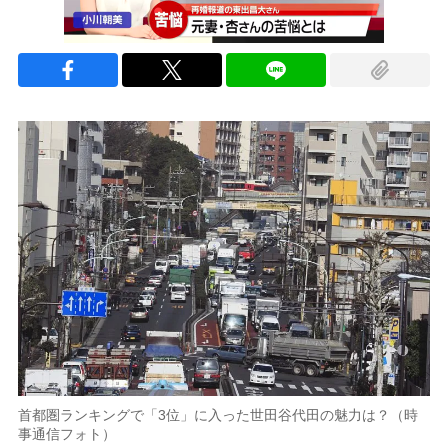
首都圏ランキングで「3位」に入った世田谷代田の魅力は？（時
事通信フォト）