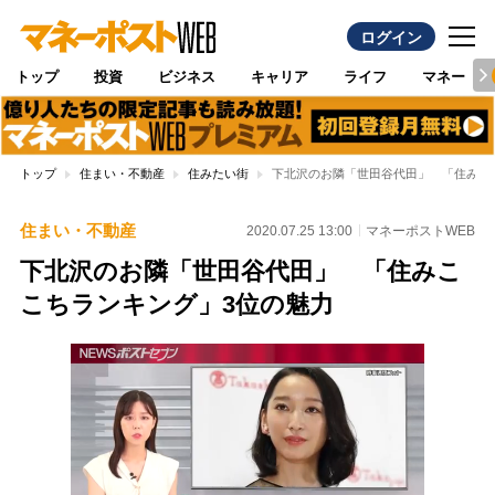
ログイン
トップ
投資
ビジネス
キャリア
ライフ
マネー
トップ
住まい・不動産
住みたい街
下北沢のお隣「世田谷代田」 「住みこ
住まい・不動産
2020.07.25 13:00
マネーポストWEB
下北沢のお隣「世田谷代田」 「住みこ
こちランキング」3位の魅力