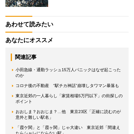
あわせて読みたい
あなたにオススメ
関連記事
小田急線・通勤ラッシュ15万人パニックはなぜ起こった
のか
コロナ後の不動産 “駅チカ神話”崩壊しタワマン暴落も
東京近郊の一人暮らし「家賃相場5万円以下」の街探しの
ポイント
おおしま？おおじま？…他 東京23区「正確に読むのが
意外と難しい駅名」
「霞ケ関」と「霞ヶ関」じゃ大違い 東京近郊「間違え
たらシャレにならない駅」