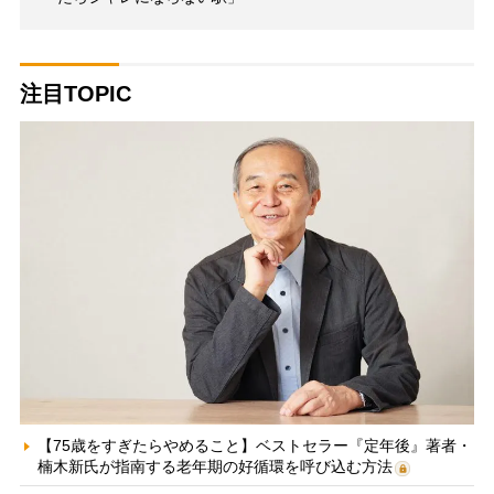
注目TOPIC
【75歳をすぎたらやめること】ベストセラー『定年後』著者・
楠木新氏が指南する老年期の好循環を呼び込む方法