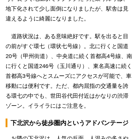
地下化されて少し面倒になりましたが、駅舎は見
違えるように綺麗になりました。
道路状況は、ある意味絶好です。駅を出ると目
の前がすぐ環七（環状七号線）。北に行くと国道
20号（甲州街道）、中央道に続く首都高4号線、南
に行くと国道246号（玉川通り）、東名高速に続く
首都高3号線へとスムーズにアクセスが可能で、車
移動には便利です。ただ、都内屈指の交通量を誇
る環七の中でも、世田谷代田付近はかなりの渋滞
ゾーン。イライラにはご注意を。
下北沢から徒歩圏内というアドバンテージ
お隣の下北沢は、人気の反面、人混みの多さや