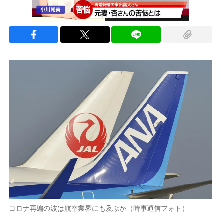
コロナ再編の波は航空業界にも及ぶか（時事通信フォト）