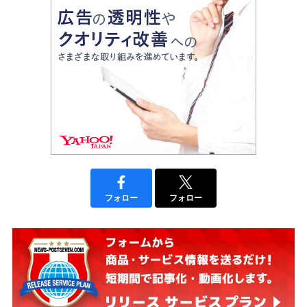
フォロー
フォロー