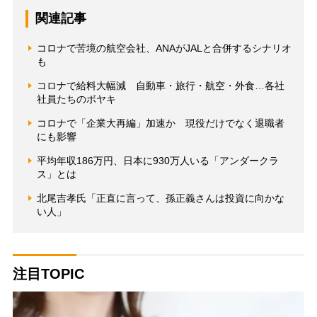
関連記事
コロナで苦境の航空会社、ANAがJALと合併するシナリオ
も
コロナで給料大幅減 自動車・旅行・航空・外食…各社
社員たちのボヤキ
コロナで「企業大再編」加速か 現役だけでなく退職者
にも影響
平均年収186万円、日本に930万人いる「アンダークラ
ス」とは
北尾吉孝氏「正直に言って、孫正義さんは投資に向かな
い人」
注目TOPIC