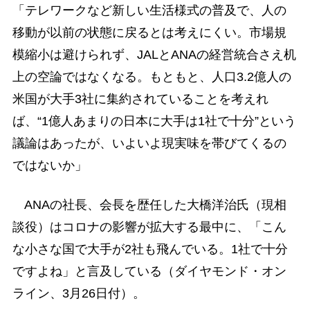
「テレワークなど新しい生活様式の普及で、人の
移動が以前の状態に戻るとは考えにくい。市場規
模縮小は避けられず、JALとANAの経営統合さえ机
上の空論ではなくなる。もともと、人口3.2億人の
米国が大手3社に集約されていることを考えれ
ば、“1億人あまりの日本に大手は1社で十分”という
議論はあったが、いよいよ現実味を帯びてくるの
ではないか」
ANAの社長、会長を歴任した大橋洋治氏（現相
談役）はコロナの影響が拡大する最中に、「こん
な小さな国で大手が2社も飛んでいる。1社で十分
ですよね」と言及している（ダイヤモンド・オン
ライン、3月26日付）。