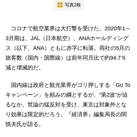
写真2枚
コロナで航空業界は大打撃を受けた。2020年1～
3月期は、JAL（日本航空）、ANAホールディング
ス（以下、ANA）ともに赤字に転落。両社の5月の
旅客数（国内・国際線）は前年同月比で約94.7％
減と壊滅的だ。
国内線は政府と観光業界がゴリ押しする「Go To
キャンペーン」を頼みの綱とするが、“第2波”が迫
るなか、世論の猛反対を受け、東京は対象外とな
り効果は限定的だろう。『経済界』編集局長の関
慎夫氏が語る。