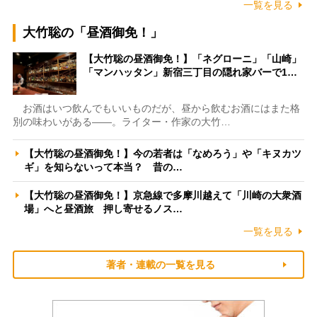
一覧を見る
大竹聡の「昼酒御免！」
【大竹聡の昼酒御免！】「ネグローニ」「山崎」
「マンハッタン」新宿三丁目の隠れ家バーで1…
お酒はいつ飲んでもいいものだが、昼から飲むお酒にはまた格
別の味わいがある――。ライター・作家の大竹…
【大竹聡の昼酒御免！】今の若者は「なめろう」や「キヌカツ
ギ」を知らないって本当？ 昔の…
【大竹聡の昼酒御免！】京急線で多摩川越えて「川崎の大衆酒
場」へと昼酒旅 押し寄せるノス…
一覧を見る
著者・連載の一覧を見る