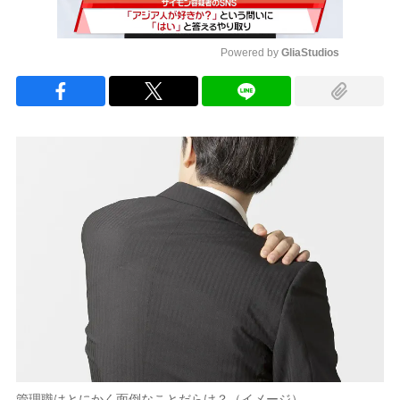
Powered by 
GliaStudios
Mute
管理職はとにかく面倒なことだらけ？（イメージ）