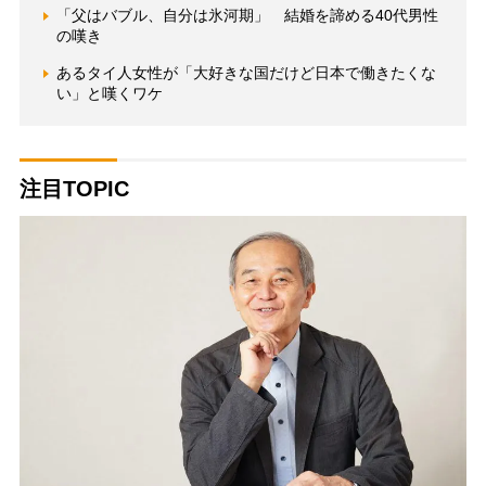
「父はバブル、自分は氷河期」 結婚を諦める40代男性
の嘆き
あるタイ人女性が「大好きな国だけど日本で働きたくな
い」と嘆くワケ
注目TOPIC