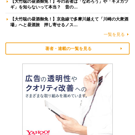
【大竹聡の昼酒御免！】今の若者は「なめろう」や「キヌカツ
ギ」を知らないって本当？ 昔の…
【大竹聡の昼酒御免！】京急線で多摩川越えて「川崎の大衆酒
場」へと昼酒旅 押し寄せるノス…
一覧を見る
著者・連載の一覧を見る