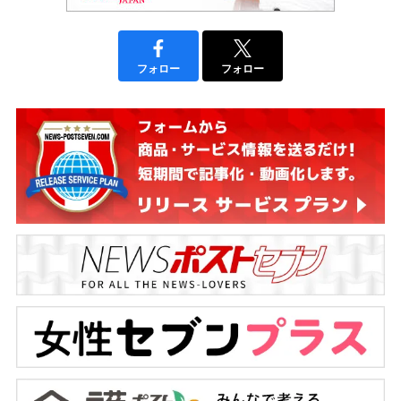
フォロー
フォロー