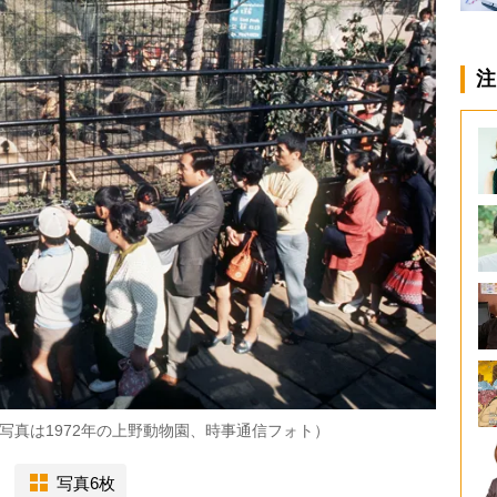
注
写真は1972年の上野動物園、時事通信フォト）
写真6枚