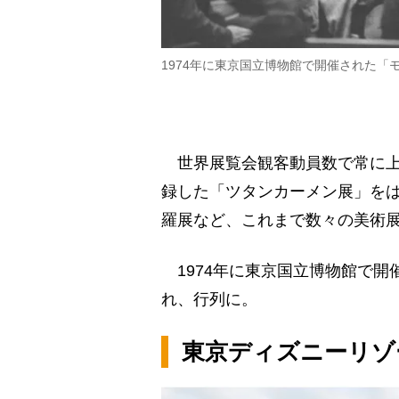
1974年に東京国立博物館で開催された「
世界展覧会観客動員数で常に上位
録した「ツタンカーメン展」を
羅展など、これまで数々の美術
1974年に東京国立博物館で開
れ、行列に。
東京ディズニーリゾ