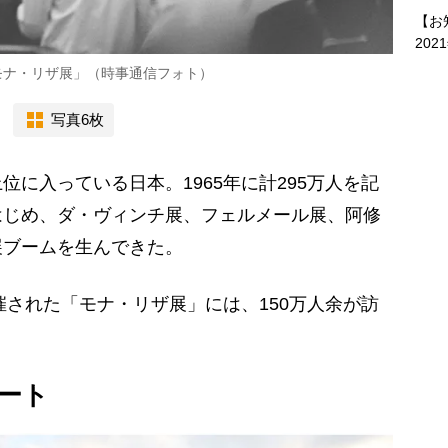
【お
202
モナ・リザ展」（時事通信フォト）
写真6枚
に入っている日本。1965年に計295万人を記
はじめ、ダ・ヴィンチ展、フェルメール展、阿修
展ブームを生んできた。
催された「モナ・リザ展」には、150万人余が訪
ート