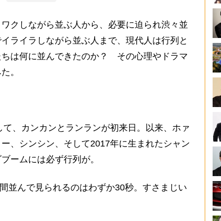
ワクしながら並ぶ人から、必要に迫られ渋々並
でイライラしながら並ぶ人まで、現代人は行列と
たちは何に並んできたのか？ その心理やドラマ
みた。
して、カンカンとランランが初来日。以来、ホァ
ー、シンシン、そして2017年に生まれたシャン
ダブームには必ず行列が。
時間並んで見られるのはわずか30秒。すさまじい