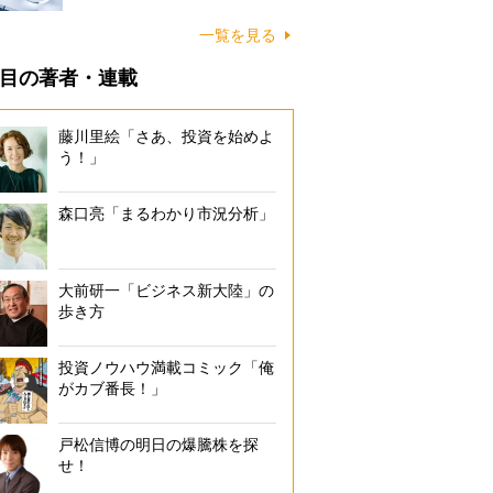
一覧を見る
目の著者・連載
藤川里絵「さあ、投資を始めよ
う！」
森口亮「まるわかり市況分析」
大前研一「ビジネス新大陸」の
歩き方
投資ノウハウ満載コミック「俺
がカブ番長！」
戸松信博の明日の爆騰株を探
せ！