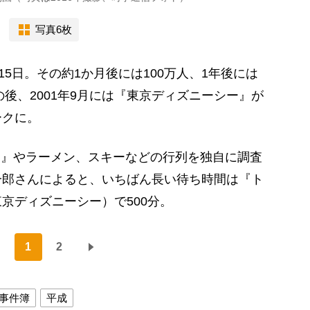
写真6枚
15日。その約1か月後には100万人、1年後には
の後、2001年9月には『東京ディズニーシー』が
ークに。
）』やラーメン、スキーなどの行列を独自に調査
一郎さんによると、いちばん長い待ち時間は『ト
京ディズニーシー）で500分。
1
2
事件簿
平成