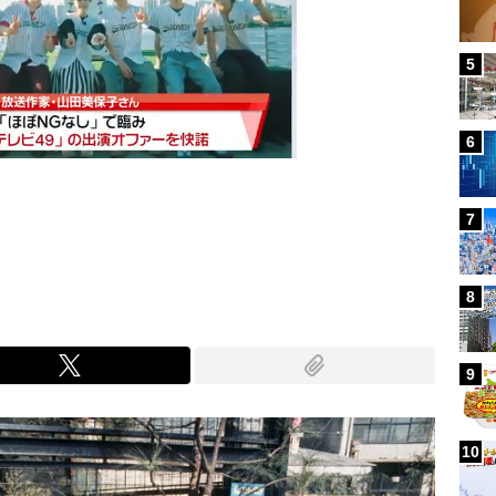
5
6
7
Mute
8
9
10