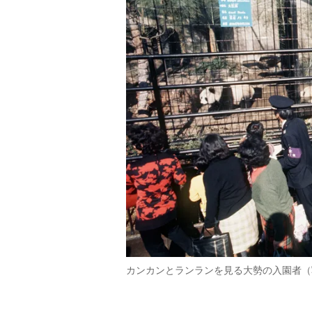
カンカンとランランを見る大勢の入園者（