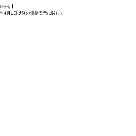
知らせ】
1年4月1日以降の
価格表示に関して