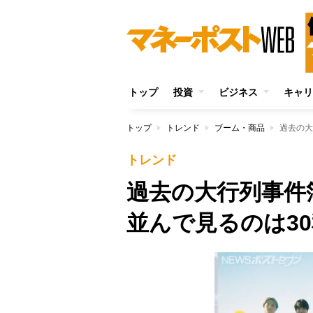
トップ
投資
ビジネス
キャリ
トップ
トレンド
ブーム・商品
過去の大
トレンド
過去の大行列事件
並んで見るのは3