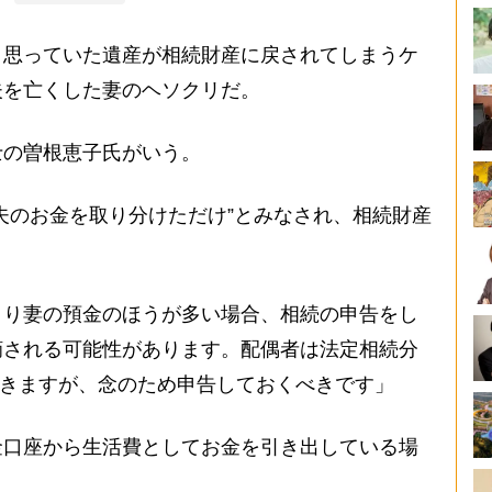
と思っていた遺産が相続財産に戻されてしまうケ
夫を亡くした妻のヘソクリだ。
の曽根恵子氏がいう。
夫のお金を取り分けただけ”とみなされ、相続財産
り妻の預金のほうが多い場合、相続の申告をし
摘される可能性があります。配偶者は法定相続分
続できますが、念のため申告しておくべきです」
口座から生活費としてお金を引き出している場