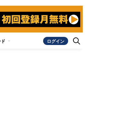
ンド
ログイン