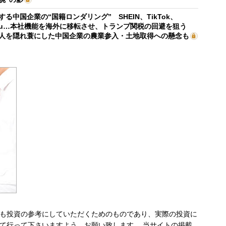
する中国企業の“国籍ロンダリング” SHEIN、TikTok、
mu…本社機能を海外に移転させ、トランプ関税の回避を狙う
人を隠れ蓑にした中国企業の農業参入・土地取得への懸念も
も投資の参考にしていただくためのものであり、実際の投資に
て行って下さいますよう、お願い致します。 当サイトの掲載