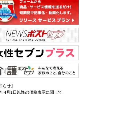
知らせ】
1年4月1日以降の
価格表示に関して