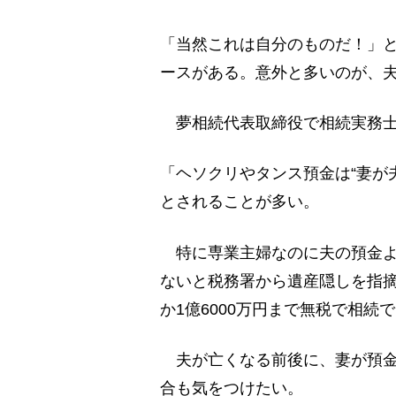
「当然これは自分のものだ！」
ースがある。意外と多いのが、
夢相続代表取締役で相続実務士
「ヘソクリやタンス預金は“妻が
とされることが多い。
特に専業主婦なのに夫の預金よ
ないと税務署から遺産隠しを指
か1億6000万円まで無税で相
夫が亡くなる前後に、妻が預金
合も気をつけたい。