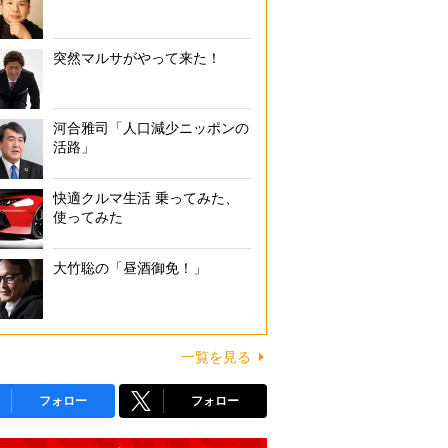
突然マルサがやって来た！
河合雅司「人口減少ニッポンの
活路」
快適クルマ生活 乗ってみた、
使ってみた
大竹聡の「昼酒御免！」
一覧を見る
フォロー
フォロー