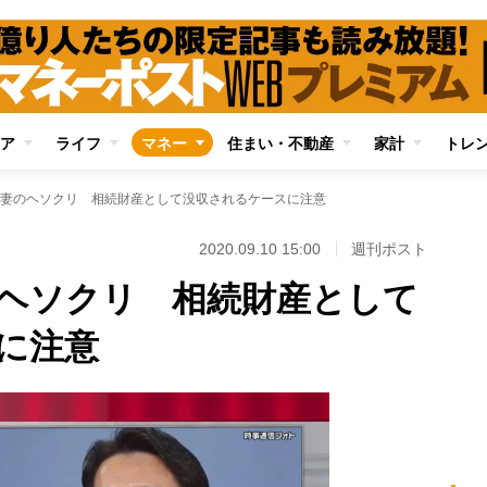
ア
ライフ
マネー
住まい・不動産
家計
トレ
妻のヘソクリ 相続財産として没収されるケースに注意
2020.09.10 15:00
週刊ポスト
ヘソクリ 相続財産として
に注意