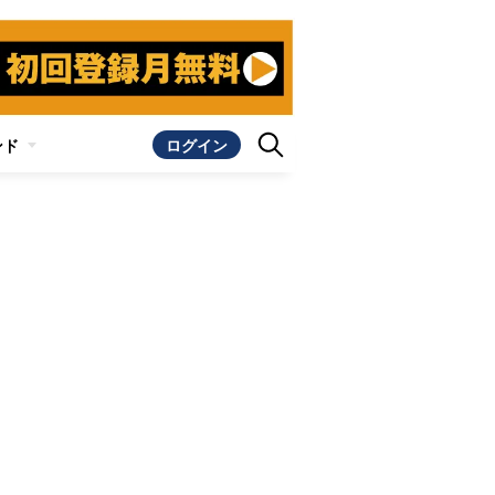
ンド
ログイン