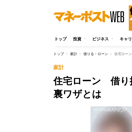
トップ
投資
ビジネス
キャリ
トップ
家計
借りる・ローン
住宅ローン
家計
住宅ローン 借り
裏ワザとは