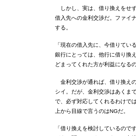
しかし、実は、借り換えをせず
借入先への金利交渉だ。ファイ
する。
「現在の借入先に、今借りてい
銀行にとっては、他行に借り換
どまってくれた方が利益になる
金利交渉が通れば、借り換えの
シイ。だが、金利交渉はあくまで
で、必ず対応してくれるわけで
上から目線で言うのはNGだ。
「借り換えを検討しているので