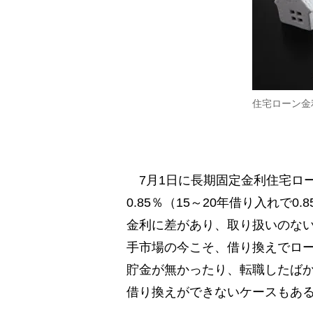
住宅ローン金
7月1日に長期固定金利住宅ロー
0.85％（15～20年借り入れで0
金利に差があり、取り扱いのな
手市場の今こそ、借り換えでロ
貯金が無かったり、転職したば
借り換えができないケースもあ