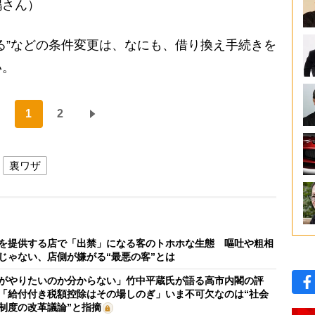
嶋さん）
る”などの条件変更は、なにも、借り換え手続きを
い。
1
2
裏ワザ
を提供する店で「出禁」になる客のトホホな生態 嘔吐や粗相
じゃない、店側が嫌がる“最悪の客”とは
がやりたいのか分からない」竹中平蔵氏が語る高市内閣の評
「給付付き税額控除はその場しのぎ」いま不可欠なのは“社会
制度の改革議論”と指摘