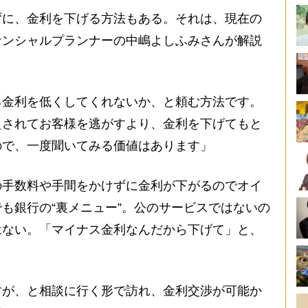
に、金利を下げる方法もある。それは、現在の
ナンシャルプランナーの中嶋よしふみさんが解説
る金利を低くしてくれないか、と頼む方法です。
えされてお客様を逃がすより、金利を下げてもと
ので、一度聞いてみる価値はあります」
手数料や手間をかけずに金利が下がるのでオイ
も銀行の“裏メニュー”。公のサービスではないの
はない。「マイナス金利なんだから下げて」と、
すが、と相談に行く形で訪れ、金利交渉が可能か