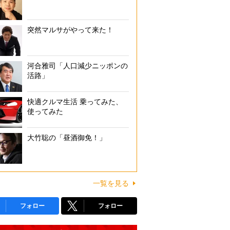
突然マルサがやって来た！
河合雅司「人口減少ニッポンの
活路」
快適クルマ生活 乗ってみた、
使ってみた
大竹聡の「昼酒御免！」
一覧を見る
フォロー
フォロー