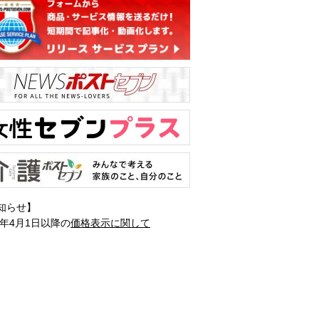
知らせ】
1年4月1日以降の
価格表示に関して