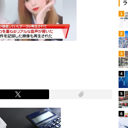
ラ
1
2
3
Mute
4
5
6