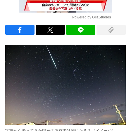
Powered by 
GliaStudios
Mute
宇宙から降ってきた隕石の所有者は誰になる？（イメージ）