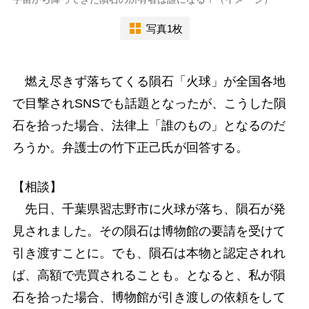
写真1枚
燃え尽きず落ちてくる隕石「火球」が全国各地
で目撃されSNSでも話題となったが、こうした隕
石を拾った場合、法律上「誰のもの」となるのだ
ろうか。弁護士の竹下正己氏が回答する。
【相談】
先日、千葉県習志野市に火球が落ち、隕石が発
見されました。その隕石は博物館の要請を受けて
引き渡すことに。でも、隕石は本物と認定されれ
ば、高額で売買されることも。となると、私が隕
石を拾った場合、博物館が引き渡しの依頼をして