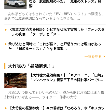
なる「航続距離の不安」「充電のストレス」解
消…
あれほどもてはやされていた「EV（BEV）シフト」の潮流も、
最近では減速基調になっているように見える。…
《雪道の対応力を検証》シビアな状況で実感した「フォレスタ
ー」の真価 「ターボ」と「スト…
乗り込むと同時に「これが軽？」と戸惑うのには理由があっ
た 「日産ルークス」さらなる躍進…
一覧を見る
大竹聡の「昼酒御免！」
【大竹聡の昼酒御免！】「ネグローニ」「山崎」
「マンハッタン」新宿三丁目の隠れ家バーで1…
お酒はいつ飲んでもいいものだが、昼から飲むお酒にはまた格
別の味わいがある――。ライター・作家の大竹…
【大竹聡の昼酒御免！】今の若者は「なめろう」や「キヌカツ