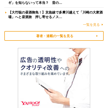
ギ」を知らないって本当？ 昔の…
【大竹聡の昼酒御免！】京急線で多摩川越えて「川崎の大衆酒
場」へと昼酒旅 押し寄せるノス…
一覧を見る
著者・連載の一覧を見る