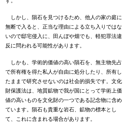
す。
しかし、隕石を見つけるため、他人の家の庭に
無断で入ると、正当な理由による立ち入りではな
いので邸宅侵入に、田んぼや畑でも、軽犯罪法違
反に問われる可能性があります。
しかも、学術的価値の高い隕石を、無主物先占
で所有権を得た私人が自由に処分したり、所有し
たままで研究させないのは社会的損失です。文化
財保護法は、地質鉱物で我が国にとって学術上価
値の高いものを文化財の一つである記念物に含め
ています。隕石も貴重な岩石、鉱物の標本とし
て、これに含まれる場合があります。