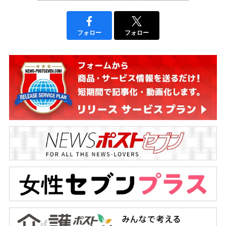
フォロー
フォロー