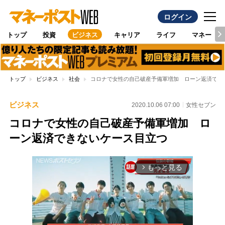
ログイン
トップ
投資
ビジネス
キャリア
ライフ
マネー
トップ
ビジネス
社会
コロナで女性の自己破産予備軍増加 ローン返済でき
ビジネス
2020.10.06 07:00
女性セブン
コロナで女性の自己破産予備軍増加 ロ
ーン返済できないケース目立つ
もっと見る
arrow_forward_ios