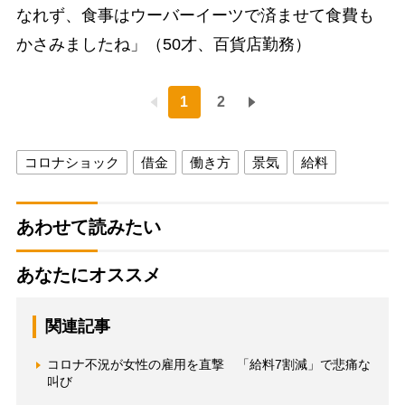
なれず、食事はウーバーイーツで済ませて食費も
かさみましたね」（50才、百貨店勤務）
1
2
コロナショック
借金
働き方
景気
給料
あわせて読みたい
あなたにオススメ
関連記事
コロナ不況が女性の雇用を直撃 「給料7割減」で悲痛な
叫び