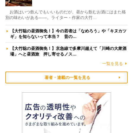
お酒はいつ飲んでもいいものだが、昼から飲むお酒にはまた格
別の味わいがある――。ライター・作家の大竹…
【大竹聡の昼酒御免！】今の若者は「なめろう」や「キヌカツ
ギ」を知らないって本当？ 昔の…
【大竹聡の昼酒御免！】京急線で多摩川越えて「川崎の大衆酒
場」へと昼酒旅 押し寄せるノス…
一覧を見る
著者・連載の一覧を見る