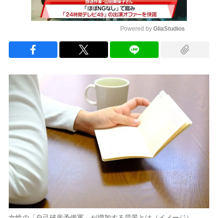
Powered by 
GliaStudios
Mute
女性の「自己破産予備軍」が増加する背景とは（イメージ）