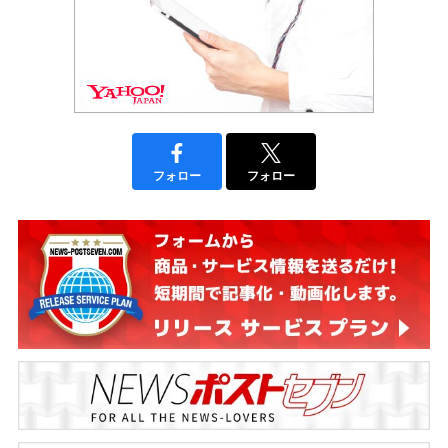
フォロー
フォロー