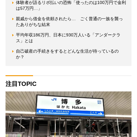
体験者が語るリボ払いの恐怖「使ったのは100万円で金利
は57万円…」
親戚から借金を依頼されたら… ごく普通の一族を襲っ
たありがちな結末
平均年収186万円、日本に930万人いる「アンダークラ
ス」とは
自己破産の手続きをするとどんな生活が待っているの
か？
注目TOPIC