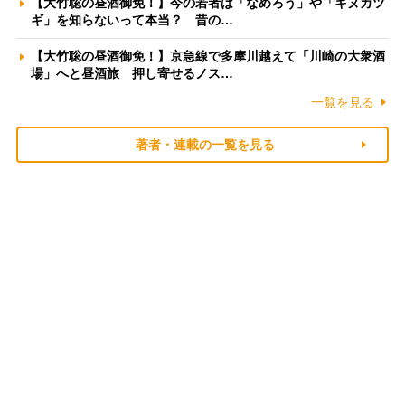
【大竹聡の昼酒御免！】今の若者は「なめろう」や「キヌカツ
ギ」を知らないって本当？ 昔の…
【大竹聡の昼酒御免！】京急線で多摩川越えて「川崎の大衆酒
場」へと昼酒旅 押し寄せるノス…
一覧を見る
著者・連載の一覧を見る