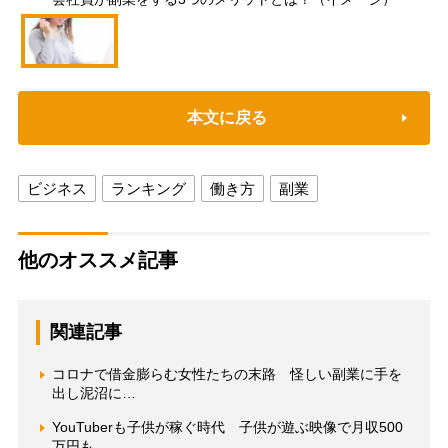
本文に戻る
ビジネス
ランキング
働き方
副業
他のオススメ記事
関連記事
コロナで借金膨らむ女性たちの末路 怪しい副業に手を
出し泥沼に…
YouTuberも子供が稼ぐ時代 子供が遊ぶ映像で月収500
万円も