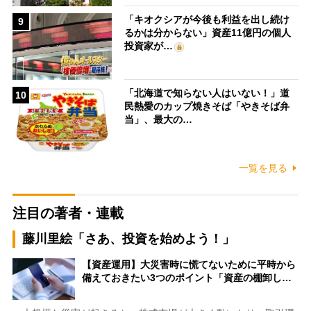
「キオクシアが今後も利益を出し続け
9
るかは分からない」資産11億円の個人
投資家が…
「北海道で知らない人はいない！」道
10
民熱愛のカップ焼きそば「やきそば弁
当」、最大の…
一覧を見る
注目の著者・連載
藤川里絵「さあ、投資を始めよう！」
【資産運用】大災害時に慌てないために平時から
備えておきたい3つのポイント「資産の棚卸し…