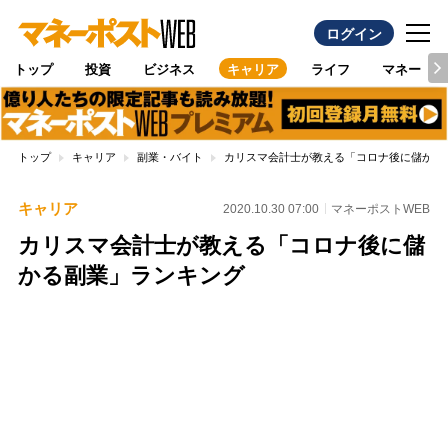
ログイン
トップ
投資
ビジネス
キャリア
ライフ
マネー
トップ
キャリア
副業・バイト
カリスマ会計士が教える「コロナ後に儲かる
キャリア
2020.10.30 07:00
マネーポストWEB
カリスマ会計士が教える「コロナ後に儲
かる副業」ランキング
Loaded
:
97.13%
/
Unmute