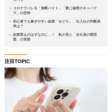
コロナでバレる「無断バイト」「妻に秘密のキャバク
ラ」の恐怖
初心者でも稼ぎやすい副業「せどり」、仕入れの判断基
準は？
副業禁止のはずなのに…！ 私が見た「会社員の闇営
業」の実態
注目TOPIC