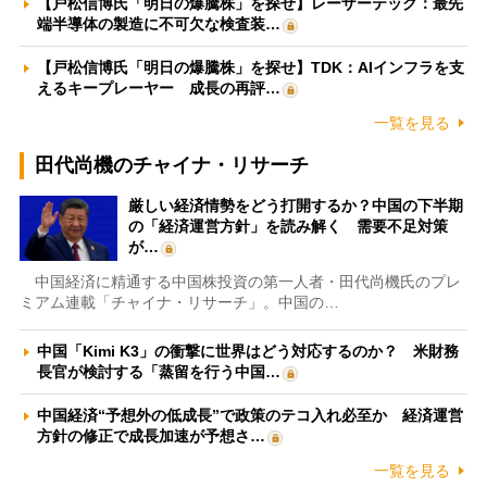
【戸松信博氏「明日の爆騰株」を探せ】レーザーテック：最先
端半導体の製造に不可欠な検査装…
【戸松信博氏「明日の爆騰株」を探せ】TDK：AIインフラを支
えるキープレーヤー 成長の再評…
一覧を見る
田代尚機のチャイナ・リサーチ
厳しい経済情勢をどう打開するか？中国の下半期
の「経済運営方針」を読み解く 需要不足対策
が…
中国経済に精通する中国株投資の第一人者・田代尚機氏のプレ
ミアム連載「チャイナ・リサーチ」。中国の…
中国「Kimi K3」の衝撃に世界はどう対応するのか？ 米財務
長官が検討する「蒸留を行う中国…
中国経済“予想外の低成長”で政策のテコ入れ必至か 経済運営
方針の修正で成長加速が予想さ…
一覧を見る