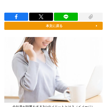
本文に戻る
会社員が副業をする3つのメリットとは？（イメージ）