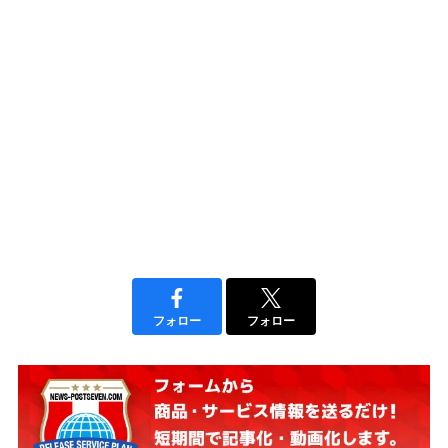
フォロー
フォロー