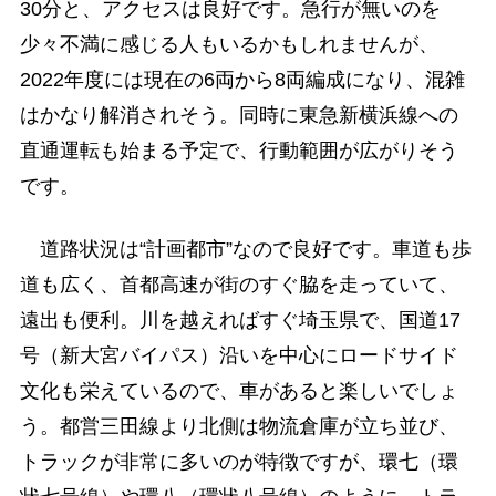
30分と、アクセスは良好です。急行が無いのを
少々不満に感じる人もいるかもしれませんが、
2022年度には現在の6両から8両編成になり、混雑
はかなり解消されそう。同時に東急新横浜線への
直通運転も始まる予定で、行動範囲が広がりそう
です。
道路状況は“計画都市”なので良好です。車道も歩
道も広く、首都高速が街のすぐ脇を走っていて、
遠出も便利。川を越えればすぐ埼玉県で、国道17
号（新大宮バイパス）沿いを中心にロードサイド
文化も栄えているので、車があると楽しいでしょ
う。都営三田線より北側は物流倉庫が立ち並び、
トラックが非常に多いのが特徴ですが、環七（環