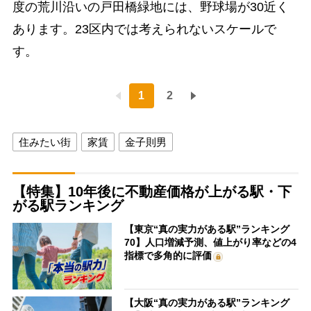
度の荒川沿いの戸田橋緑地には、野球場が30近く
あります。23区内では考えられないスケールで
す。
1
2
住みたい街
家賃
金子則男
【特集】10年後に不動産価格が上がる駅・下
がる駅ランキング
【東京“真の実力がある駅”ランキング
70】人口増減予測、値上がり率などの4
指標で多角的に評価
【大阪“真の実力がある駅”ランキング