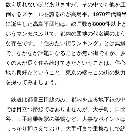
数え切れないほどありますが、その中でも他を圧
倒するスケールを誇るのが高島平。1970年代前半
に誕生した高島平団地は、総戸数が8000件以上と
いうマンモスぶりで、都内の団地の代名詞のよう
な存在です。「住みたい街ランキング」とは無縁
で、なかなか話題になることが無い街ですが、多
くの人が長く住み続けてきたということは、住心
地も良好だということ。東京の端っこの街の魅力
を探ってみましょう。
鉄道は都営三田線のみ。都内を走る地下鉄の中
では目立つ路線ではありませんが、大手町、日比
谷、山手線乗換駅の巣鴨など、大事なポイントは
しっかり押さえており、大手町まで乗換なしで約