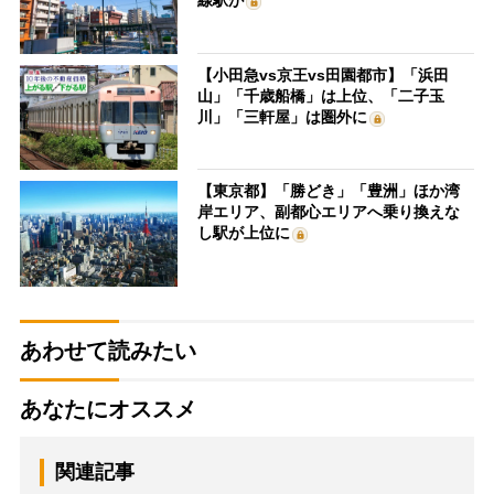
線駅が
【小田急vs京王vs田園都市】「浜田
山」「千歳船橋」は上位、「二子玉
川」「三軒屋」は圏外に
【東京都】「勝どき」「豊洲」ほか湾
岸エリア、副都心エリアへ乗り換えな
し駅が上位に
あわせて読みたい
あなたにオススメ
関連記事