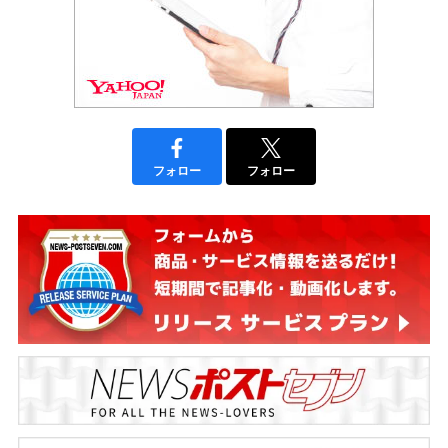
フォロー
フォロー