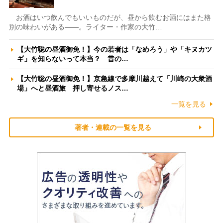
お酒はいつ飲んでもいいものだが、昼から飲むお酒にはまた格
別の味わいがある――。ライター・作家の大竹…
【大竹聡の昼酒御免！】今の若者は「なめろう」や「キヌカツ
ギ」を知らないって本当？ 昔の…
【大竹聡の昼酒御免！】京急線で多摩川越えて「川崎の大衆酒
場」へと昼酒旅 押し寄せるノス…
一覧を見る
著者・連載の一覧を見る