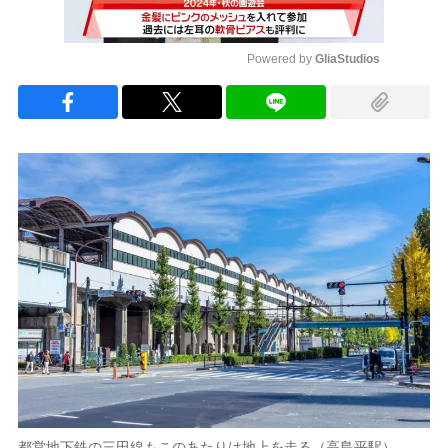
Powered by 
GliaStudios
Mute
都営地下鉄の三田線もこのあたりは地上を走る（高島平駅）