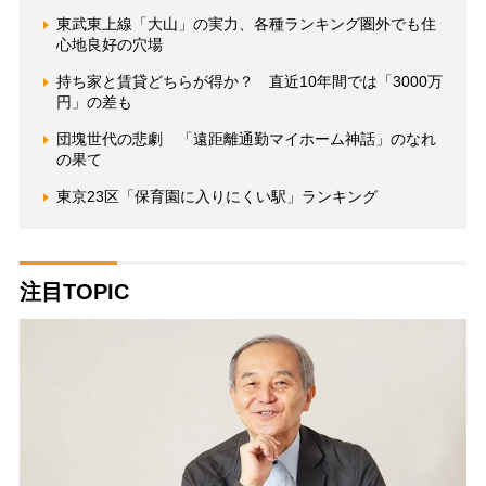
東武東上線「大山」の実力、各種ランキング圏外でも住
心地良好の穴場
持ち家と賃貸どちらが得か？ 直近10年間では「3000万
円」の差も
団塊世代の悲劇 「遠距離通勤マイホーム神話」のなれ
の果て
東京23区「保育園に入りにくい駅」ランキング
注目TOPIC