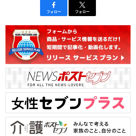
フォロー
フォロー