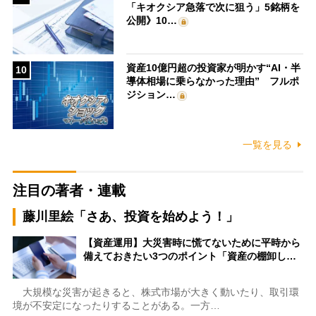
「キオクシア急落で次に狙う」5銘柄を
公開》10…
資産10億円超の投資家が明かす“AI・半
10
導体相場に乗らなかった理由” フルポ
ジション…
一覧を見る
注目の著者・連載
藤川里絵「さあ、投資を始めよう！」
【資産運用】大災害時に慌てないために平時から
備えておきたい3つのポイント「資産の棚卸し…
大規模な災害が起きると、株式市場が大きく動いたり、取引環
境が不安定になったりすることがある。一方…