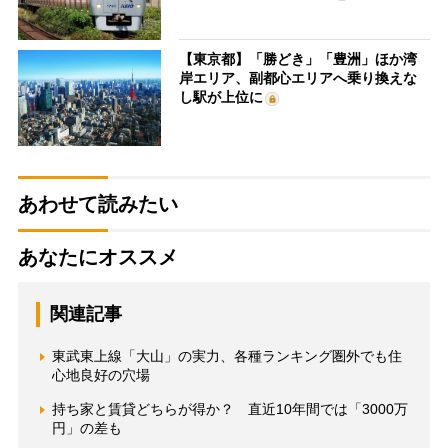
【東京都】「勝どき」「豊洲」ほか湾
岸エリア、副都心エリアへ乗り換えな
し駅が上位に
あわせて読みたい
あなたにオススメ
関連記事
東武東上線「大山」の実力、各種ランキング圏外でも住
心地良好の穴場
持ち家と賃貸どちらが得か？ 直近10年間では「3000万
円」の差も