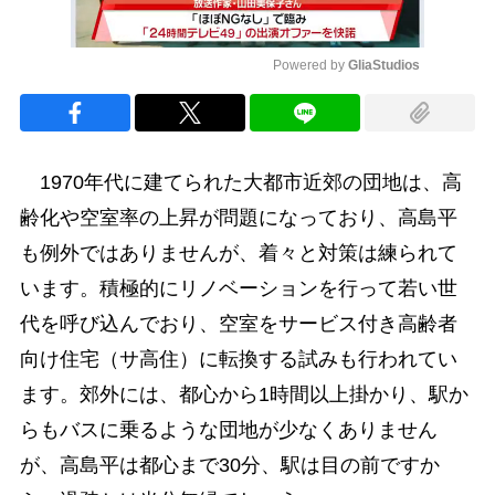
Powered by 
GliaStudios
Mute
1970年代に建てられた大都市近郊の団地は、高
齢化や空室率の上昇が問題になっており、高島平
も例外ではありませんが、着々と対策は練られて
います。積極的にリノベーションを行って若い世
代を呼び込んでおり、空室をサービス付き高齢者
向け住宅（サ高住）に転換する試みも行われてい
ます。郊外には、都心から1時間以上掛かり、駅か
らもバスに乗るような団地が少なくありません
が、高島平は都心まで30分、駅は目の前ですか