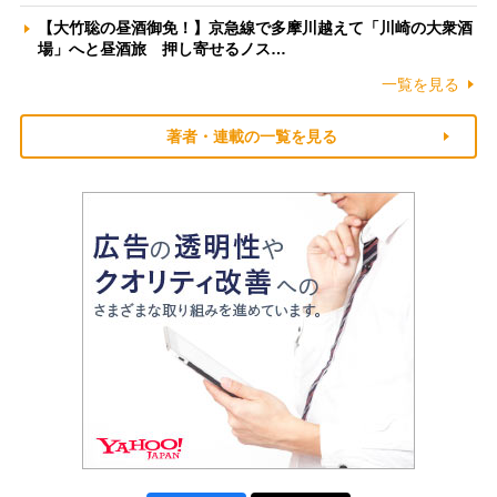
【大竹聡の昼酒御免！】京急線で多摩川越えて「川崎の大衆酒
場」へと昼酒旅 押し寄せるノス…
一覧を見る
著者・連載の一覧を見る