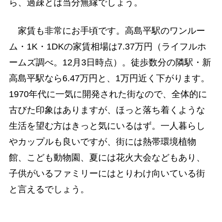
ら、過疎とは当分無縁でしょう。
家賃も非常にお手頃です。高島平駅のワンルー
ム・1K・1DKの家賃相場は7.37万円（ライフルホ
ームズ調べ。12月3日時点）。徒歩数分の隣駅・新
高島平駅なら6.47万円と、1万円近く下がります。
1970年代に一気に開発された街なので、全体的に
古びた印象はありますが、ほっと落ち着くような
生活を望む方はきっと気にいるはず。一人暮らし
やカップルも良いですが、街には熱帯環境植物
館、こども動物園、夏には花火大会などもあり、
子供がいるファミリーにはとりわけ向いている街
と言えるでしょう。