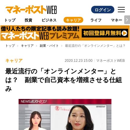
ログイン
トップ
投資
ビジネス
キャリア
ライフ
マネー
トップ
キャリア
副業・バイト
最近流行の「オンラインメンター」とは？ 
キャリア
2020.12.23 15:00
マネーポストWEB
最近流行の「オンラインメンター」と
は？ 副業で自己資本を増殖させる仕組
み