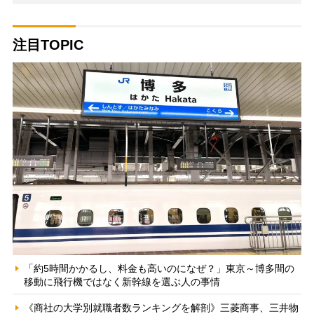
注目TOPIC
「約5時間かかるし、料金も高いのになぜ？」東京～博多間の
移動に飛行機ではなく新幹線を選ぶ人の事情
《商社の大学別就職者数ランキングを解剖》三菱商事、三井物