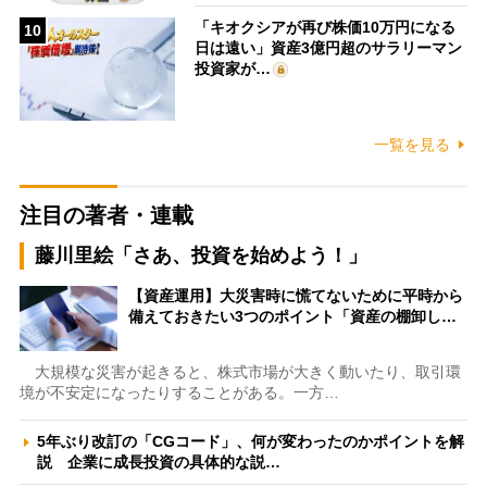
「キオクシアが再び株価10万円になる
10
日は遠い」資産3億円超のサラリーマン
投資家が…
一覧を見る
注目の著者・連載
藤川里絵「さあ、投資を始めよう！」
【資産運用】大災害時に慌てないために平時から
備えておきたい3つのポイント「資産の棚卸し…
大規模な災害が起きると、株式市場が大きく動いたり、取引環
境が不安定になったりすることがある。一方…
5年ぶり改訂の「CGコード」、何が変わったのかポイントを解
説 企業に成長投資の具体的な説…