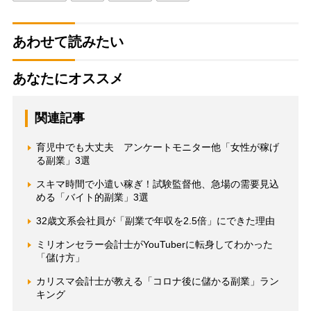
あわせて読みたい
あなたにオススメ
関連記事
育児中でも大丈夫 アンケートモニター他「女性が稼げ
る副業」3選
スキマ時間で小遣い稼ぎ！試験監督他、急場の需要見込
める「バイト的副業」3選
32歳文系会社員が「副業で年収を2.5倍」にできた理由
ミリオンセラー会計士がYouTuberに転身してわかった
「儲け方」
カリスマ会計士が教える「コロナ後に儲かる副業」ラン
キング