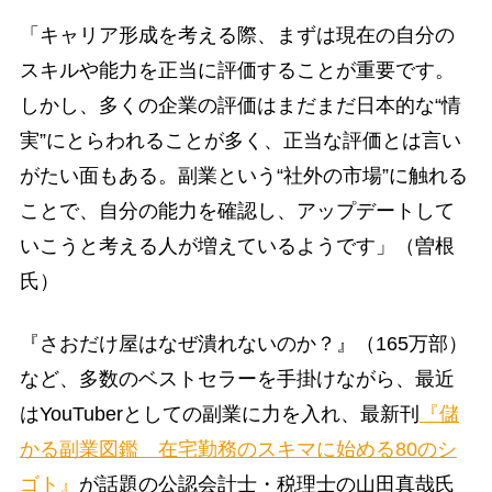
「キャリア形成を考える際、まずは現在の自分の
スキルや能力を正当に評価することが重要です。
しかし、多くの企業の評価はまだまだ日本的な“情
実”にとらわれることが多く、正当な評価とは言い
がたい面もある。副業という“社外の市場”に触れる
ことで、自分の能力を確認し、アップデートして
いこうと考える人が増えているようです」（曽根
氏）
『さおだけ屋はなぜ潰れないのか？』（165万部）
など、多数のベストセラーを手掛けながら、最近
はYouTuberとしての副業に力を入れ、最新刊
『儲
かる副業図鑑 在宅勤務のスキマに始める80のシ
ゴト』
が話題の公認会計士・税理士の山田真哉氏