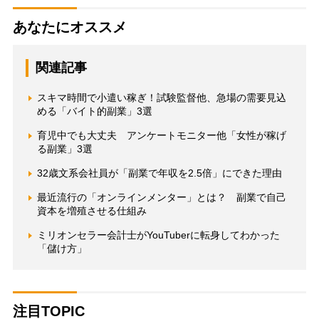
あなたにオススメ
関連記事
スキマ時間で小遣い稼ぎ！試験監督他、急場の需要見込
める「バイト的副業」3選
育児中でも大丈夫 アンケートモニター他「女性が稼げ
る副業」3選
32歳文系会社員が「副業で年収を2.5倍」にできた理由
最近流行の「オンラインメンター」とは？ 副業で自己
資本を増殖させる仕組み
ミリオンセラー会計士がYouTuberに転身してわかった
「儲け方」
注目TOPIC