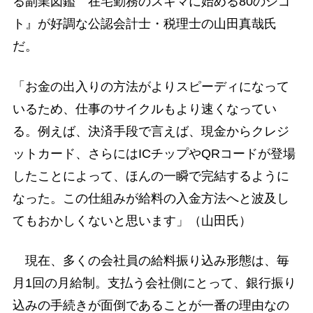
る副業図鑑 在宅勤務のスキマに始める80のシゴ
ト』が好調な公認会計士・税理士の山田真哉氏
だ。
「お金の出入りの方法がよりスピーディになって
いるため、仕事のサイクルもより速くなってい
る。例えば、決済手段で言えば、現金からクレジ
ットカード、さらにはICチップやQRコードが登場
したことによって、ほんの一瞬で完結するように
なった。この仕組みが給料の入金方法へと波及し
てもおかしくないと思います」（山田氏）
現在、多くの会社員の給料振り込み形態は、毎
月1回の月給制。支払う会社側にとって、銀行振り
込みの手続きが面倒であることが一番の理由なの