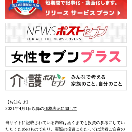
【お知らせ】
2021年4月1日以降の
価格表示に関して
当サイトに記載されている内容はあくまでも投資の参考にしてい
ただくためのものであり、実際の投資にあたっては読者ご自身の