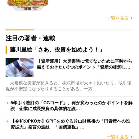
一覧を見る
注目の著者・連載
藤川里絵「さあ、投資を始めよう！」
【資産運用】大災害時に慌てないために平時から
備えておきたい3つのポイント「資産の棚卸し…
大規模な災害が起きると、株式市場が大きく動いたり、取引環
境が不安定になったりすることがある。一方…
5年ぶり改訂の「CGコード」、何が変わったのかポイントを解
説 企業に成長投資の具体的な説…
【令和のPKOか】GPIFをめぐる片山財務相の「円資産への投
資拡大」発言の波紋 「国債重視」…
一覧を見る