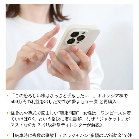
「この恐ろしい株はさっさと手放したい…」キオクシア株で
500万円の利益を出した女性が“夢よもう一度”と再購入
猛暑のお葬式で悩ましい“喪服問題” 女性は「ワンピースを着
ていけばOK」という俗説に潜む誤解、なぜ「ジャケット」が
マストなのか？《1級葬祭ディレクターが解説》
【納車時に複数の事故】テスラジャパン“多額のEV補助金”で注