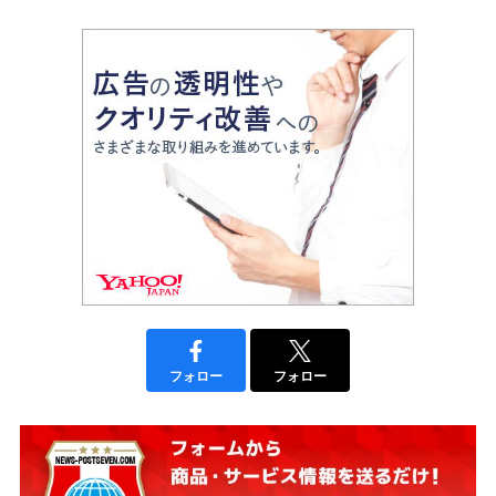
フォロー
フォロー