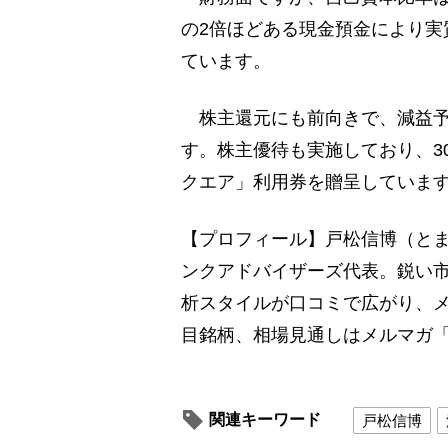
の2倍ほどある現金預金により実
ています。
株主還元にも前向きで、減益予想
す。株主優待も実施しており、3
クエア」利用券を贈呈していま
【プロフィール】戸松信博（とま
ンクアドバイザーズ代表。鋭い
析スタイルが口コミで広がり、メ
目銘柄、相場見通しはメルマガ
関連キーワード
戸松信博