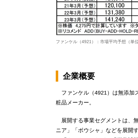
ファンケル（4921）：市場平均予想（単
企業概要
ファンケル（4921）は無添加
粧品メーカー。
展開する事業セグメントは、無
ニア」「ボウシャ」などを展開