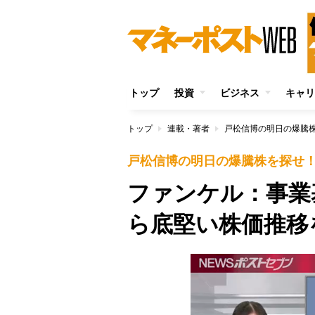
トップ
投資
ビジネス
キャリ
トップ
連載・著者
戸松信博の明日の爆騰
戸松信博の明日の爆騰株を探せ
ファンケル：事業
ら底堅い株価推移