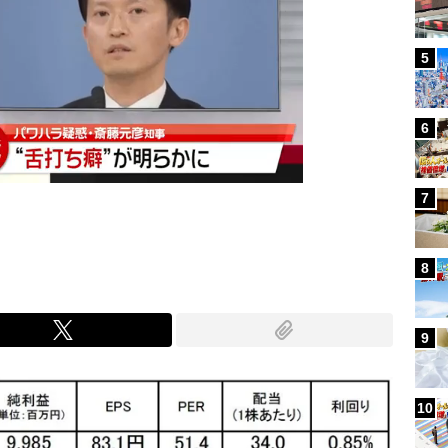
5
6
7
8
9
10