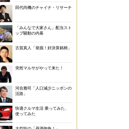
田代尚機のチャイナ・リサーチ
「みんなで大家さん」配当スト
ップ騒動の内幕
古賀真人「発掘！好決算銘柄」
突然マルサがやって来た！
河合雅司「人口減少ニッポンの
活路」
快適クルマ生活 乗ってみた、
使ってみた
大竹聡の「昼酒御免！」