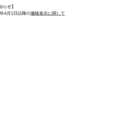
知らせ】
1年4月1日以降の
価格表示に関して