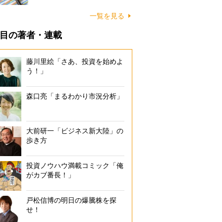
一覧を見る
目の著者・連載
藤川里絵「さあ、投資を始めよ
う！」
森口亮「まるわかり市況分析」
大前研一「ビジネス新大陸」の
歩き方
投資ノウハウ満載コミック「俺
がカブ番長！」
戸松信博の明日の爆騰株を探
せ！