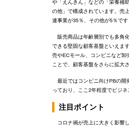
や「えんきん」などの「栄養補
の他」で構成されています。売上
連事業が35％、その他が5％です
販売商品は年齢層別でも多角化
できる堅固な顧客基盤といえま
売やECモール、コンビニなど卸
ことで、顧客基盤をさらに拡大
最近ではコンビニ向けPBの開
っており、ここ2年程度でビジネ
注目ポイント
コロナ禍が売上に大きく影響し