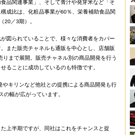
助食品関連事業」、そして青汁や発芽米など「そ
構成比は、化粧品事業が60％、栄養補助食品関
（20／3期）。
が図られていることで、様々な消費者をカバー
す。また販売チャネルも通販を中心とし、店舗販
売りまで展開。販売チャネル別の商品開発を行う
させることに成功しているのも特徴です。
発やキリンなど他社との提携による商品開発も行
スの幅が広がっています。
た上半期ですが、同社はこれをチャンスと捉