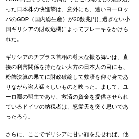
った日本株の快進撃は、意外にも、遠いヨーロッ
パのGDP（国内総生産）が20数兆円に過ぎない小
国ギリシアの財政危機によってブレーキをかけら
れた。
ギリシアのチプラス首相の尊大な振る舞いは、直
接の利害関係を持たない大方の日本人の目にも、
粉飾決算の果てに財政破綻して救済を仰ぐ身であ
りながら盗人猛々しいものと映った。まして、ユ
ーロ圏の盟主であり、救済の資金を提供させられ
ているドイツの納税者は、怒髪天を突く思いであ
ったろう。
さらに、ここでギリシアに甘い顔を見せれば、他