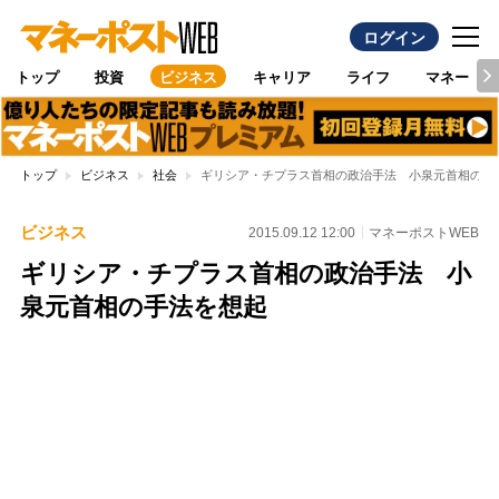
ログイン
トップ
投資
ビジネス
キャリア
ライフ
マネー
トップ
ビジネス
社会
ギリシア・チプラス首相の政治手法 小泉元首相の手
ビジネス
2015.09.12 12:00
マネーポストWEB
ギリシア・チプラス首相の政治手法 小
泉元首相の手法を想起
Loaded
:
100.00%
/
Unmute