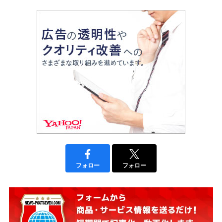
フォロー
フォロー