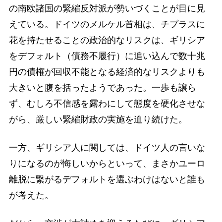
の南欧諸国の緊縮反対派が勢いづくことが目に見
えている。ドイツのメルケル首相は、チプラスに
花を持たせることの政治的なリスクは、ギリシア
をデフォルト（債務不履行）に追い込んで数十兆
円の債権が回収不能となる経済的なリスクよりも
大きいと腹を括ったようであった。一歩も譲ら
ず、むしろ不信感を露わにして態度を硬化させな
がら、厳しい緊縮財政の実施を迫り続けた。
一方、ギリシア人に関しては、ドイツ人の言いな
りになるのが悔しいからといって、まさかユーロ
離脱に繋がるデフォルトを選ぶわけはないと誰も
が考えた。