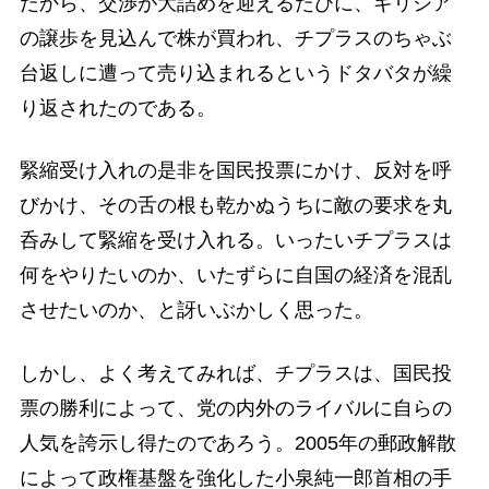
だから、交渉が大詰めを迎えるたびに、ギリシア
の譲歩を見込んで株が買われ、チプラスのちゃぶ
台返しに遭って売り込まれるというドタバタが繰
り返されたのである。
緊縮受け入れの是非を国民投票にかけ、反対を呼
びかけ、その舌の根も乾かぬうちに敵の要求を丸
呑みして緊縮を受け入れる。いったいチプラスは
何をやりたいのか、いたずらに自国の経済を混乱
させたいのか、と訝いぶかしく思った。
しかし、よく考えてみれば、チプラスは、国民投
票の勝利によって、党の内外のライバルに自らの
人気を誇示し得たのであろう。2005年の郵政解散
によって政権基盤を強化した小泉純一郎首相の手