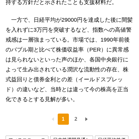
持する方針だと示されたことも支援材料だ。
一方で、日経平均が29000円を達成した後に間髪
を入れずに3万円を突破するなど、指数への高値警
戒感は一層強まっている。市場では、1990年前後
のバブル期と比べて株価収益率（PER）に異常感
は見られないといった声のほか、各国中央銀行に
よって生み出されている潤沢な流動性の存在、株
式益回りと債券金利との差（イールドスプレッ
ド）の違いなど、当時とは違って今の株高を正当
化できるとする見解が多い。
1
2