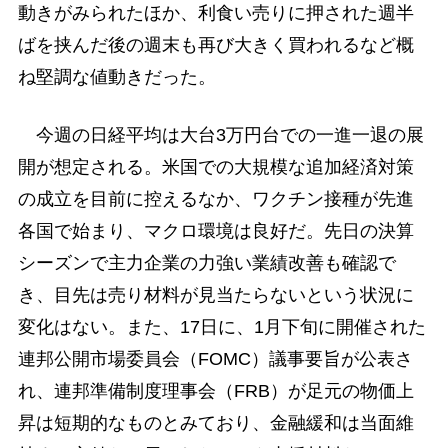
動きがみられたほか、利食い売りに押された週半
ばを挟んだ後の週末も再び大きく買われるなど概
ね堅調な値動きだった。
今週の日経平均は大台3万円台での一進一退の展
開が想定される。米国での大規模な追加経済対策
の成立を目前に控えるなか、ワクチン接種が先進
各国で始まり、マクロ環境は良好だ。先日の決算
シーズンで主力企業の力強い業績改善も確認で
き、目先は売り材料が見当たらないという状況に
変化はない。また、17日に、1月下旬に開催された
連邦公開市場委員会（FOMC）議事要旨が公表さ
れ、連邦準備制度理事会（FRB）が足元の物価上
昇は短期的なものとみており、金融緩和は当面維