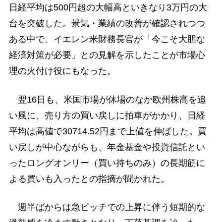
日経平均は500円超の大幅高といきなり3万円の大
台を突破した。景気・業績の改善が確認されつつ
ある中で、イエレン米財務長官が「今こそ大胆な
経済対策が必要」との見解を示したことが市場心
理の火付け役にもなった。
翌16日も、米国市場が休場のなか欧州株高を追
い風に、売り方の買い戻しに拍車がかかり、日経
平均は高値で30714.52円まで上値を伸ばした。買
い戻しが中心ながらも、年金基金や投資信託とい
ったロングオンリー（買い持ちのみ）の長期筋に
よる買いも入ったとの指摘が聞かれた。
週半ばからは急ピッチでの上昇に伴う短期的な