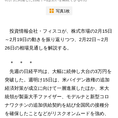
写真1枚
投資情報会社・フィスコが、株式市場の2月15日
～2月19日の動きを振り返りつつ、2月22日～2月
26日の相場見通しを解説する。
＊ ＊ ＊
先週の日経平均は、大幅に続伸し大台の3万円を
突破した。週明け15日は、米バイデン政権の追加
経済対策が成立に向けて一層進展したほか、米大
統領が製薬大手ファイザー、モデルナと新型コロ
ナワクチンの追加供給契約を結び全国民の接種分
を確保したことなどがリスクオンムードを強め、