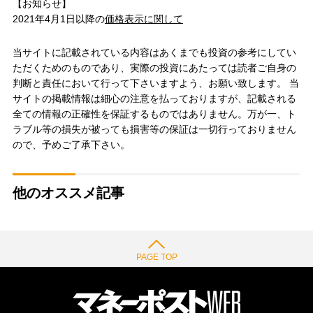
【お知らせ】
2021年4月1日以降の
価格表示に関して
当サイトに記載されている内容はあくまでも投資の参考にしてい
ただくためのものであり、実際の投資にあたっては読者ご自身の
判断と責任において行って下さいますよう、お願い致します。 当
サイトの掲載情報は細心の注意を払っておりますが、記載される
全ての情報の正確性を保証するものではありません。万が一、ト
ラブル等の損失が被っても損害等の保証は一切行っておりません
ので、予めご了承下さい。
他のオススメ記事
PAGE TOP