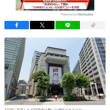
Powered by 
GliaStudios
Mute
3万円に到達した日経平均は勢いを継続できるのか