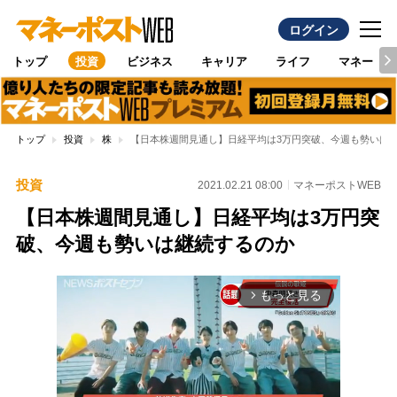
ログイン
トップ
投資
ビジネス
キャリア
ライフ
マネー
トップ
投資
株
【日本株週間見通し】日経平均は3万円突破、今週も勢いは
投資
2021.02.21 08:00
マネーポストWEB
【日本株週間見通し】日経平均は3万円突
破、今週も勢いは継続するのか
もっと見る
arrow_forward_ios