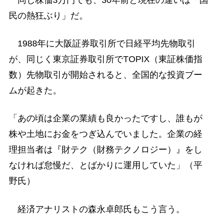
同じ株価3万円でも、30年前と現在の違いは「国
民の熱狂ぶり」だ。
1988年に大阪証券取引所で日経平均先物取引
が、同じく東京証券取引所でTOPIX（東証株価指
数）先物取引が開始されると、全国的な投資ブー
ムが起きた。
「あの頃は企業の業績も良かったですし、誰もが
株や土地にお金をつぎ込んでいました。企業の経
理担当者は『財テク（財務テクノロジー）』をし
なければ怠慢だ、とばかりに運用していた」（平
野氏）
経済アナリストの森永卓郎氏もこう言う。