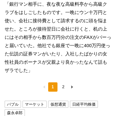
「銀行マン相手に、夜な夜な高級料亭から高級ク
ラブをはしごしたものです。一晩にウン十万円と
使い、会社に接待費として請求するのに頭を悩ま
せた。ところが接待翌日に会社に行くと、机の上
にはその相手から数百万円分の注文のFAXがバーっ
と届いていた。他社でも銀座で一晩に400万円使っ
た伝説の証券マンがいたり、入社したばかりの女
性社員のボーナスが父親より良かったなんて話も
ザラでした」
1
2
バブル
マーケット
仮想通貨
日経平均株価
森永卓郎