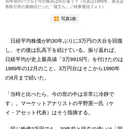
30年前のバブルと今の株高は何が違う？（写真は1988年、東京証
券取引所の風物詩だった「場立ち」／時事通信フォト）
写真1枚
日経平均株価が約30年ぶりに3万円の大台を回復
し、その後は乱高下を続けている。振り返れば、
日経平均が史上最高値「3万8915円」を付けたのは
1989年の12月のこと。3万円台はそこから1990年
の8月まで続いた。
「当時と比べたら、今の世の中は非常に冷静で
す」。マーケットアナリストの平野憲一氏（ケ
イ・アセット代表）はそう指摘する。