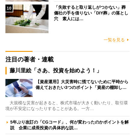
「失敗すると取り返しがつかない」葬
10
儀社の手を借りない「DIY葬」の落とし
穴 素人には…
一覧を見る
注目の著者・連載
藤川里絵「さあ、投資を始めよう！」
【資産運用】大災害時に慌てないために平時から
備えておきたい3つのポイント「資産の棚卸し…
大規模な災害が起きると、株式市場が大きく動いたり、取引環
境が不安定になったりすることがある。一方…
5年ぶり改訂の「CGコード」、何が変わったのかポイントを解
説 企業に成長投資の具体的な説…