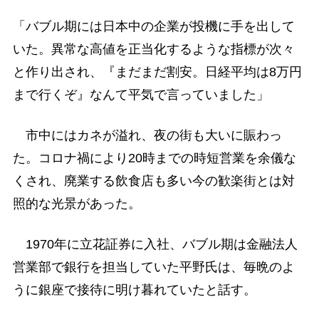
「バブル期には日本中の企業が投機に手を出して
いた。異常な高値を正当化するような指標が次々
と作り出され、『まだまだ割安。日経平均は8万円
まで行くぞ』なんて平気で言っていました」
市中にはカネが溢れ、夜の街も大いに賑わっ
た。コロナ禍により20時までの時短営業を余儀な
くされ、廃業する飲食店も多い今の歓楽街とは対
照的な光景があった。
1970年に立花証券に入社、バブル期は金融法人
営業部で銀行を担当していた平野氏は、毎晩のよ
うに銀座で接待に明け暮れていたと話す。