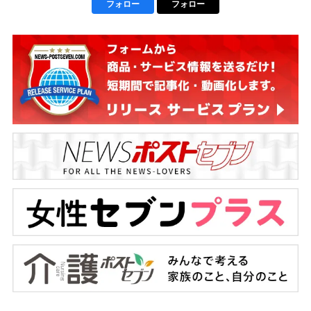
フォロー
フォロー