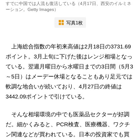
すでに中国では人流も復活している（4月17日、西安のイルミネ
ーション。Getty Images）
写真1枚
上海総合指数の年初来高値は2月18日の3731.69
ポイント。3月上旬に下げた後はレンジ相場となっ
ている。翌週月曜日から水曜日までの3日間（5月3
～5日）はメーデー休場となることもあり足元では
軟調な地合いが続いており、4月27日の終値は
3442.09ポイントで引けている。
そんな相場環境の中でも医薬品セクターが好調
だ。細かくみると、PCR検査、医療機器、ワクチ
ン関連などが買われている。日本の投資家でも買