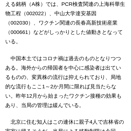
える銘柄（A株）では、PCR検査関連の上海科華生
物工程（002022）、中山大学達安基因
（002030）、ワクチン関連の長春高新技術産業
（000661）などがしっかりとした値動きとなって
いる。
中国本土ではコロナ禍は過去のものとなりつつ
ある。海外からの帰国者を中心に感染者は出てい
るものの、変異株の流行は抑えられており、局地
的な流行もここ1～2か月間に限れば見当たらな
い。昨年12月から始まったワクチン接種の効果も
あり、当局の管理は緩んでいる。
北京に住む知人はこの連休に親子4人で吉林省の