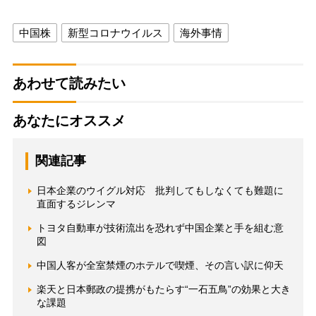
中国株
新型コロナウイルス
海外事情
あわせて読みたい
あなたにオススメ
関連記事
日本企業のウイグル対応 批判してもしなくても難題に
直面するジレンマ
トヨタ自動車が技術流出を恐れず中国企業と手を組む意
図
中国人客が全室禁煙のホテルで喫煙、その言い訳に仰天
楽天と日本郵政の提携がもたらす“一石五鳥”の効果と大き
な課題