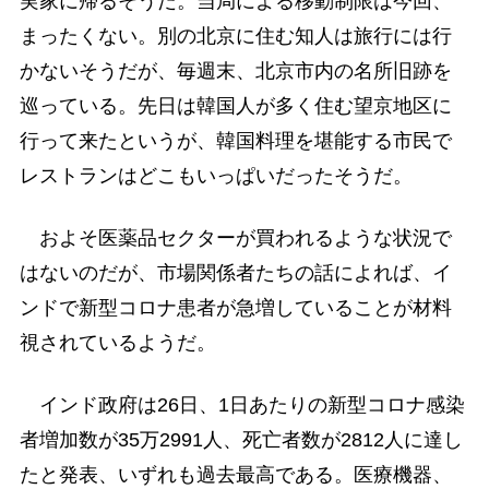
実家に帰るそうだ。当局による移動制限は今回、
まったくない。別の北京に住む知人は旅行には行
かないそうだが、毎週末、北京市内の名所旧跡を
巡っている。先日は韓国人が多く住む望京地区に
行って来たというが、韓国料理を堪能する市民で
レストランはどこもいっぱいだったそうだ。
およそ医薬品セクターが買われるような状況で
はないのだが、市場関係者たちの話によれば、イ
ンドで新型コロナ患者が急増していることが材料
視されているようだ。
インド政府は26日、1日あたりの新型コロナ感染
者増加数が35万2991人、死亡者数が2812人に達し
たと発表、いずれも過去最高である。医療機器、