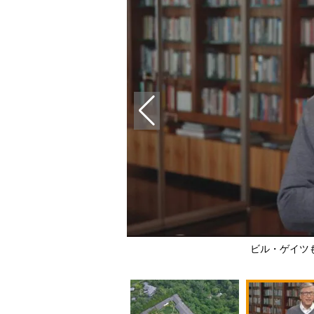
撮影／太田真三）
ビル・ゲイツも軽