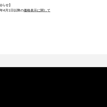
知らせ】
1年4月1日以降の
価格表示に関して