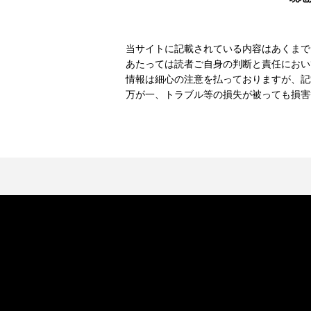
当サイトに記載されている内容はあくまで
あたっては読者ご自身の判断と責任におい
情報は細心の注意を払っておりますが、記
万が一、トラブル等の損失が被っても損害