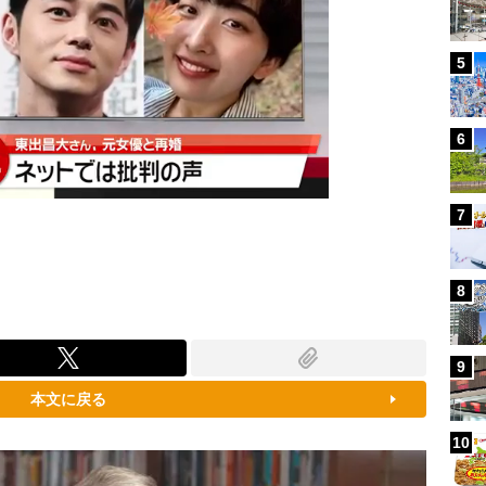
5
6
7
8
9
本文に戻る
10