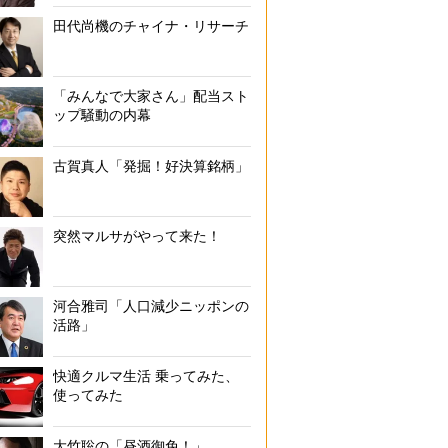
田代尚機のチャイナ・リサーチ
「みんなで大家さん」配当スト
ップ騒動の内幕
古賀真人「発掘！好決算銘柄」
突然マルサがやって来た！
河合雅司「人口減少ニッポンの
活路」
快適クルマ生活 乗ってみた、
使ってみた
大竹聡の「昼酒御免！」