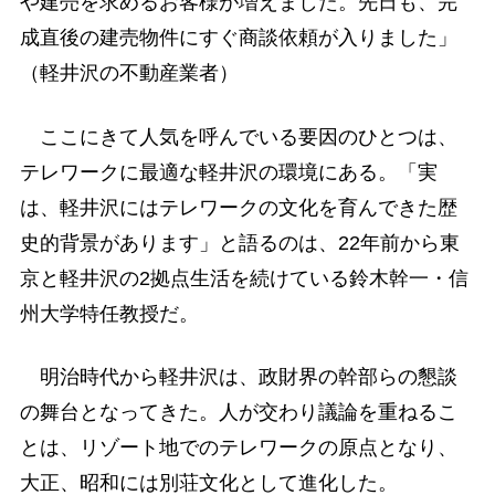
や建売を求めるお客様が増えました。先日も、完
成直後の建売物件にすぐ商談依頼が入りました」
（軽井沢の不動産業者）
ここにきて人気を呼んでいる要因のひとつは、
テレワークに最適な軽井沢の環境にある。「実
は、軽井沢にはテレワークの文化を育んできた歴
史的背景があります」と語るのは、22年前から東
京と軽井沢の2拠点生活を続けている鈴木幹一・信
州大学特任教授だ。
明治時代から軽井沢は、政財界の幹部らの懇談
の舞台となってきた。人が交わり議論を重ねるこ
とは、リゾート地でのテレワークの原点となり、
大正、昭和には別荘文化として進化した。