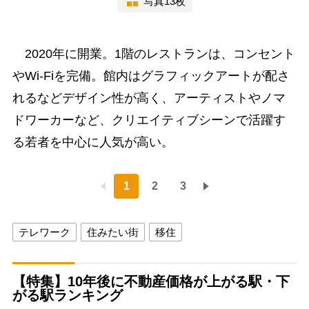
写真13枚
2020年に開業。1階のレストランは、コンセント
やWi-Fiを完備。館内はグラフィックアートが配さ
れるなどデザイン性が高く、アーティストやノマ
ドワーカーなど、クリエイティブシーンで活躍す
る若者を中心に人気が高い。
1
2
3
テレワーク
住みたい街
移住
【特集】10年後に不動産価格が上がる駅・下
がる駅ランキング