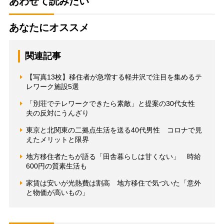
あわせて読みたい
あなたにオススメ
関連記事
【写真13枚】移住者が急増する軽井沢で注目を集めるテ
レワーク施設5選
「別荘でテレワークできたら素敵」と提案の30代女性
夫の反対にうんざり
東京と北関東の二拠点生活を送る40代男性 コロナで見
えたメリットと限界
地方移住者たちが語る「田舎暮らしは甘くない」 時給
600円の質素生活も
家賃は安いが光熱費は割高 地方移住で気づいた「意外
と物価が高いもの」