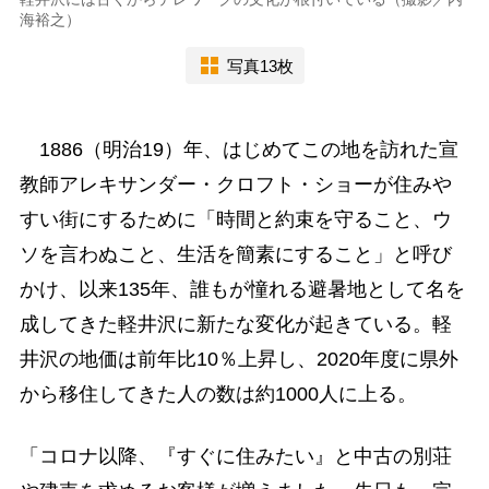
海裕之）
写真13枚
1886（明治19）年、はじめてこの地を訪れた宣
教師アレキサンダー・クロフト・ショーが住みや
すい街にするために「時間と約束を守ること、ウ
ソを言わぬこと、生活を簡素にすること」と呼び
かけ、以来135年、誰もが憧れる避暑地として名を
成してきた軽井沢に新たな変化が起きている。軽
井沢の地価は前年比10％上昇し、2020年度に県外
から移住してきた人の数は約1000人に上る。
「コロナ以降、『すぐに住みたい』と中古の別荘