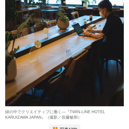
緑の中でクリエイティブに働く―『TWIN-LINE HOTEL
KARUIZAWA JAPAN』（撮影／佐藤敏和）