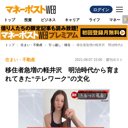
ログイン
トップ
投資
ビジネス
キャリア
ライフ
マネー
トップ
住まい・不動産
引っ越し・移住
移住者急増の軽井沢 明治時代から育
住まい・不動産
2021.08.07 15:00
週刊ポスト
移住者急増の軽井沢 明治時代から育ま
れてきた“テレワーク”の文化
もっと見る
arrow_forward_ios