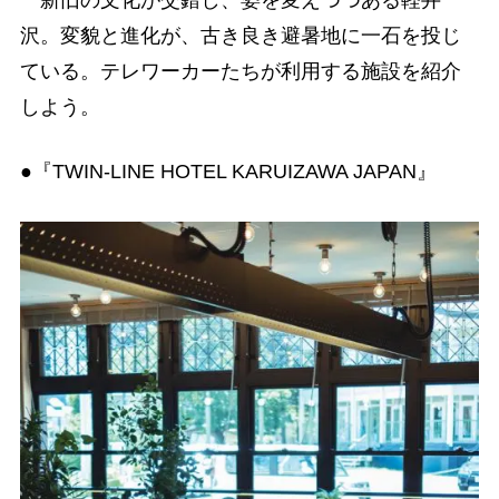
新旧の文化が交錯し、姿を変えつつある軽井
沢。変貌と進化が、古き良き避暑地に一石を投じ
ている。テレワーカーたちが利用する施設を紹介
しよう。
●『TWIN-LINE HOTEL KARUIZAWA JAPAN』