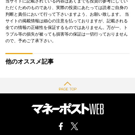
当サイトに記載されている内容はあくまでも投資の参考にしてい
ただくためのものであり、実際の投資にあたっては読者ご自身の
判断と責任において行って下さいますよう、お願い致します。 当
サイトの掲載情報は細心の注意を払っておりますが、記載される
全ての情報の正確性を保証するものではありません。万が一、ト
ラブル等の損失が被っても損害等の保証は一切行っておりません
ので、予めご了承下さい。
他のオススメ記事
PAGE TOP