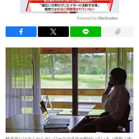
Powered by 
GliaStudios
Mute
軽井沢には古くからテレワークの文化が根付いている（撮影／内