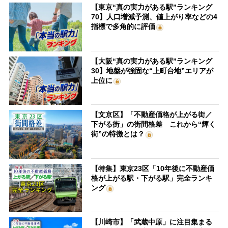
【東京“真の実力がある駅”ランキング
70】人口増減予測、値上がり率などの4
指標で多角的に評価
【大阪“真の実力がある駅”ランキング
30】地盤が強固な“上町台地”エリアが
上位に
【文京区】「不動産価格が上がる街／
下がる街」の街間格差 これから“輝く
街”の特徴とは？
【特集】東京23区「10年後に不動産価
格が上がる駅・下がる駅」完全ランキ
ング
【川崎市】「武蔵中原」に注目集まる