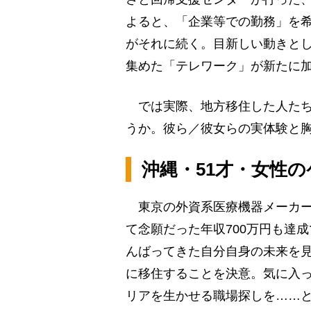
よると、「企業等での勤務」を
がそれに続く。目新しい動きと
集めた「テレワーク」が新たに
では実際、地方移住した人たち
うか。彼ら／彼女らの実体験と
沖縄・51才・女性の
東京の外資系医療機器メーカー
て念願だった年収700万円も達
んばってきた自分自身の未来を
に移住することを決意。気に入
リアを生かせる職場探しを……