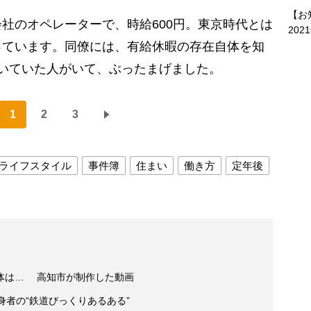
【お
社のオペレーターで、時給600円。東京時代とは
202
っています。同僚には、有給休暇の存在自体を知
いていた人がいて、ぶったまげました。
1
2
3
ライフスタイル
事件簿
住まい
働き方
定年後
体は… 高知市が制作した動画
身者の“鉄道びっくりあるある”