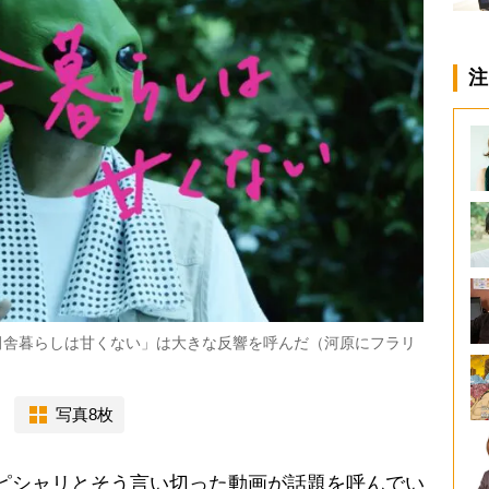
注
「#田舎暮らしは甘くない」は大きな反響を呼んだ（河原にフラリ
写真8枚
ピシャリとそう言い切った動画が話題を呼んでい