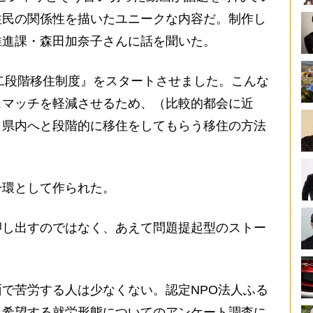
住民の関係性を描いたユニークな内容だ。制作し
推進課・森田加奈子さんに話を聞いた。
ち二段階移住制度』をスタートさせました。こんな
スマッチを軽減させるため、（比較的都会に近
）県内へと段階的に移住をしてもらう移住の方法
環として作られた。
押し出すのではなく、あえて問題提起型のストー
で苦労する人は少なくない。認定NPO法人ふる
、希望する就労形態についてのアンケート調査に