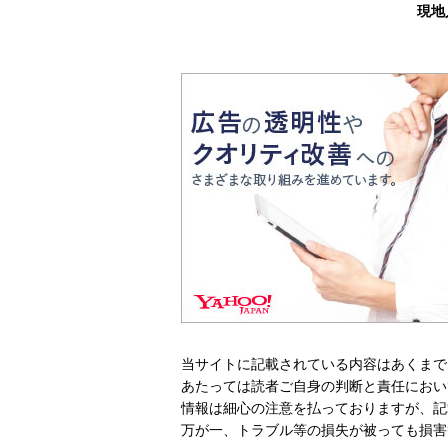
現地
当サイトに記載されている内容はあくまで
あたっては読者ご自身の判断と責任におい
情報は細心の注意を払っておりますが、記
万が一、トラブル等の損失が被っても損害