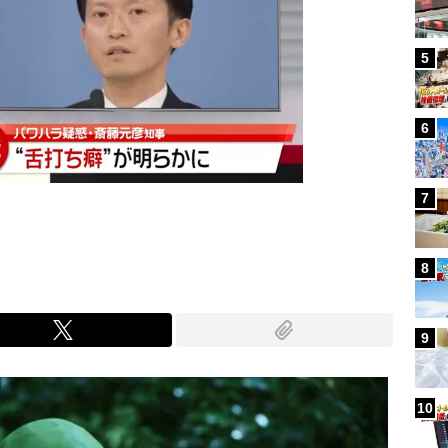
5
6
7
8
9
10