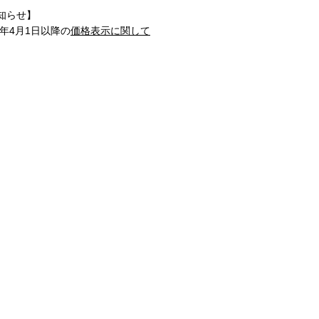
知らせ】
1年4月1日以降の
価格表示に関して