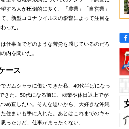
希望する人が圧倒的に多く、「農業」「自営業」
して、新型コロナウイルスの影響によって注目を
加わった。
は仕事面でどのような苦労を感じているのだろ
胸の内を聞いた。
ケース
でガムシャラに働いてきた私。40代半ばになっ
成できた。50代になる前に、残業や休日返上でが
見つめ直したい。そんな思いから、大好きな沖縄
った住まいも手に入れた。あとはこれまでのキャ
と思ったけど、仕事がまったくない。