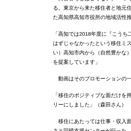
る。東京から来た移住者と地元
た高知県高知市役所の地域活性
「高知では2018年度に『こう
はずじゃなかったという移住ミ
い）高知市内から（自然豊かな
を提案しています」
動画はそのプロモーションの一
「移住のポジティブな面だけを
リーにしました」（森田さん）
移住にあたっては仕事・収入面
さと回帰支援センターが行った