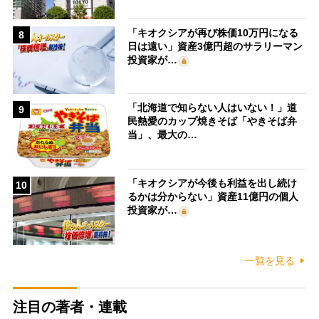
「キオクシアが再び株価10万円になる
8
日は遠い」資産3億円超のサラリーマン
投資家が…
「北海道で知らない人はいない！」道
9
民熱愛のカップ焼きそば「やきそば弁
当」、最大の…
「キオクシアが今後も利益を出し続け
10
るかは分からない」資産11億円の個人
投資家が…
一覧を見る
注目の著者・連載