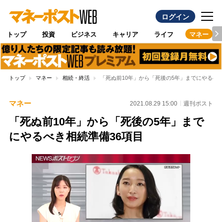
ログイン
トップ
投資
ビジネス
キャリア
ライフ
マネー
トップ
マネー
相続・終活
「死ぬ前10年」から「死後の5年」までにやるべき
マネー
2021.08.29 15:00
週刊ポスト
「死ぬ前10年」から「死後の5年」まで
にやるべき相続準備36項目