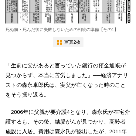
死ぬ前・死んだ後に失敗しないための相続の準備【その1】
写真2枚
「生前に父があると言っていた銀行の預金通帳が
見つからず、本当に苦労しました」──経済アナリ
ストの森永卓郎氏は、実父が亡くなった時のこと
をそう振り返る。
2006年に父親が要介護4となり、森永氏が在宅介
護するも、その後、結腸がんが見つかり、高齢者
施設に入居。費用は森永氏が捻出したが、2011年