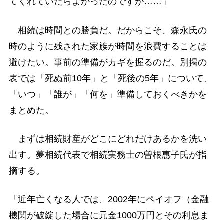
てくれていたらよかったのですが……」
相続は時間との勝負だ。だからこそ、森永氏の
時のように残された家族が時間を浪費することは
避けたい。事前の準備がカギを握るのだ。別掲の
表では「死ぬ前10年」と「死後の5年」について、
「いつ」「誰が」「何を」準備しておくべきかを
まとめた。
まずは相続財産がどこにどれだけあるかを洗い
出す。夢相続代表で相続実務士の曽根惠子氏が指
摘する。
「近年亡くなる人では、2002年にペイオフ（金融
機関が破綻した場合に元金1000万円とその利息ま