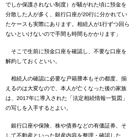
でしか保護されない制度）が騒がれた頃に預金を
分散した人が多く、銀行口座が20行に分かれてい
たケースも実際にあります。相続人が1行ずつ回ら
ないといけないので手間も時間もかかります」
そこで生前に預金口座を確認し、不要な口座を
解約しておくといい。
相続人の確認に必要な戸籍謄本もその都度、揃
えるのは大変なので、本人が亡くなった後の家族
は、2017年に導入された「法定相続情報一覧図」
の写しを入手するとよい。
銀行口座や保険、株や債券などの有価証券、そ
して不動産といった財産内容を整理・確認した