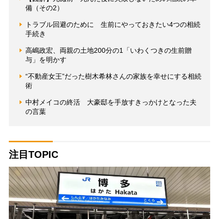
備（その2）
トラブル回避のために 生前にやっておきたい4つの相続
手続き
高嶋政宏、両親の土地200分の1「いわくつきの生前贈
与」を明かす
“不動産女王”だった樹木希林さんの家族を幸せにする相続
術
中村メイコの終活 大豪邸を手放すきっかけとなった夫
の言葉
注目TOPIC