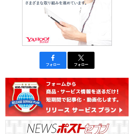
フォロー
フォロー