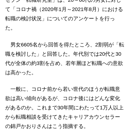
セブン「転職研究室」は、20～60代の男女に対し
て「コロナ禍（2020年1月～2021年8月）における
転職の検討状況」についてのアンケートを行っ
た。
男女6605名から回答を得たところ、2割弱が「転
職を検討した」と回答した。年代別では20代と30
代が全体の約3割を占め、若年層ほど転職への意欲
は高かった。
一般に、コロナ前から若い世代のほうが転職意
欲は高い傾向があるが、コロナ後にはどんな変化
があるのか。これまで30年間にわたって1万人以上
から転職相談を受けてきたキャリアカウンセラー
の錦戸かおりさんはこう指摘する。