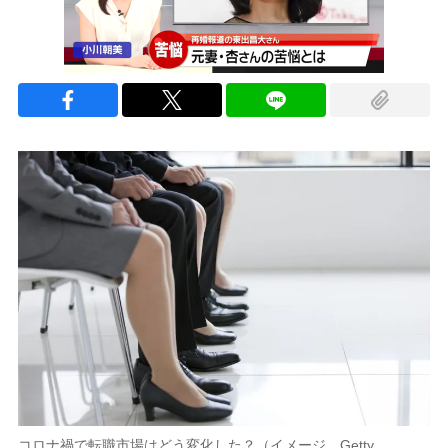
コロナ禍で転職市場はどう変化した？（イメージ。Getty