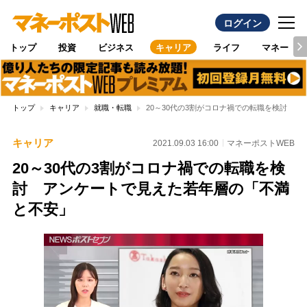
ログイン
トップ
投資
ビジネス
キャリア
ライフ
マネー
トップ
キャリア
就職・転職
20～30代の3割がコロナ禍での転職を検討 
キャリア
2021.09.03 16:00
マネーポストWEB
20～30代の3割がコロナ禍での転職を検
討 アンケートで見えた若年層の「不満
と不安」