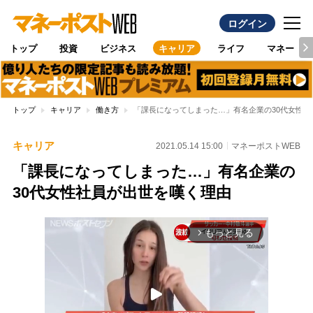
ログイン
トップ
投資
ビジネス
キャリア
ライフ
マネー
トップ
キャリア
働き方
「課長になってしまった…」有名企業の30代女性社
キャリア
2021.05.14 15:00
マネーポストWEB
「課長になってしまった…」有名企業の
30代女性社員が出世を嘆く理由
もっと見る
arrow_forward_ios