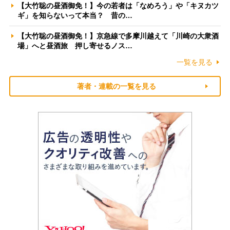
【大竹聡の昼酒御免！】今の若者は「なめろう」や「キヌカツ
ギ」を知らないって本当？ 昔の…
【大竹聡の昼酒御免！】京急線で多摩川越えて「川崎の大衆酒
場」へと昼酒旅 押し寄せるノス…
一覧を見る
著者・連載の一覧を見る