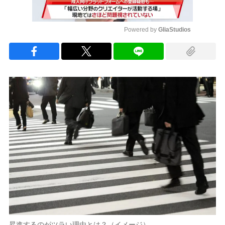
Powered by 
GliaStudios
Mute
昇進するのがツラい理由とは？（イメージ）