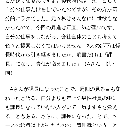
とが多くなるんですよ。係長時代は一担当として
自分の仕事だけをしていたのですが、その方が気
分的にラクでした。元々私はそんなに出世欲もな
かったので、今回の昇進は正直、気が重いです。
自分の仕事をしながら、会社全体のことも考えて
色々と提案しなくてはいけません。3人の部下は係
長時代から引き継ぎましたが、肩書だけは『課
長』になり、責任が増えました」（Aさん・以下
同）
Aさんが課長になったことで、周囲の見る目も変
わったと語る。自分よりも年上の男性社員の中に
も課長になっていない人がいて、気まずさを覚え
ることもある。さらに、課長になったことで、ベ
ースの給料は上がったものの、管理職ということ