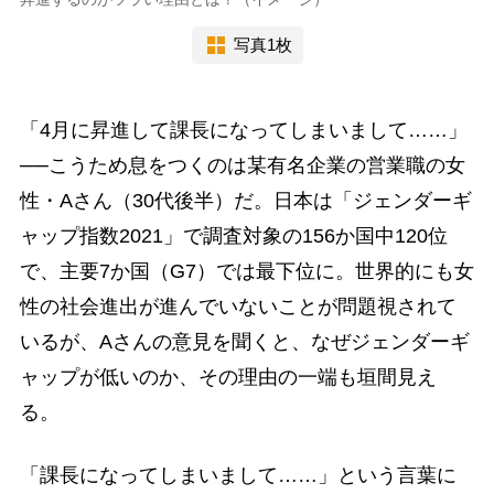
写真1枚
「4月に昇進して課長になってしまいまして……」
──こうため息をつくのは某有名企業の営業職の女
性・Aさん（30代後半）だ。日本は「ジェンダーギ
ャップ指数2021」で調査対象の156か国中120位
で、主要7か国（G7）では最下位に。世界的にも女
性の社会進出が進んでいないことが問題視されて
いるが、Aさんの意見を聞くと、なぜジェンダーギ
ャップが低いのか、その理由の一端も垣間見え
る。
「課長になってしまいまして……」という言葉に