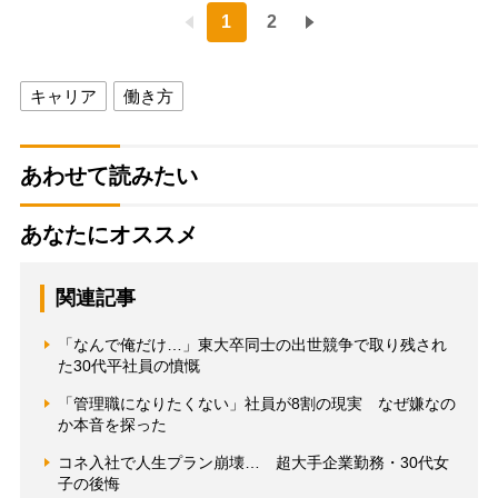
1
2
キャリア
働き方
あわせて読みたい
あなたにオススメ
関連記事
「なんで俺だけ…」東大卒同士の出世競争で取り残され
た30代平社員の憤慨
「管理職になりたくない」社員が8割の現実 なぜ嫌なの
か本音を探った
コネ入社で人生プラン崩壊… 超大手企業勤務・30代女
子の後悔