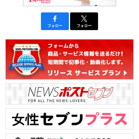
フォロー
フォロー