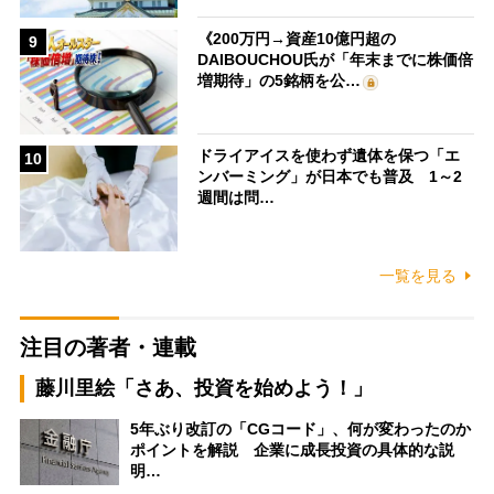
《200万円→資産10億円超の
9
DAIBOUCHOU氏が「年末までに株価倍
増期待」の5銘柄を公…
ドライアイスを使わず遺体を保つ「エ
10
ンバーミング」が日本でも普及 1～2
週間は問…
一覧を見る
注目の著者・連載
藤川里絵「さあ、投資を始めよう！」
5年ぶり改訂の「CGコード」、何が変わったのか
ポイントを解説 企業に成長投資の具体的な説
明…