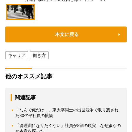
本文に戻る
キャリア
働き方
他のオススメ記事
関連記事
「なんで俺だけ…」東大卒同士の出世競争で取り残され
た30代平社員の憤慨
「管理職になりたくない」社員が8割の現実 なぜ嫌なの
か本音を探った