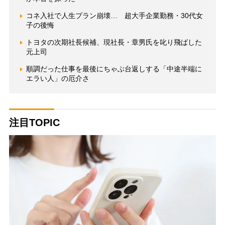
コネ入社で人生プラン崩壊… 超大手企業勤務・30代女
子の後悔
トヨタの次期社長候補、現社長・章男氏を叱り飛ばした
元上司
順調だった仕事を最後にちゃぶ台返しする「中途半端に
エラい人」の厄介さ
注目TOPIC