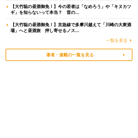
【大竹聡の昼酒御免！】今の若者は「なめろう」や「キヌカツ
ギ」を知らないって本当？ 昔の…
【大竹聡の昼酒御免！】京急線で多摩川越えて「川崎の大衆酒
場」へと昼酒旅 押し寄せるノス…
一覧を見る
著者・連載の一覧を見る