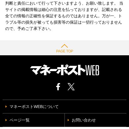
判断と責任において行って下さいますよう、お願い致します。 当
サイトの掲載情報は細心の注意を払っておりますが、記載される
全ての情報の正確性を保証するものではありません。万が一、ト
ラブル等の損失が被っても損害等の保証は一切行っておりません
ので、予めご了承下さい。
PAGE TOP
マネーポストWEBについて
ページ一覧
お問い合わせ