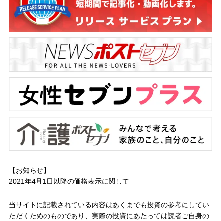
【お知らせ】
2021年4月1日以降の
価格表示に関して
当サイトに記載されている内容はあくまでも投資の参考にしてい
ただくためのものであり、実際の投資にあたっては読者ご自身の