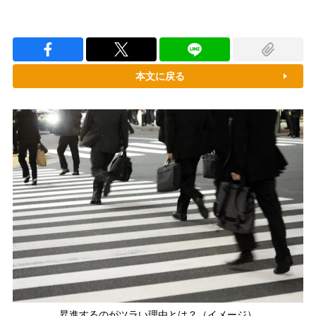
本文に戻る
昇進するのがツラい理由とは？（イメージ）