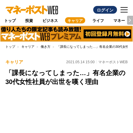
ログイン
トップ
投資
ビジネス
キャリア
ライフ
マネー
トップ
キャリア
働き方
「課長になってしまった…」有名企業の30代女性社
キャリア
2021.05.14 15:00
マネーポストWEB
「課長になってしまった…」有名企業の
30代女性社員が出世を嘆く理由
Loaded
:
100.00%
/
Unmute