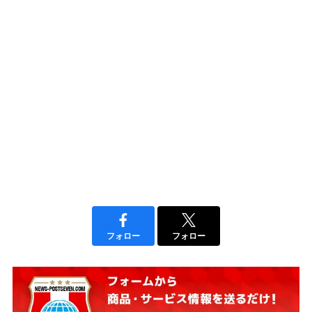
フォロー
フォロー