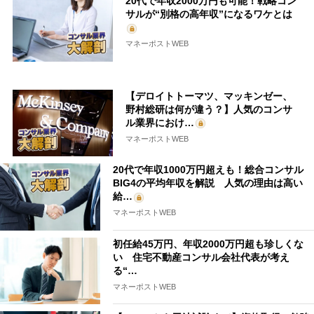
20代で年収2000万円も可能！戦略コン
サルが“別格の高年収”になるワケとは
マネーポストWEB
【デロイトトーマツ、マッキンゼー、
野村総研は何が違う？】人気のコンサ
ル業界におけ…
マネーポストWEB
20代で年収1000万円超えも！総合コンサル
BIG4の平均年収を解説 人気の理由は高い
給…
マネーポストWEB
初任給45万円、年収2000万円超も珍しくな
い 住宅不動産コンサル会社代表が考え
る“…
マネーポストWEB