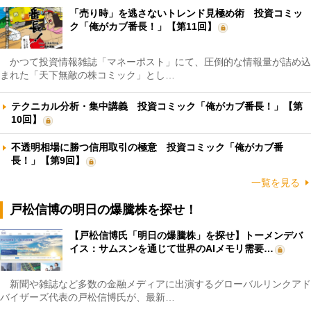
「売り時」を逃さないトレンド見極め術 投資コミッ
ク「俺がカブ番長！」【第11回】
かつて投資情報雑誌「マネーポスト」にて、圧倒的な情報量が詰め込
まれた「天下無敵の株コミック」とし…
テクニカル分析・集中講義 投資コミック「俺がカブ番長！」【第
10回】
不透明相場に勝つ信用取引の極意 投資コミック「俺がカブ番
長！」【第9回】
一覧を見る
戸松信博の明日の爆騰株を探せ！
【戸松信博氏「明日の爆騰株」を探せ】トーメンデバ
イス：サムスンを通じて世界のAIメモリ需要…
新聞や雑誌など多数の金融メディアに出演するグローバルリンクアド
バイザーズ代表の戸松信博氏が、最新…