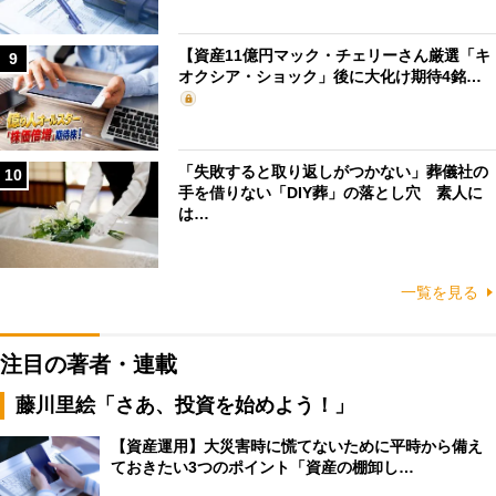
【資産11億円マック・チェリーさん厳選「キ
9
オクシア・ショック」後に大化け期待4銘…
「失敗すると取り返しがつかない」葬儀社の
10
手を借りない「DIY葬」の落とし穴 素人に
は…
一覧を見る
注目の著者・連載
藤川里絵「さあ、投資を始めよう！」
【資産運用】大災害時に慌てないために平時から備え
ておきたい3つのポイント「資産の棚卸し…