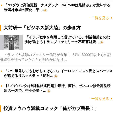
「NYダウは高値更新、ナスダック・S&P500は足踏み」が意味する
米国株市場の変化 半…
一覧を見る
大前研一「ビジネス新大陸」の歩き方
「イラン戦争を利用して儲けている」利益相反との批
判が強まるトランプファミリーの不正蓄財疑…
トランプ大統領のファミリー信託が今年1～3月に3000回以上もの証
券取引を行っていたことが明らかになり…
「いつ暴発してもおかしくはない」イーロン・マスク氏とスペースX
が抱えるリスクの数々「絶対…
【3メガバンクは純利益5兆円超】銀行、商社、ゼネコンは最高益続
出の一方で、中小企業・…
一覧を見る
投資ノウハウ満載コミック「俺がカブ番長！」