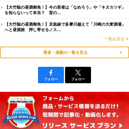
【大竹聡の昼酒御免！】今の若者は「なめろう」や「キヌカツギ」
を知らないって本当？ 昔の…
【大竹聡の昼酒御免！】京急線で多摩川越えて「川崎の大衆酒場」
へと昼酒旅 押し寄せるノス…
一覧を見る
著者・連載の一覧を見る
フォロー
フォロー