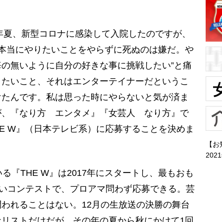
1年夏、新型コロナに感染して入院したのですが、
、“本当にやりたいことをやらずに死ぬのは嫌だ。や
の無いように自分の好きな事に挑戦したい”と痛
りたいこと、それはエンターテイナーだというこ
けたんです。私は思った時にやらないと気が済ま
が、『なり方 エンタメ』『女芸人 なり方』で
THE W』（日本テレビ系）に応募することを決めま
【お
202
『THE W』は2017年にスタートし、最もおも
笑いコンテストで、プロアマ問わず応募できる。芸
われることはない。12月の生放送の決勝の舞台
リストだけだが、その年の夏から秋にかけて1回