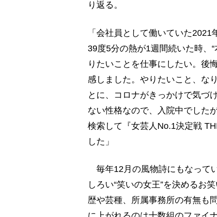
り返る。
「会社員として働いていた202
39度5分の熱が1週間続いた時
りたいことを仕事にしたい。後悔
感しました。やりたいこと、な
とに、コロナがきっかけで気づ
ない性格なので、入院中でした
検索して『女芸人No.1決定戦 
した」
毎年12月の風物詩にもなっている
しろい“笑いの女王”を決めるお
歴や芸種、所属事務所の有無も問
に上がれるのは十数組のファイナ