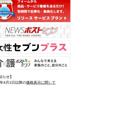
知らせ】
1年4月1日以降の
価格表示に関して