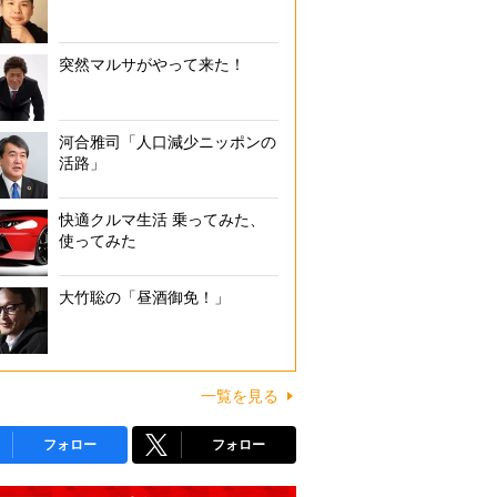
突然マルサがやって来た！
河合雅司「人口減少ニッポンの
活路」
快適クルマ生活 乗ってみた、
使ってみた
大竹聡の「昼酒御免！」
一覧を見る
フォロー
フォロー