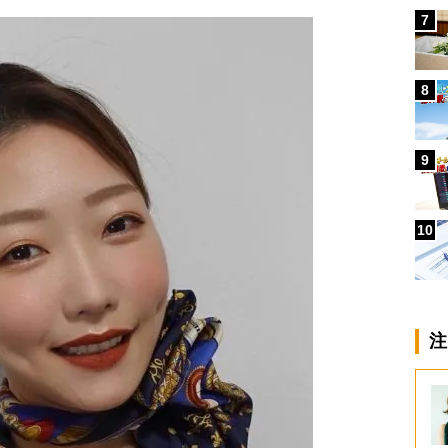
7
8
9
10
注