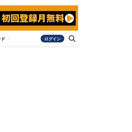
ンド
ログイン