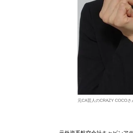
元CA芸人のCRAZY COC