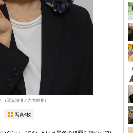
Oさん（写真提供／吉本興業）
写真4枚