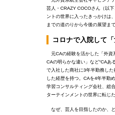
元外資系航空会社キャビンアテ
芸人・CRAZY COCOさん（以
ントの世界に入ったきっかけは、
までの道のりから今後の展望ま
コロナで入院して「
元CAの経験を活かした「外資系
CAの明らかな違い」など“CAあ
で入社した商社に3年半勤務した
した経歴を持つ。CAを4年半勤
学習コンサルティング会社、総
ターテインメントの世界に転じ
なぜ、芸人を目指したのか、ど