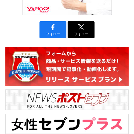
フォロー
フォロー