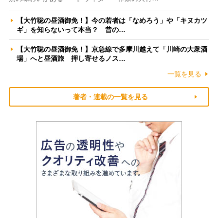
【大竹聡の昼酒御免！】今の若者は「なめろう」や「キヌカツ
ギ」を知らないって本当？ 昔の…
【大竹聡の昼酒御免！】京急線で多摩川越えて「川崎の大衆酒
場」へと昼酒旅 押し寄せるノス…
一覧を見る
著者・連載の一覧を見る