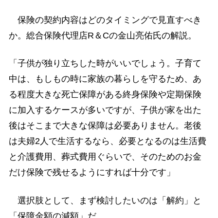
保険の契約内容はどのタイミングで見直すべき
か。総合保険代理店R＆Cの金山亮佑氏の解説。
「子供が独り立ちした時がいいでしょう。子育て
中は、もしもの時に家族の暮らしを守るため、あ
る程度大きな死亡保障がある終身保険や定期保険
に加入するケースが多いですが、子供が家を出た
後はそこまで大きな保障は必要ありません。老後
は夫婦2人で生活するなら、必要となるのは生活費
と介護費用、葬式費用ぐらいで、そのためのお金
だけ保険で残せるようにすれば十分です」
選択肢として、まず検討したいのは「解約」と
「保障金額の減額」だ。