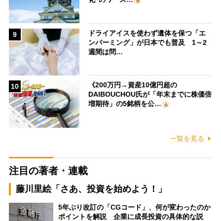
ドライアイスを使わず遺体を保つ「エ
9
ンバーミング」が日本でも普及 1～2
週間は問…
《200万円→資産10億円超の
10
DAIBOUCHOU氏が「年末までに株価倍
増期待」の5銘柄を公…
一覧を見る
注目の著者・連載
藤川里絵「さあ、投資を始めよう！」
5年ぶり改訂の「CGコード」、何が変わったのか
ポイントを解説 企業に成長投資の具体的な説