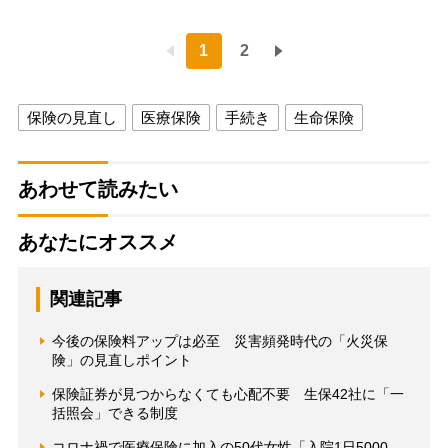
1
2
保険の見直し
医療保険
手続き
生命保険
あわせて読みたい
あなたにオススメ
関連記事
今後の保険料アップは必至 災害頻発時代の「火災保
険」の見直しポイント
保険証券が見つからなくても心配不要 生保42社に「一
括照会」できる制度
コロナ禍で医療保険に加入の50代女性「入院1日5000