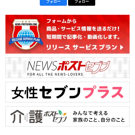
フォロー
フォロー