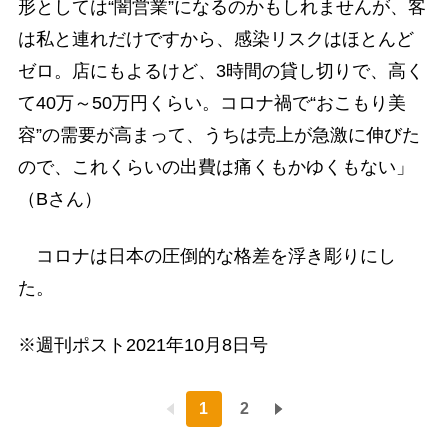
形としては“闇営業”になるのかもしれませんが、客
は私と連れだけですから、感染リスクはほとんど
ゼロ。店にもよるけど、3時間の貸し切りで、高く
て40万～50万円くらい。コロナ禍で“おこもり美
容”の需要が高まって、うちは売上が急激に伸びた
ので、これくらいの出費は痛くもかゆくもない」
（Bさん）
コロナは日本の圧倒的な格差を浮き彫りにし
た。
※週刊ポスト2021年10月8日号
1
2