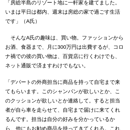
「房総半島のリゾート地に一軒家を建てました。
いまは平日は都内、週末は房総の家で過ごす生活
です」（A氏）
そんなA氏の趣味は、買い物。ファッションから
お酒、食器まで、月に300万円は出費するが、コロ
ナ禍での彼の買い物は、百貨店に行くわけでも、
ネット通販で済ますわけでもない。
「デパートの外商担当に商品を持って自宅まで来
てもらいます。このシャンパンが欲しいとか、こ
のクッションが欲しいとか連絡して。すると担当
者が自ら車を走らせて、自宅まで届けに来てくれ
るんです。担当は自分の好みを分かっているか
ら、他にもお勧め商品を持ってきてくれる。これ