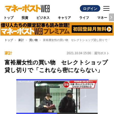
ログイン
トップ
投資
ビジネス
キャリア
ライフ
マネー
トップ
家計
買い物
富裕層女性の買い物 セレクトショップ貸し切りで「こ
家計
2021.10.04 15:00
週刊ポスト
富裕層女性の買い物 セレクトショップ
貸し切りで「これなら密にならない」