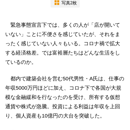
写真2枚
緊急事態宣言下では、多くの人が「店が開いて
いない」ことに不便さを感じていたが、それをま
ったく感じていない人々もいる。コロナ禍で拡大
する経済格差。では富裕層たちはどんな生活をし
ているのか。
都内で建築会社を営む50代男性・A氏は、仕事の
年収5000万円ほどに加え、コロナ下で各国が大規
模な金融緩和を行なったのを受け、所有する仮想
通貨や株式が急騰。投資による利益は年収を上回
り、個人資産も10億円の大台を突破した。