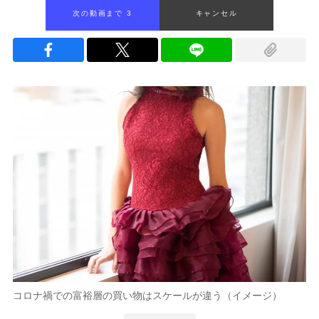
次の動画まで 2
キャンセル
コロナ禍での富裕層の買い物はスケールが違う（イメージ）