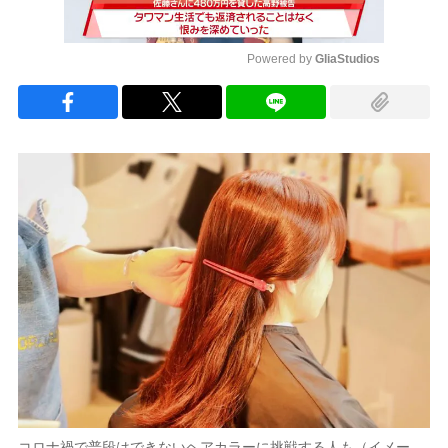
Powered by 
GliaStudios
Mute
コロナ禍で普段はできないヘアカラーに挑戦する人も（イメー