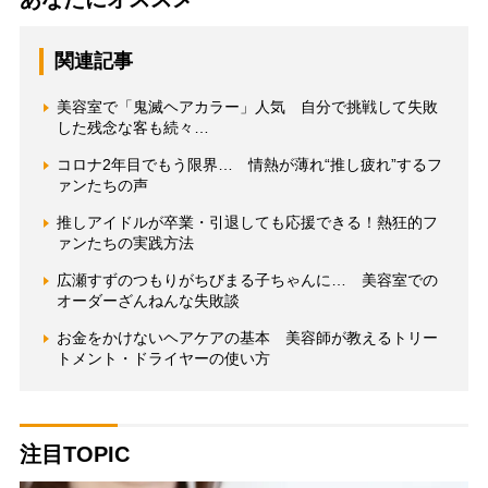
関連記事
美容室で「鬼滅ヘアカラー」人気 自分で挑戦して失敗
した残念な客も続々…
コロナ2年目でもう限界… 情熱が薄れ“推し疲れ”するフ
ァンたちの声
推しアイドルが卒業・引退しても応援できる！熱狂的フ
ァンたちの実践方法
広瀬すずのつもりがちびまる子ちゃんに… 美容室での
オーダーざんねんな失敗談
お金をかけないヘアケアの基本 美容師が教えるトリー
トメント・ドライヤーの使い方
注目TOPIC