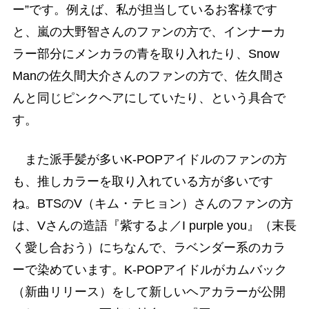
ー”です。例えば、私が担当しているお客様です
と、嵐の大野智さんのファンの方で、インナーカ
ラー部分にメンカラの青を取り入れたり、Snow
Manの佐久間大介さんのファンの方で、佐久間さ
んと同じピンクヘアにしていたり、という具合で
す。
また派手髪が多いK-POPアイドルのファンの方
も、推しカラーを取り入れている方が多いです
ね。BTSのV（キム・テヒョン）さんのファンの方
は、Vさんの造語『紫するよ／I purple you』（末長
く愛し合おう）にちなんで、ラベンダー系のカラ
ーで染めています。K-POPアイドルがカムバック
（新曲リリース）をして新しいヘアカラーが公開