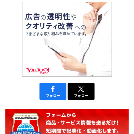
フォロー
フォロー