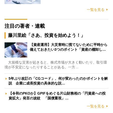
一覧を見る
注目の著者・連載
藤川里絵「さあ、投資を始めよう！」
【資産運用】大災害時に慌てないために平時から
備えておきたい3つのポイント「資産の棚卸し…
大規模な災害が起きると、株式市場が大きく動いたり、取引環
境が不安定になったりすることがある。一方…
5年ぶり改訂の「CGコード」、何が変わったのかポイントを解
説 企業に成長投資の具体的な説…
【令和のPKOか】GPIFをめぐる片山財務相の「円資産への投
資拡大」発言の波紋 「国債重視」…
一覧を見る