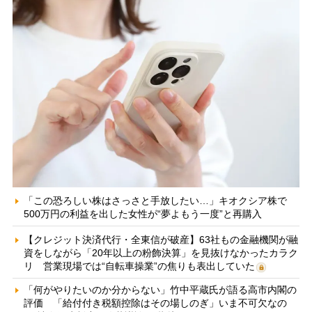
「この恐ろしい株はさっさと手放したい…」キオクシア株で
500万円の利益を出した女性が“夢よもう一度”と再購入
【クレジット決済代行・全東信が破産】63社もの金融機関が融
資をしながら「20年以上の粉飾決算」を見抜けなかったカラク
リ 営業現場では“自転車操業”の焦りも表出していた
「何がやりたいのか分からない」竹中平蔵氏が語る高市内閣の
評価 「給付付き税額控除はその場しのぎ」いま不可欠なの